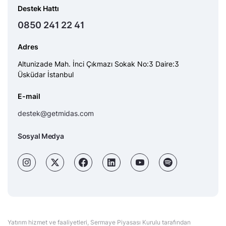
Destek Hattı
0850 241 22 41
Adres
Altunizade Mah. İnci Çıkmazı Sokak No:3 Daire:3
Üsküdar İstanbul
E-mail
destek@getmidas.com
Sosyal Medya
Yatırım hizmet ve faaliyetleri, Sermaye Piyasası Kurulu tarafından