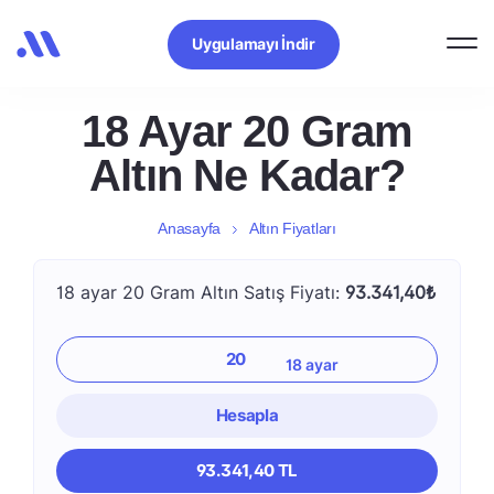
Uygulamayı İndir
18 Ayar 20 Gram
Altın Ne Kadar?
Anasayfa
Altın Fiyatları
18 ayar 20 Gram Altın Satış Fiyatı:
93.341,40₺
Hesapla
93.341,40 TL