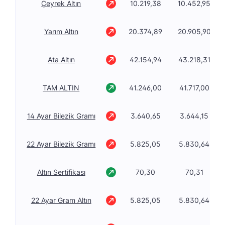
Çeyrek Altın
10.219,38
10.452,95
Yarım Altın
20.374,89
20.905,90
Ata Altın
42.154,94
43.218,31
TAM ALTIN
41.246,00
41.717,00
14 Ayar Bilezik Gramı
3.640,65
3.644,15
22 Ayar Bilezik Gramı
5.825,05
5.830,64
Altın Sertifikası
70,30
70,31
22 Ayar Gram Altın
5.825,05
5.830,64