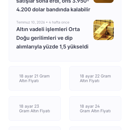
satışlar sona erdi, ons 3.950-
4.200 dolar bandında kalabilir
Temmuz 10, 2026 •
4 hafta once
Altın vadeli işlemleri Orta
Doğu gerilimleri ve dip
alımlarıyla yüzde 1,5 yükseldi
18 ayar 21 Gram
18 ayar 22 Gram
Altın Fiyatı
Altın Fiyatı
18 ayar 23
18 ayar 24
Gram Altın Fiyatı
Gram Altın Fiyatı