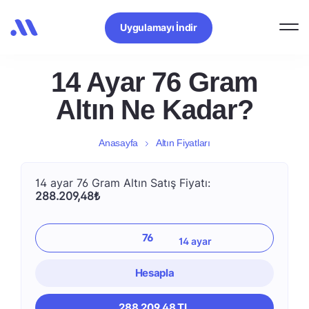
Uygulamayı İndir
14 Ayar 76 Gram
Altın Ne Kadar?
Anasayfa
Altın Fiyatları
14 ayar 76 Gram Altın Satış Fiyatı:
288.209,48₺
Hesapla
288.209,48 TL