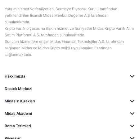
Yatırım hizmet ve faaliyetleri, Sermaye Piyasası Kurulu tarafından
yetkilendirilen lisanslı Midas Menkul Değerler A.Ş tarafından
sunulmaktadır.
Kripto varlık piyasasına ilişkin hizmet ve faaliyetler Midas Kripto Varlık Alım
Satım Platformu A.Ş. tarafından sunulmaktadır.
Sunulan hizmetlere erişim Midas Finansal Teknolojiler A.Ş. tarafından
sağlanan Midas ve Midas Kripto mobil uygulamaları üzerinden
sağlanmaktadır.
Hakkımızda
Destek Merkezi
Midas'ın Kulakları
Midas Akademi
Borsa Terimleri
Piyasalar