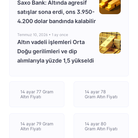
Saxo Bank: Altında agresif
satışlar sona erdi, ons 3.950-
4.200 dolar bandında kalabilir
Temmuz 10, 2026 •
1 ay once
Altın vadeli işlemleri Orta
Doğu gerilimleri ve dip
alımlarıyla yüzde 1,5 yükseldi
14 ayar 77 Gram
14 ayar 78
Altın Fiyatı
Gram Altın Fiyatı
14 ayar 79 Gram
14 ayar 80
Altın Fiyatı
Gram Altın Fiyatı