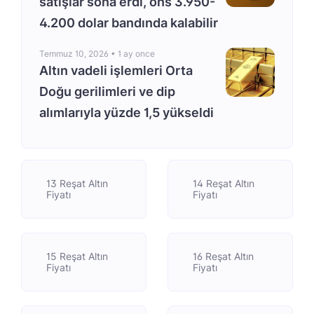
satışlar sona erdi, ons 3.950-
4.200 dolar bandında kalabilir
Temmuz 10, 2026 •
1 ay once
Altın vadeli işlemleri Orta
Doğu gerilimleri ve dip
alımlarıyla yüzde 1,5 yükseldi
13 Reşat Altın
14 Reşat Altın
Fiyatı
Fiyatı
15 Reşat Altın
16 Reşat Altın
Fiyatı
Fiyatı