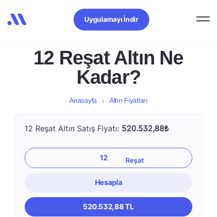
Uygulamayı İndir
12 Reşat Altın Ne
Kadar?
Anasayfa
Altın Fiyatları
12 Reşat Altın Satış Fiyatı:
520.532,88₺
Hesapla
520.532,88 TL