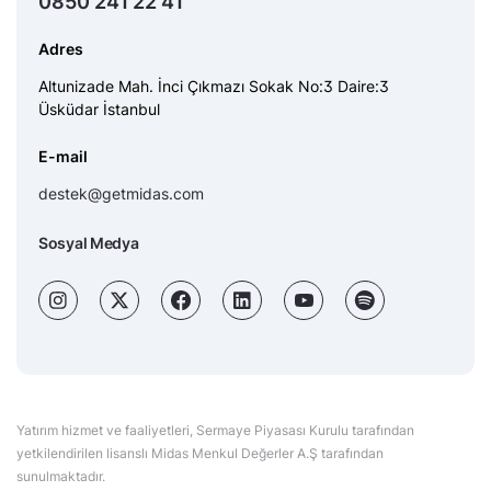
0850 241 22 41
Adres
Altunizade Mah. İnci Çıkmazı Sokak No:3 Daire:3
Üsküdar İstanbul
E-mail
destek@getmidas.com
Sosyal Medya
Yatırım hizmet ve faaliyetleri, Sermaye Piyasası Kurulu tarafından
yetkilendirilen lisanslı Midas Menkul Değerler A.Ş tarafından
sunulmaktadır.