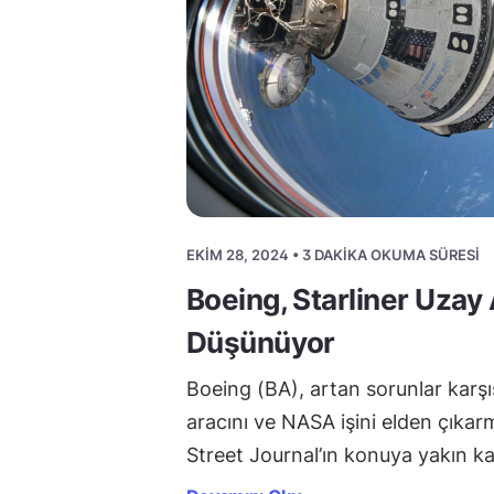
EKIM 28, 2024 • 3 DAKIKA OKUMA SÜRESI
Boeing, Starliner Uzay
Düşünüyor
Boeing (BA), artan sorunlar karşı
aracını ve NASA işini elden çıkar
Street Journal’ın konuya yakın 