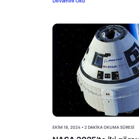
Devamını Oku
EKIM 18, 2024 • 2 DAKIKA OKUMA SÜRESI