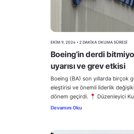
EKIM 9, 2024 • 2 DAKIKA OKUMA SÜRESI
Boeing’in derdi bitmiyo
uyarısı ve grev etkisi
Boeing (BA) son yıllarda birçok 
eleştirisi ve önemli liderlik değişikl
dönem geçirdi.
Düzenleyici K
Devamını Oku