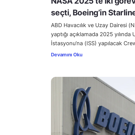
NASA 2025’te iki görev
seçti, Boeing’in Starli
ABD Havacılık ve Uzay Dairesi (
yaptığı açıklamada 2025 yılında 
İstasyonu’na (ISS) yapılacak Cr
Devamını Oku