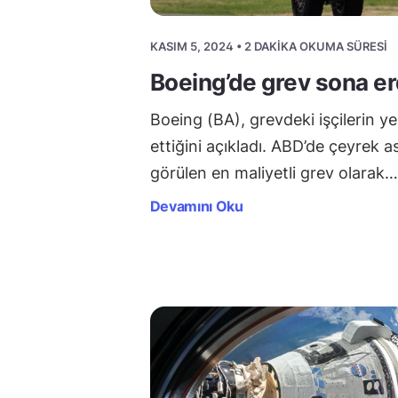
KASIM 5, 2024 • 2 DAKIKA OKUMA SÜRESI
Boeing’de grev sona er
Boeing (BA), grevdeki işçilerin y
ettiğini açıkladı. ABD’de çeyrek a
görülen en maliyetli grev olarak…
Devamını Oku