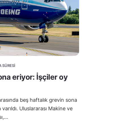
A SÜRESI
na eriyor: İşçiler oy
rasında beş haftalık grevin sona
varıldı. Uluslararası Makine ve
sı,…