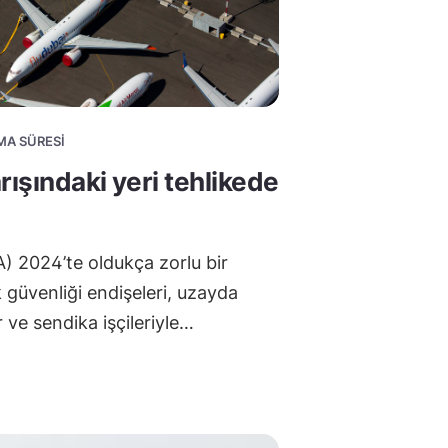
UMA SÜRESI
rışındaki yeri tehlikede
A) 2024’te oldukça zorlu bir
güvenliği endişeleri, uzayda
 ve sendika işçileriyle…