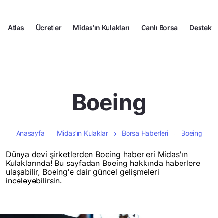
Atlas
Ücretler
Midas’ın Kulakları
Canlı Borsa
Destek
Boeing
Anasayfa
Midas’ın Kulakları
Borsa Haberleri
Boeing
Dünya devi şirketlerden Boeing haberleri Midas'ın
Kulaklarında! Bu sayfadan Boeing hakkında haberlere
ulaşabilir, Boeing'e dair güncel gelişmeleri
inceleyebilirsin.