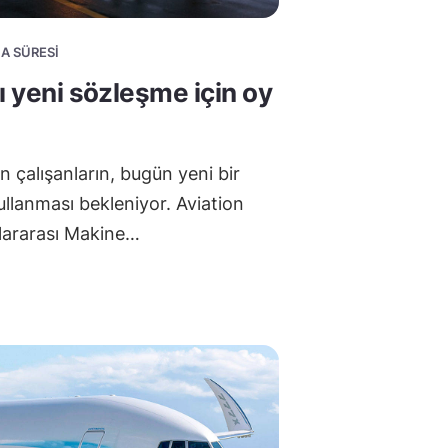
MA SÜRESI
ı yeni sözleşme için oy
 çalışanların, bugün yeni bir
kullanması bekleniyor. Aviation
slararası Makine…