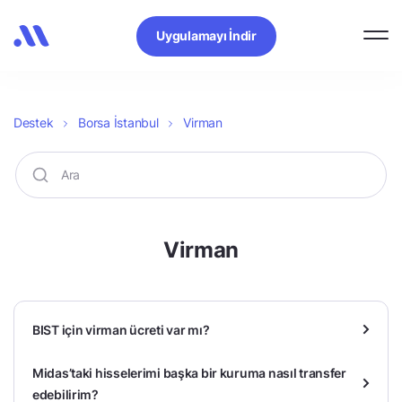
Uygulamayı İndir
Destek
Borsa İstanbul
Virman
Virman
BIST için virman ücreti var mı?
Midas’taki hisselerimi başka bir kuruma nasıl transfer
edebilirim?