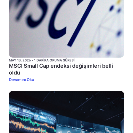
MAY 13, 2026 • 1 DAKIKA OKUMA SÜRESI
MSCI Small Cap endeksi değişimleri belli
oldu
Devamını Oku