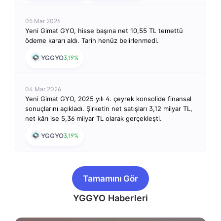
05 Mar 2026
Yeni Gimat GYO, hisse başına net 10,55 TL temettü
ödeme kararı aldı. Tarih henüz belirlenmedi.
YGGYO
3,19%
04 Mar 2026
Yeni Gimat GYO, 2025 yılı 4. çeyrek konsolide finansal
sonuçlarını açıkladı. Şirketin net satışları 3,12 milyar TL,
net kârı ise 5,36 milyar TL olarak gerçekleşti.
YGGYO
3,19%
Tamamını Gör
YGGYO Haberleri