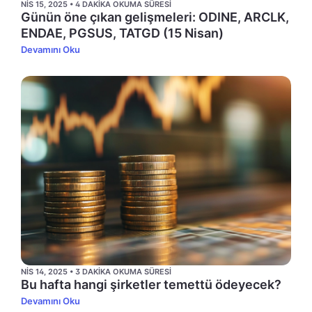
NIS 15, 2025 • 4 DAKIKA OKUMA SÜRESI
Günün öne çıkan gelişmeleri: ODINE, ARCLK,
ENDAE, PGSUS, TATGD (15 Nisan)
Devamını Oku
NIS 14, 2025 • 3 DAKIKA OKUMA SÜRESI
Bu hafta hangi şirketler temettü ödeyecek?
Devamını Oku