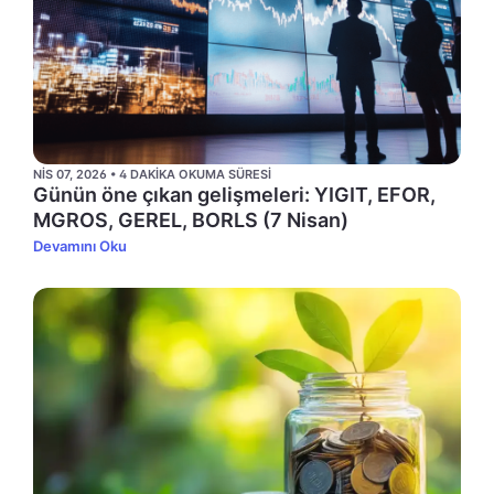
NIS 07, 2026 • 4 DAKIKA OKUMA SÜRESI
Günün öne çıkan gelişmeleri: YIGIT, EFOR,
MGROS, GEREL, BORLS (7 Nisan)
Devamını Oku