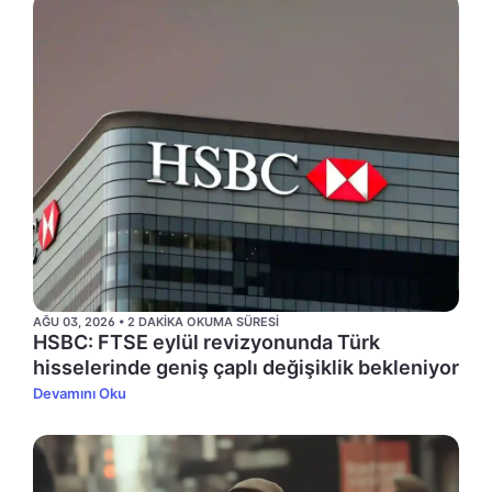
AĞU 03, 2026 • 2 DAKIKA OKUMA SÜRESI
HSBC: FTSE eylül revizyonunda Türk
hisselerinde geniş çaplı değişiklik bekleniyor
Devamını Oku