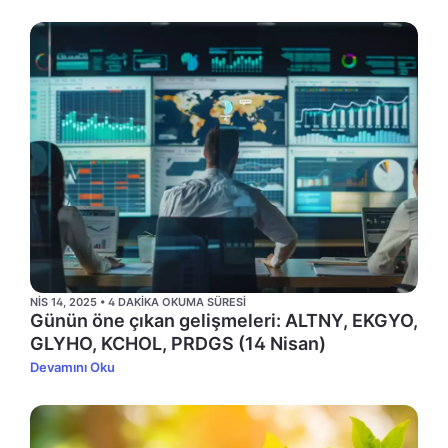
NIS 14, 2025 • 4 DAKIKA OKUMA SÜRESI
Günün öne çıkan gelişmeleri: ALTNY, EKGYO,
GLYHO, KCHOL, PRDGS (14 Nisan)
Devamını Oku