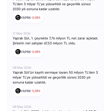
TL'den 3 milyar TL'ye yükseltildi ve geçerlilik süresi
2030 yılı sonuna kadar uzatıldı.
YAPRK
-0,08%
11 May 2026
Yaprak Süt, 1. çeyrekte 7,76 milyon TL net zarar açıkladı.
Şirketin net satışları 67,53 milyon TL oldu.
YAPRK
-0,08%
08 May 2026
Yaprak Süt'ün kayıtlı sermaye tavanı 50 milyon TL'den 3
milyar TL'ye yükseltildi ve geçerlilik süresi 2030 yılı
sonuna kadar uzatıldı.
YAPRK
-0,08%
08 May 2026