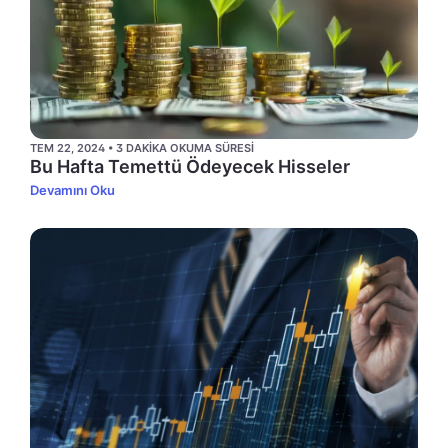
TEM 22, 2024 • 3 DAKIKA OKUMA SÜRESI
Bu Hafta Temettü Ödeyecek Hisseler
Devamını Oku