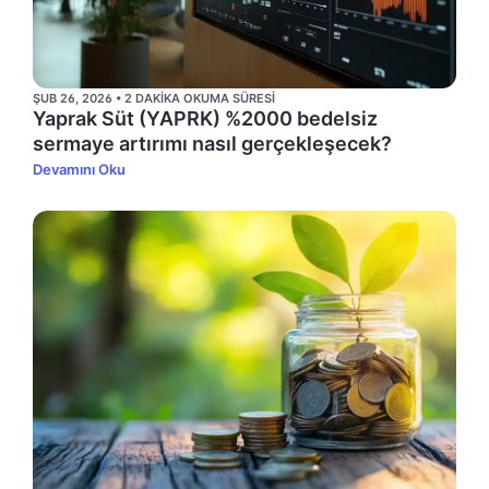
ŞUB 26, 2026 • 2 DAKIKA OKUMA SÜRESI
Yaprak Süt (YAPRK) %2000 bedelsiz
sermaye artırımı nasıl gerçekleşecek?
Devamını Oku