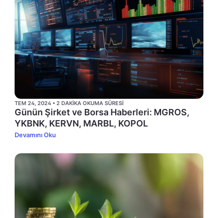
TEM 24, 2024 • 2 DAKIKA OKUMA SÜRESI
Günün Şirket ve Borsa Haberleri: MGROS,
YKBNK, KERVN, MARBL, KOPOL
Devamını Oku