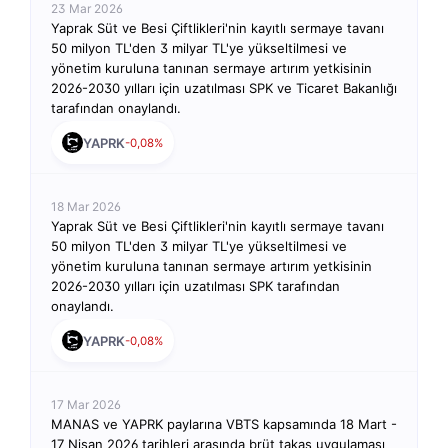
23 Mar 2026
Yaprak Süt ve Besi Çiftlikleri'nin kayıtlı sermaye tavanı
50 milyon TL'den 3 milyar TL'ye yükseltilmesi ve
yönetim kuruluna tanınan sermaye artırım yetkisinin
2026-2030 yılları için uzatılması SPK ve Ticaret Bakanlığı
tarafından onaylandı.
YAPRK
-0,08%
18 Mar 2026
Yaprak Süt ve Besi Çiftlikleri'nin kayıtlı sermaye tavanı
50 milyon TL'den 3 milyar TL'ye yükseltilmesi ve
yönetim kuruluna tanınan sermaye artırım yetkisinin
2026-2030 yılları için uzatılması SPK tarafından
onaylandı.
YAPRK
-0,08%
17 Mar 2026
MANAS ve YAPRK paylarına VBTS kapsamında 18 Mart -
17 Nisan 2026 tarihleri arasında brüt takas uygulaması