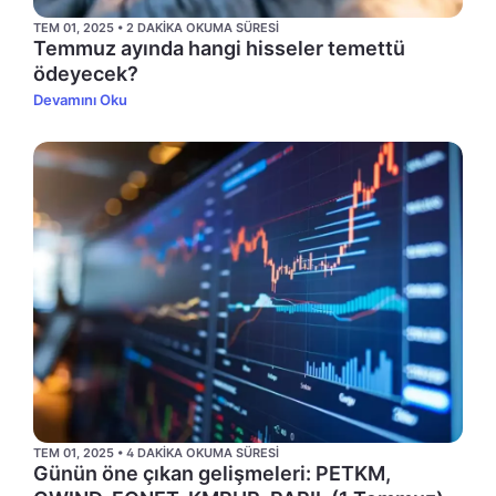
TEM 01, 2025 • 2 DAKIKA OKUMA SÜRESI
Temmuz ayında hangi hisseler temettü
ödeyecek?
Devamını Oku
TEM 01, 2025 • 4 DAKIKA OKUMA SÜRESI
Günün öne çıkan gelişmeleri: PETKM,