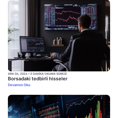
ARA 04, 2024 • 5 DAKIKA OKUMA SÜRESI
Borsadaki tedbirli hisseler
Devamını Oku