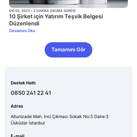
EKI 02, 2023 • 2 DAKIKA OKUMA SÜRESI
10 Şirket için Yatırım Teşvik Belgesi
Düzenlendi
Devamını Oku
Tamamını Gör
Destek Hattı
0850 241 22 41
Adres
Altunizade Mah. İnci Çıkmazı Sokak No:3 Daire:3
Üsküdar İstanbul
E-mail