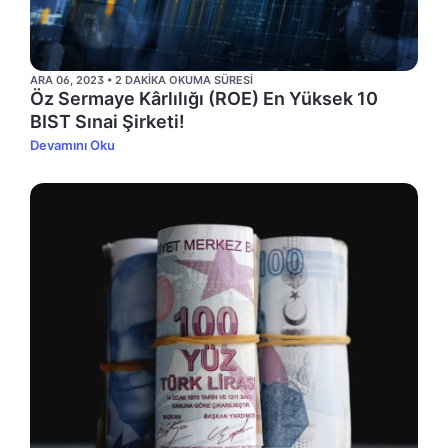
ARA 06, 2023 • 2 DAKIKA OKUMA SÜRESI
Öz Sermaye Kârlılığı (ROE) En Yüksek 10
BIST Sınai Şirketi!
Devamını Oku