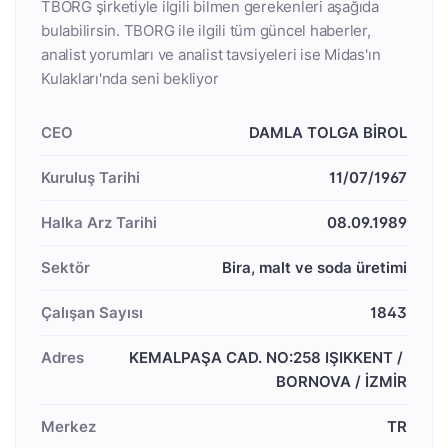
TBORG şirketiyle ilgili bilmen gerekenleri aşağıda
bulabilirsin. TBORG ile ilgili tüm güncel haberler,
analist yorumları ve analist tavsiyeleri ise Midas'ın
Kulakları'nda seni bekliyor
CEO
DAMLA TOLGA BİROL
Kuruluş Tarihi
11/07/1967
Halka Arz Tarihi
08.09.1989
Sektör
Bira, malt ve soda üretimi
Çalışan Sayısı
1843
Adres
KEMALPAŞA CAD. NO:258 IŞIKKENT / 
BORNOVA / İZMİR
Merkez
TR