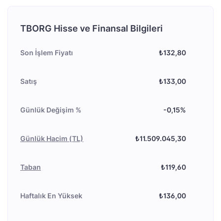
TBORG Hisse ve Finansal Bilgileri
Son İşlem Fiyatı
₺132,80
Satış
₺133,00
Günlük Değişim %
-0,15%
Günlük Hacim (TL)
₺11.509.045,30
Taban
₺119,60
Haftalık En Yüksek
₺136,00