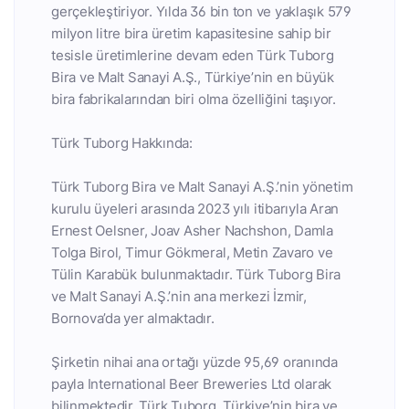
gerçekleştiriyor. Yılda 36 bin ton ve yaklaşık 579
milyon litre bira üretim kapasitesine sahip bir
tesisle üretimlerine devam eden Türk Tuborg
Bira ve Malt Sanayi A.Ş., Türkiye’nin en büyük
bira fabrikalarından biri olma özelliğini taşıyor.
Türk Tuborg Hakkında:
Türk Tuborg Bira ve Malt Sanayi A.Ş.’nin yönetim
kurulu üyeleri arasında 2023 yılı itibarıyla Aran
Ernest Oelsner, Joav Asher Nachshon, Damla
Tolga Birol, Timur Gökmeral, Metin Zavaro ve
Tülin Karabük bulunmaktadır. Türk Tuborg Bira
ve Malt Sanayi A.Ş.’nin ana merkezi İzmir,
Bornova’da yer almaktadır.
Şirketin nihai ana ortağı yüzde 95,69 oranında
payla International Beer Breweries Ltd olarak
bilinmektedir. Türk Tuborg, Türkiye’nin bira ve