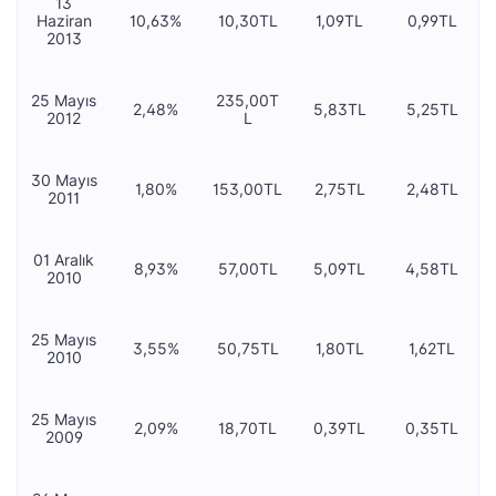
13
Haziran
10,63%
10,30TL
1,09TL
0,99TL
2013
25 Mayıs
235,00T
2,48%
5,83TL
5,25TL
2012
L
30 Mayıs
1,80%
153,00TL
2,75TL
2,48TL
2011
01 Aralık
8,93%
57,00TL
5,09TL
4,58TL
2010
25 Mayıs
3,55%
50,75TL
1,80TL
1,62TL
2010
25 Mayıs
2,09%
18,70TL
0,39TL
0,35TL
2009