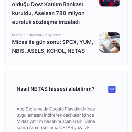
olduğu Dost Katılım Bankası
kuruldu, Aselsan 780 milyon
euroluk sözleşme imzaladı
Midas’ın Kulakları •
2 ay once
Midas ile gün sonu: SPCX, YUM,
NBIS, ASELS, KCHOL, NETAS
Nasıl NETAS hissesi alabilirim?
App Store ya da Google Play'den Midas
uygulamasını indirerek dakikalar içinde
Midas yatırım hesabını açabilirsin. Daha
sonra Arama kısmına NETAS yazarak