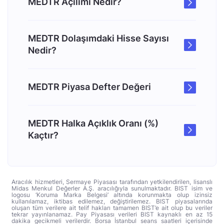
MEDTR Açılımı Nedir?
MEDTR Dolaşımdaki Hisse Sayısı
Nedir?
MEDTR Piyasa Defter Değeri
MEDTR Halka Açıklık Oranı (%)
Kaçtır?
Aracılık hizmetleri, Sermaye Piyasası tarafından yetkilendirilen, lisanslı
Midas Menkul Değerler A.Ş. aracılığıyla sunulmaktadır. BIST isim ve
logosu ‘Koruma Marka Belgesi’ altında korunmakta olup izinsiz
kullanılamaz, iktibas edilemez, değiştirilemez. BIST piyasalarında
oluşan tüm verilere ait telif hakları tamamen BIST’e ait olup bu veriler
tekrar yayınlanamaz. Pay Piyasası verileri BIST kaynaklı en az 15
dakika gecikmeli verilerdir. Borsa İstanbul seans saatleri içerisinde