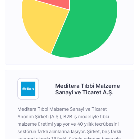
Meditera Tıbbi Malzeme
Sanayi ve Ticaret A.Ş.
Meditera Tıbbi Malzeme Sanayi ve Ticaret
Anonim Şirketi (A.Ş.), B2B iş modeliyle tıbbı
malzeme üretimi yapıyor ve 40 yıllık tecrübesini
sektörün farklı alanlarına taşıyor. Şirket, beş farklı
kategori altında 18 farklı ürünle adından başarıyla