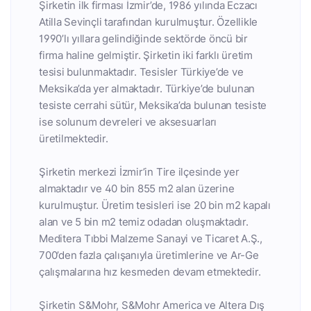
Şirketin ilk firması İzmir’de, 1986 yılında Eczacı
Atilla Sevinçli tarafından kurulmuştur. Özellikle
1990’lı yıllara gelindiğinde sektörde öncü bir
firma haline gelmiştir. Şirketin iki farklı üretim
tesisi bulunmaktadır. Tesisler Türkiye’de ve
Meksika’da yer almaktadır. Türkiye’de bulunan
tesiste cerrahi sütür, Meksika’da bulunan tesiste
ise solunum devreleri ve aksesuarları
üretilmektedir.
Şirketin merkezi İzmir’in Tire ilçesinde yer
almaktadır ve 40 bin 855 m2 alan üzerine
kurulmuştur. Üretim tesisleri ise 20 bin m2 kapalı
alan ve 5 bin m2 temiz odadan oluşmaktadır.
Meditera Tıbbi Malzeme Sanayi ve Ticaret A.Ş.,
700’den fazla çalışanıyla üretimlerine ve Ar-Ge
çalışmalarına hız kesmeden devam etmektedir.
Şirketin S&Mohr, S&Mohr America ve Altera Dış