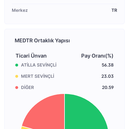
Merkez
TR
MEDTR Ortaklık Yapısı
Ticari Ünvan
Pay Oranı(%)
ATİLLA SEVİNÇLİ
56.38
MERT SEVİNÇLİ
23.03
DİĞER
20.59