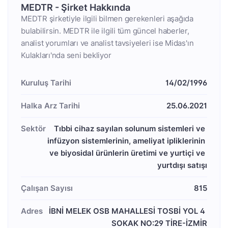
MEDTR - Şirket Hakkında
MEDTR şirketiyle ilgili bilmen gerekenleri aşağıda
bulabilirsin. MEDTR ile ilgili tüm güncel haberler,
analist yorumları ve analist tavsiyeleri ise Midas'ın
Kulakları'nda seni bekliyor
Kuruluş Tarihi
14/02/1996
Halka Arz Tarihi
25.06.2021
Sektör
Tıbbi cihaz sayılan solunum sistemleri ve 
infüzyon sistemlerinin, ameliyat ipliklerinin 
ve biyosidal ürünlerin üretimi ve yurtiçi ve 
yurtdışı satışı
Çalışan Sayısı
815
Adres
İBNİ MELEK OSB MAHALLESİ TOSBİ YOL 4 
SOKAK NO:29 TİRE-İZMİR