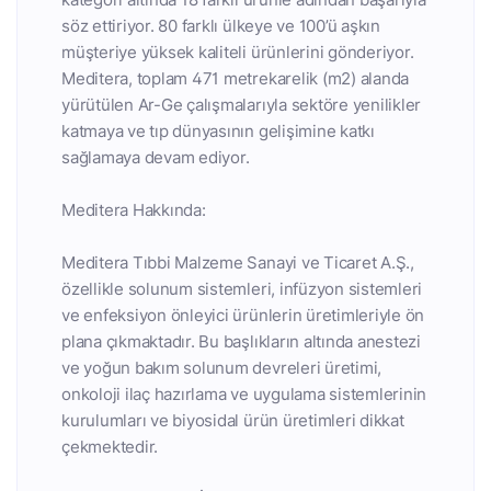
söz ettiriyor. 80 farklı ülkeye ve 100’ü aşkın
müşteriye yüksek kaliteli ürünlerini gönderiyor.
Meditera, toplam 471 metrekarelik (m2) alanda
yürütülen Ar-Ge çalışmalarıyla sektöre yenilikler
katmaya ve tıp dünyasının gelişimine katkı
sağlamaya devam ediyor.
Meditera Hakkında:
Meditera Tıbbi Malzeme Sanayi ve Ticaret A.Ş.,
özellikle solunum sistemleri, infüzyon sistemleri
ve enfeksiyon önleyici ürünlerin üretimleriyle ön
plana çıkmaktadır. Bu başlıkların altında anestezi
ve yoğun bakım solunum devreleri üretimi,
onkoloji ilaç hazırlama ve uygulama sistemlerinin
kurulumları ve biyosidal ürün üretimleri dikkat
çekmektedir.