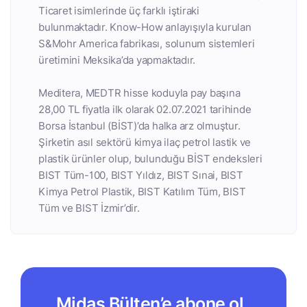
Ticaret isimlerinde üç farklı iştiraki
bulunmaktadır. Know-How anlayışıyla kurulan
S&Mohr America fabrikası, solunum sistemleri
üretimini Meksika’da yapmaktadır.
Meditera, MEDTR hisse koduyla pay başına
28,00 TL fiyatla ilk olarak 02.07.2021 tarihinde
Borsa İstanbul (BİST)’da halka arz olmuştur.
Şirketin asıl sektörü kimya ilaç petrol lastik ve
plastik ürünler olup, bulunduğu BİST endeksleri
BIST Tüm-100, BIST Yıldız, BIST Sınai, BIST
Kimya Petrol Plastik, BIST Katılım Tüm, BIST
Tüm ve BIST İzmir’dir.
Midas Bülten’e abone ol,