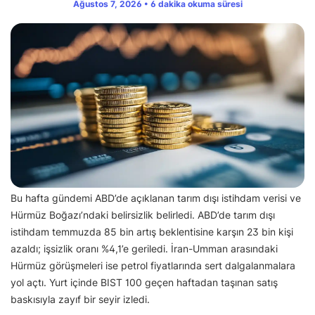
Ağustos 7, 2026 • 6 dakika okuma süresi
Bu hafta gündemi ABD’de açıklanan tarım dışı istihdam verisi ve
Hürmüz Boğazı’ndaki belirsizlik belirledi. ABD’de tarım dışı
istihdam temmuzda 85 bin artış beklentisine karşın 23 bin kişi
azaldı; işsizlik oranı %4,1’e geriledi. İran-Umman arasındaki
Hürmüz görüşmeleri ise petrol fiyatlarında sert dalgalanmalara
yol açtı. Yurt içinde BIST 100 geçen haftadan taşınan satış
baskısıyla zayıf bir seyir izledi.