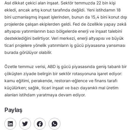
Asıl dikkat çekici alan inşaat. Sektör temmuzda 22 bin kişi
ekledi, ancak artış konut tarafında değildi. Yeni istihdamın 18
bini uzmanlaşmış inşaat işlerinden, bunun da 15,4 bini konut dışı
projelerde çalışan ekiplerden geldi. Fed de özellikle yapay zekâ
altyapısı yatırımlarının bazı bölgelerde enerji ve inşaat talebini
desteklediğini belirtiyor. Veri merkezi, enerji altyapısı ve büyük
ticari projelere yönelik yatırımların iş gücü piyasasına yansıması
burada görülüyor olabilir.
Özetle temmuz verisi, ABD iş gücü piyasasında geniş tabanlı bir
çöküşten ziyade belirgin bir sektör rotasyonuna işaret ediyor:
kamu eğitimi, perakende, restoran-eğlence ve finans tarafı
küçülürken; sağlık, ticari inşaat ve bazı dayanıklı mal üretim
alanları istihdam yaratmaya devam ediyor.
Paylaş