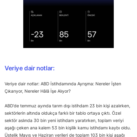
Veriye dair notlar:
Veriye dair notlar: ABD İstihdamında Ayrışma: Nereler İşten
Çıkarıyor, Nereler Hâlâ İşe Alıyor?
ABD’de temmuz ayında tarım dışı istihdam 23 bin kişi azalırken,
sektörlerin altında oldukça farklı bir tablo ortaya çıktı. Özel
sektör aslında 30 bin yeni istihdam yaratırken, toplam veriyi
aşağı çeken ana kalem 53 bin kişilik kamu istihdamı kaybı oldu.
Üstelik Mayıs ve Haziran verileri de toplam 103 bin kişi aşağı