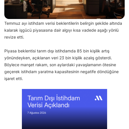
Temmuz ayı istihdam verisi beklentilerin belirgin şekilde altında
kalarak işgücü piyasasına dair algıyı kısa vadede aşağı yönlü
revize etti.
Piyasa beklentisi tarım dışı istihdamda 85 bin kişilik artış
yönündeyken, açıklanan veri 23 bin kişilik azalış gösterdi.
Böylece manşet rakam, son aylardaki yavaşlamanın ötesine
geçerek istihdam yaratma kapasitesinin negatife döndüğüne
işaret etti.