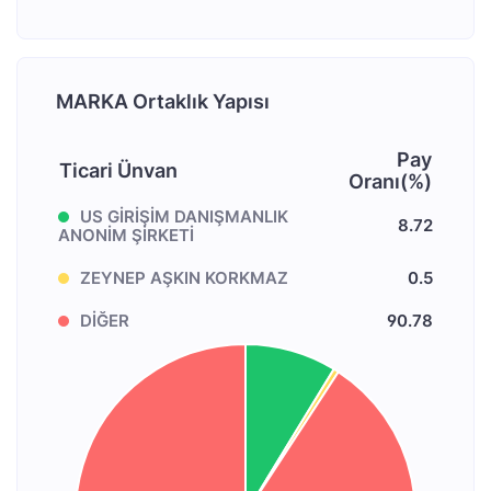
MARKA Ortaklık Yapısı
Pay
Ticari Ünvan
Oranı(%)
US GİRİŞİM DANIŞMANLIK
8.72
ANONİM ŞİRKETİ
ZEYNEP AŞKIN KORKMAZ
0.5
DİĞER
90.78