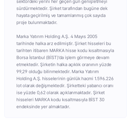
sektördeki yerini her geçen gün genişletmeyi
sürdürmektedir. Şirket tarafından bugüne dek
hayata geçirilmiş ve tamamlanmış çok sayıda
proje bulunmaktadır.
Marka Yatırım Holding A.Ş. 4 Mayıs 2005
tarihinde halka arz edilmiştir. Şirket hisseleri bu
tarihten itibaren MARKA hisse kodu kısaltmasıyla
Borsa İstanbul (BİST)’da işlem görmeye devam
etmektedir. Şirketin halka açıklık oranının yüzde
99,29 olduğu bilinmektedir. Marka Yatırım
Holding A.Ş. hisselerinin günlük hacmi 1.596.226
lot olarak değişmektedir. Şirketteki yabancı oranı
ise yüzde 0,62 olarak açıklanmaktadır. Şirket
hisseleri MARKA kodu kısaltmasıyla BİST 30
endeksinde yer almaktadır.