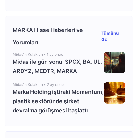
MARKA Hisse Haberleri ve
Tümünü
Gör
Yorumları
Midas’ın Kulakları •
1 ay once
Midas ile gün sonu: SPCX, BA, UL,
ARDYZ, MEDTR, MARKA
Midas’ın Kulakları •
2 ay once
Marka Holding iştiraki Momentum,
plastik sektöründe şirket
devralma görüşmesi başlattı