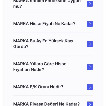
MARKA Katılım Endeksine Uygun
mu?
MARKA Hisse Fiyatı Ne Kadar?
MARKA Bu Ay En Yüksek Kaçı
Gördü?
MARKA Yıllara Göre Hisse
Fiyatları Nedir?
MARKA F/K Oranı Nedir?
MARKA Piyasa Değeri Ne Kadar?