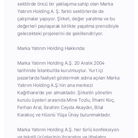
sektörde öncü bir yaklaşıma sahip olan Marka
Yatırım Holding A. Ş. farklı sektörlerde de
çalışmalar yapıyor. Şirket, değer yaratma ve bu
değerleri paylaşarak birlikte yaşatma prensibiyle
gelecekteki projelerini de şekillendiriyor.
Marka Yatırım Holding Hakkında:
Marka Yatırım Holding A.Ş. 20 Aralık 2004
tarihinde İstanbul’da kurulmuştur. Yurt içi
pazarlarda faaliyet göstermek adına açılan Marka
Yatırım Holding A.Ş.’nin ana merkezi
Kağıthane’de yer almaktadır. Şirketin yönetim
kurulu üyeleri arasında Mine Tozlu, İlhami Koç,
Ferhan Aral, İbrahim Ceyda Akaydın, Bilal
Karakoç ve Hüsnü Yüşa Ünay bulunmaktadır.
Marka Yatırım Holding A.Ş. her türlü konfeksiyon
ve tekstil ürünlerinin ihracatını ve ithalatını