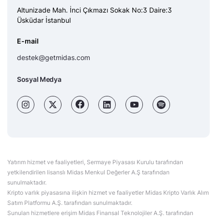
Altunizade Mah. İnci Çıkmazı Sokak No:3 Daire:3
Üsküdar İstanbul
E-mail
destek@getmidas.com
Sosyal Medya
Yatırım hizmet ve faaliyetleri, Sermaye Piyasası Kurulu tarafından
yetkilendirilen lisanslı Midas Menkul Değerler A.Ş tarafından
sunulmaktadır.
Kripto varlık piyasasına ilişkin hizmet ve faaliyetler Midas Kripto Varlık Alım
Satım Platformu A.Ş. tarafından sunulmaktadır.
Sunulan hizmetlere erişim Midas Finansal Teknolojiler A.Ş. tarafından