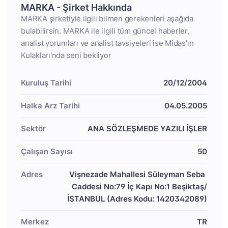
MARKA - Şirket Hakkında
MARKA şirketiyle ilgili bilmen gerekenleri aşağıda
bulabilirsin. MARKA ile ilgili tüm güncel haberler,
analist yorumları ve analist tavsiyeleri ise Midas'ın
Kulakları'nda seni bekliyor
Kuruluş Tarihi
20/12/2004
Halka Arz Tarihi
04.05.2005
Sektör
ANA SÖZLEŞMEDE YAZILI İŞLER
Çalışan Sayısı
50
Adres
Vişnezade Mahallesi Süleyman Seba 
Caddesi No:79 İç Kapı No:1 Beşiktaş/
İSTANBUL (Adres Kodu: 1420342089)
Merkez
TR