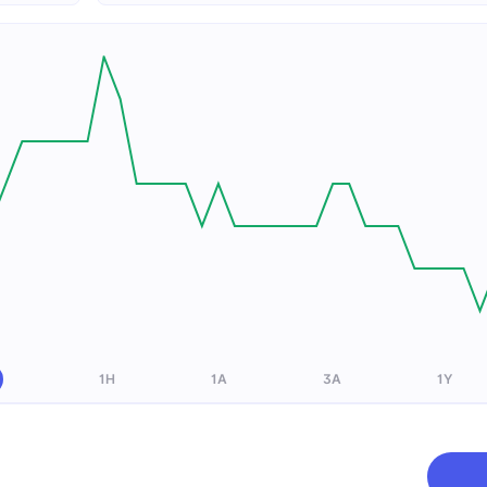
1H
1A
3A
1Y