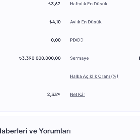
₺3,62
Haftalık En Düşük
₺4,10
Aylık En Düşük
0,00
PD/DD
₺3.390.000.000,00
Sermaye
Halka Açıklık Oranı (%)
2,33%
Net Kâr
aberleri ve Yorumları