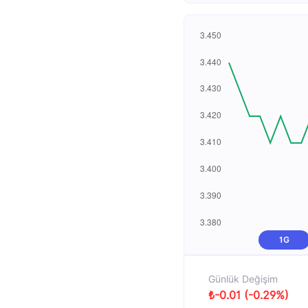
1G
Günlük Değişim
₺-0.01 (-0.29%)