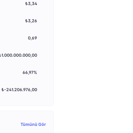
₺3,34
₺3,26
0,69
₺1.000.000.000,00
66,97%
₺-241.206.976,00
Tümünü Gör