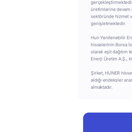
gerçekleştirmektedir.
üretimlerine devam e
sektöründe hizmet ve
genişletmektedir.
Hun Yenilenebilir Ene
hisselerinin Borsa İs
olarak eşit dağıtım 
Enerji Üretim A.Ş., I
Şirket, HUNER hisse 
aldığı endeksler a
almaktadır.