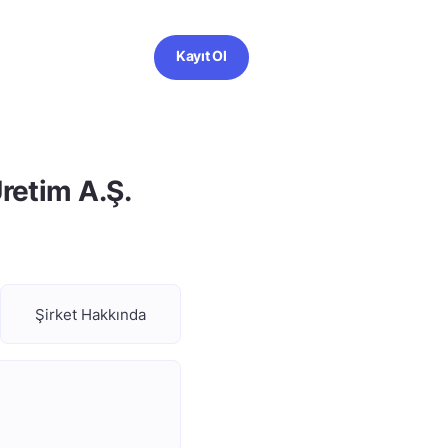
Kayıt Ol
retim A.Ş.
Şirket Hakkında