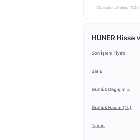
Son güncelleme: 18:0
HUNER Hisse ve
Son İşlem Fiyatı
Satış
Günlük Değişim %
Günlük Hacim (TL)
Taban