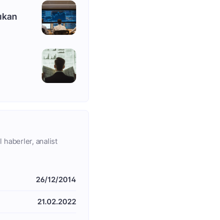
ıkan
 haberler, analist
26/12/2014
21.02.2022