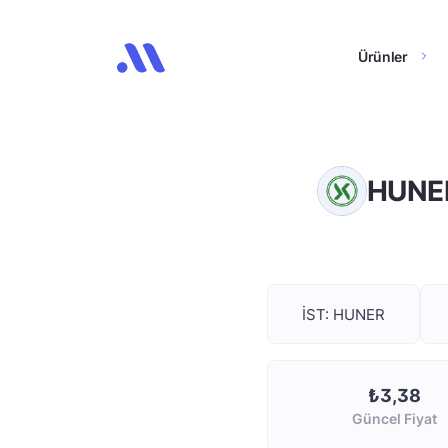
Ürünler
HUNER 
İST: HUNER
₺3,38
Güncel Fiyat