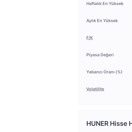
Haftalık En Yüksek
Aylık En Yüksek
F/K
Piyasa Değeri
Yabancı Oranı (%)
Volatilite
HUNER Hisse H