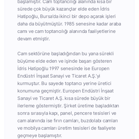
başlamıştır. Cam toptancılığı alanında kısa bir
sürede çok büyük kazançlar elde eden İdris
Hatipoğlu, Bursa’da ikinci bir depo açarak işleri
daha da büyütmüştür. 1985 senesine kadar araba
camı ve cam toptancılığı alanında faaliyetlerine
devam etmiştir.
Cam sektörüne başladığından bu yana sürekli
büyüme elde eden ve işinde başarı gösteren
İdris Hatipoğlu 1997 senesinde ise Europen
Endüstri İnşaat Sanayi ve Ticaret A.Ş.’yi
kurmuştur. Bu sayede toptancı yerine üretici
konumuna geçmiştir. Europen Endüstri İnşaat
Sanayi ve Ticaret A.Ş. kısa sürede büyük bir
ilerleme göstermiştir. Şirket üretime başladıktan
sonra sırasıyla kapı, panel, pencere tesisleri ve
cam alanında ise fırın camları, buzdolabı camları
ve mobilya camları üretim tesisleri de faaliyete
geçmeye başlamıştır.