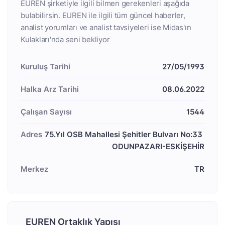
EUREN şirketiyle ilgili bilmen gerekenleri aşağıda
bulabilirsin. EUREN ile ilgili tüm güncel haberler,
analist yorumları ve analist tavsiyeleri ise Midas'ın
Kulakları'nda seni bekliyor
Kuruluş Tarihi
27/05/1993
Halka Arz Tarihi
08.06.2022
Çalışan Sayısı
1544
Adres
75.Yıl OSB Mahallesi Şehitler Bulvarı No:33 
ODUNPAZARI-ESKİŞEHİR
Merkez
TR
EUREN Ortaklık Yapısı