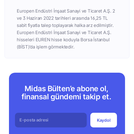
Europen Endüstri İnşaat Sanayi ve Ticaret A.Ş. 2
ve 3 Haziran 2022 tarihleri arasında 16,25 TL
sabit fiyatla talep toplayarak halka arz edilmiştir.
Europen Endüstri İnşaat Sanayi ve Ticaret A.Ş.
hisseleri EUREN hisse koduyla Borsa İstanbul
(BİST)’da işlem görmektedir.
Midas Bülten’e abone ol,
finansal gündemi takip et.
Kaydol