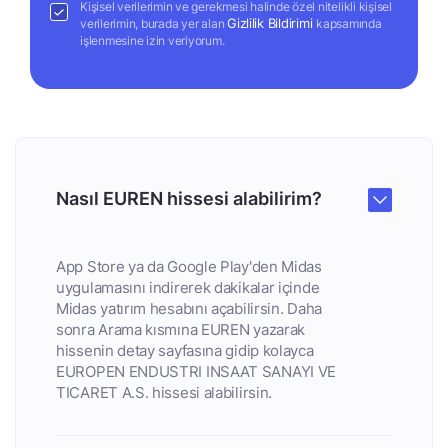
Kişisel verilerimin ve gerekmesi halinde özel nitelikli kişisel
Gizlilik Bildirimi
verilerimin, burada yer alan
kapsamında
işlenmesine izin veriyorum.
Nasıl EUREN hissesi alabilirim?
App Store ya da Google Play'den Midas
uygulamasını indirerek dakikalar içinde
Midas yatırım hesabını açabilirsin. Daha
sonra Arama kısmına EUREN yazarak
hissenin detay sayfasına gidip kolayca
EUROPEN ENDUSTRI INSAAT SANAYI VE
TICARET A.S. hissesi alabilirsin.