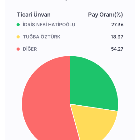
Ticari Ünvan
Pay Oranı(%)
İDRİS NEBİ HATİPOĞLU
27.36
TUĞBA ÖZTÜRK
18.37
DİĞER
54.27