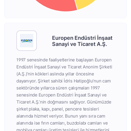
Europen Endüstri İnşaat
Sanayi ve Ticaret A.Ş.
1997 senesinde faaliyetlerine başlayan Europen
Endüstri İnşaat Sanayi ve Ticaret Anonim Şirketi
(A.Ş.)’nin kökleri aslında yıllar öncesine
dayanıyor. Şirket sahibi İdris Hatipoğlu’nun cam
sektöründe yıllarca süren çalışmaları 1997
senesinde Europen Endüstri İnşaat Sanayi ve
Ticaret A.Ş.’nin doğmasını sağlıyor. Günümüzde
şirket plaka, kapı, panel, pencere tesisleri
alanında hizmet veriyor. Bunun yanı sıra cam
alanında ise fırın camları, buzdolabı camları ve
mobilya camları üretim tesisleri ile hizmetlerini