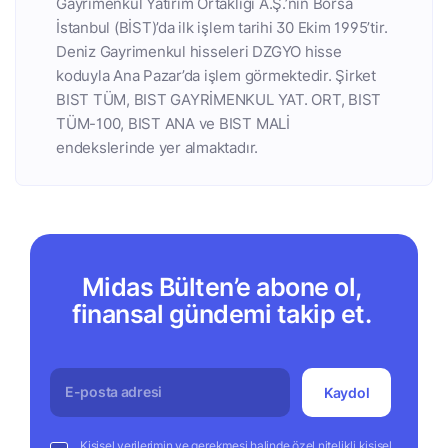
Gayrimenkul Yatırım Ortaklığı A.Ş.’nin Borsa
İstanbul (BİST)’da ilk işlem tarihi 30 Ekim 1995’tir.
Deniz Gayrimenkul hisseleri DZGYO hisse
koduyla Ana Pazar’da işlem görmektedir. Şirket
BIST TÜM, BIST GAYRİMENKUL YAT. ORT, BIST
TÜM-100, BIST ANA ve BIST MALİ
endekslerinde yer almaktadır.
Midas Bülten’e abone ol,
finansal gündemi takip et.
Kaydol
Kişisel verilerimin ve gerekmesi halinde özel nitelikli kişisel