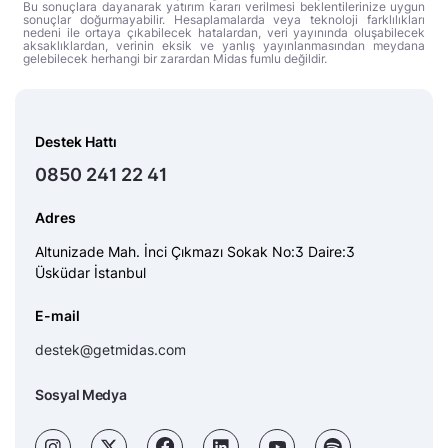
Bu sonuçlara dayanarak yatırım kararı verilmesi beklentilerinize uygun
sonuçlar doğurmayabilir. Hesaplamalarda veya teknoloji farklılıkları
nedeni ile ortaya çıkabilecek hatalardan, veri yayınında oluşabilecek
aksaklıklardan, verinin eksik ve yanlış yayınlanmasından meydana
gelebilecek herhangi bir zarardan Midas fumlu değildir.
Destek Hattı
0850 241 22 41
Adres
Altunizade Mah. İnci Çıkmazı Sokak No:3 Daire:3
Üsküdar İstanbul
E-mail
destek@getmidas.com
Sosyal Medya