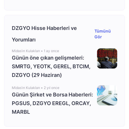
DZGYO Hisse Haberleri ve
Tümünü
Gör
Yorumları
Midas’ın Kulakları •
1 ay once
Günün öne çıkan gelişmeleri:
SMRTG, YEOTK, GEREL, BTCIM,
DZGYO (29 Haziran)
Midas’ın Kulakları •
2 yıl once
Günün Şirket ve Borsa Haberleri:
PGSUS, DZGYO EREGL, ORCAY,
MARBL