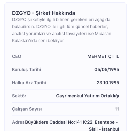
DZGYO - Şirket Hakkında
DZGYO şirketiyle ilgili bilmen gerekenleri aşağıda
bulabilirsin. DZGYO ile ilgili tüm güncel haberler,
analist yorumları ve analist tavsiyeleri ise Midas'ın
Kulakları'nda seni bekliyor
CEO
MEHMET ÇİTİL
Kuruluş Tarihi
05/05/1995
Halka Arz Tarihi
23.10.1995
Sektör
Gayrimenkul Yatırım Ortaklığı
Çalışan Sayısı
11
Adres
Büyükdere Caddesi No:141 K:22  Esentepe - 
Şişli - İstanbul