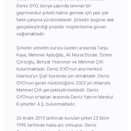
Deniz GYO, dünya çapında tanınan bir
gayrimenkul şirketi haline gelmek için pek çok
farklı çalışma yürütmektedir. Şirketin bugüne dek
gerçekleştirdiği projeler müşterilerine güven
sağlamaktadır.
Şirketin yönetim kurulu üyeleri arasında Tanju
Kaya, Mehmet Aydoğdu, Ali Murat Dizdar, Özlem
Çörtoğlu, Behzat Yıldırımer ve Mehmet Çitil
bulunmaktadır. Deniz GYO’nun ana merkezi
İstanbul’un Şişli ilçesinde yer almaktadır. Deniz
GYO’nun genel müdürlüğünü 2023 yılı itibarıyla
Mehmet Çitil gerçekleştirmektedir. Deniz
GYO’nun ortakları arasında Deniz Yatırım Menkul
Kıymetler A.Ş. bulunmaktadır.
26 Aralık 2013 tarihinde kurulan şirket 23 Ekim
1995 tarihinde halka arz olmuştur. Deniz