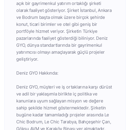
açık bir gayrimenkul yatırım ortaklığı şirketi
olarak faaliyet gösteriyor. Şirket İstanbul, Ankara
ve Bodrum başta olmak üzere birçok şehirde
konut, ticari birimler ve otel gibi geniş bir
portföyle hizmet veriyor. Şirketin Türkiye
pazarlarında faaliyet gösterdiği biliniyor. Deniz
GYO, dünya standartlarında bir gayrimenkul
yatırımcısı olmayı amaçlayarak güçlü projeler
geliştiriyor.
Deniz GYO Hakkında:
Deniz GYO, müşteri ve iş ortaklarına karşı dürüst
ve adil bir yaklaşımla birlikte iç politika ve
kanunlara uyum sağlayan misyon ve değere
sahip şekilde hizmet göstermektedir. Şirketin
bugüne kadar tamamladığı projeler arasında Le
Chic Bodrum, Le Chic Tarabya, Bahçeşehir Çarı,
Göksu AVM ve Karaköy Binası yer almaktadır.