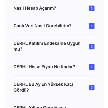
Nasıl Hesap Açarım?
Canlı Veri Nasıl Görebilirim?
DERHL Katılım Endeksine Uygun
mu?
DERHL Hisse Fiyatı Ne Kadar?
DERHL Bu Ay En Yüksek Kaçı
Gördü?
DERHL Yıllara Göre Hisse