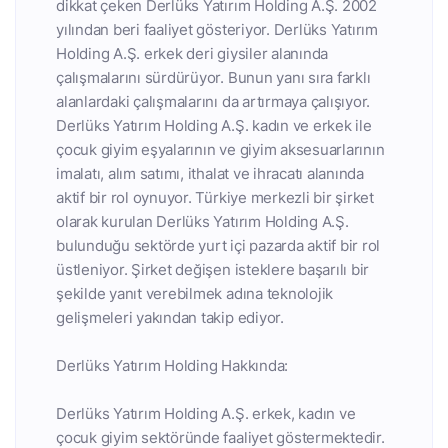
dikkat çeken Derlüks Yatırım Holding A.Ş. 2002
yılından beri faaliyet gösteriyor. Derlüks Yatırım
Holding A.Ş. erkek deri giysiler alanında
çalışmalarını sürdürüyor. Bunun yanı sıra farklı
alanlardaki çalışmalarını da artırmaya çalışıyor.
Derlüks Yatırım Holding A.Ş. kadın ve erkek ile
çocuk giyim eşyalarının ve giyim aksesuarlarının
imalatı, alım satımı, ithalat ve ihracatı alanında
aktif bir rol oynuyor. Türkiye merkezli bir şirket
olarak kurulan Derlüks Yatırım Holding A.Ş.
bulunduğu sektörde yurt içi pazarda aktif bir rol
üstleniyor. Şirket değişen isteklere başarılı bir
şekilde yanıt verebilmek adına teknolojik
gelişmeleri yakından takip ediyor.
Derlüks Yatırım Holding Hakkında:
Derlüks Yatırım Holding A.Ş. erkek, kadın ve
çocuk giyim sektöründe faaliyet göstermektedir.