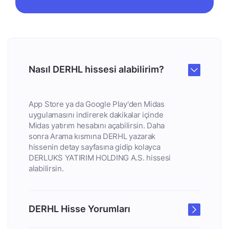
Nasıl DERHL hissesi alabilirim?
App Store ya da Google Play'den Midas
uygulamasını indirerek dakikalar içinde
Midas yatırım hesabını açabilirsin. Daha
sonra Arama kısmına DERHL yazarak
hissenin detay sayfasına gidip kolayca
DERLUKS YATIRIM HOLDING A.S. hissesi
alabilirsin.
DERHL Hisse Yorumları