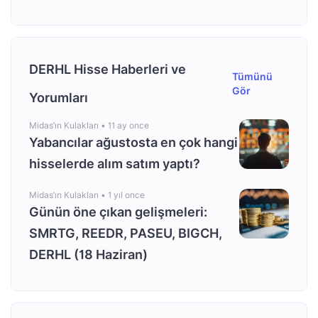
DERHL Hisse Haberleri ve
Tümünü
Gör
Yorumları
Midas’ın Kulakları •
11 ay once
Yabancılar ağustosta en çok hangi
hisselerde alım satım yaptı?
Midas’ın Kulakları •
1 yıl once
Günün öne çıkan gelişmeleri:
SMRTG, REEDR, PASEU, BIGCH,
DERHL (18 Haziran)