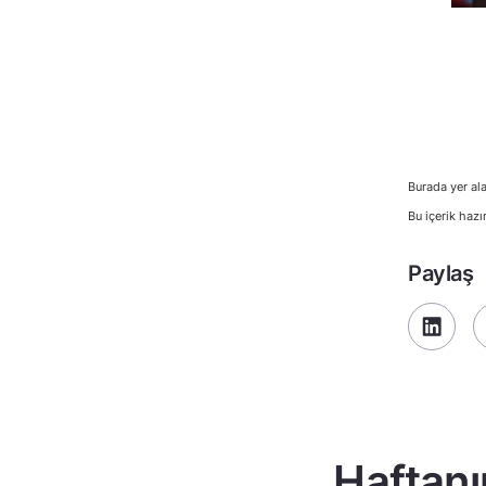
Burada yer ala
Bu içerik hazı
Paylaş
Haftanı