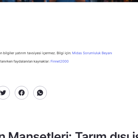
n bilgiler yatırım tavsiyesi içermez. Bilgi için:
Midas Sorumluluk Beyanı
rlanırken faydalanılan kaynaklar:
Finnet2000
n Manşetleri: Tarım dışı 