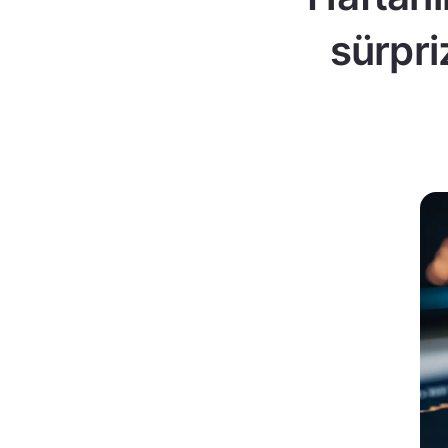
sürpri