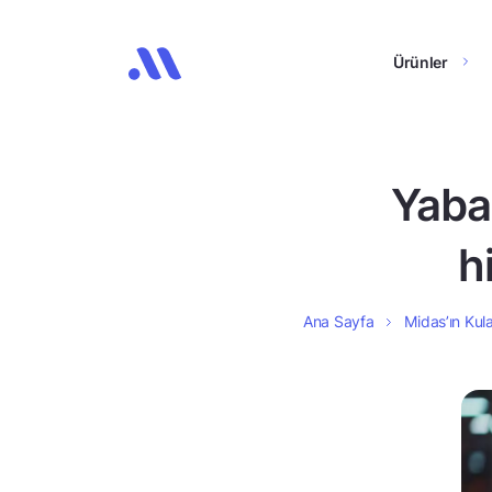
Ürünler
Yaba
h
Ana Sayfa
Midas’ın Kula