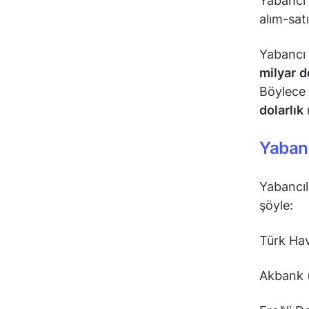
Yabancı 
alım-satı
Yabancı 
milyar
d
Böylece 
dolarlık
Yabanc
Yabancıl
şöyle:
Türk Hav
Akbank 