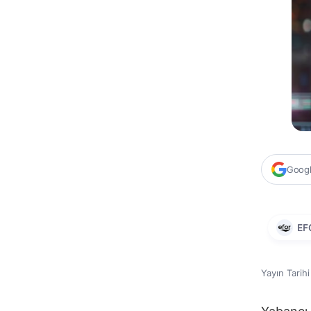
Google
EF
Yayın Tarih