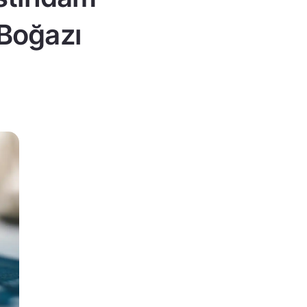
 Boğazı