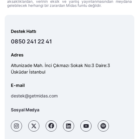
aksaklıklardan, verinin eksik ve yanlış yayınlanmasından meydana
gelebilecek herhangi bir zarardan Midas fumlu değildir.
Destek Hattı
0850 241 22 41
Adres
Altunizade Mah. İnci Çıkmazı Sokak No:3 Daire:3
Üsküdar İstanbul
E-mail
destek@getmidas.com
Sosyal Medya