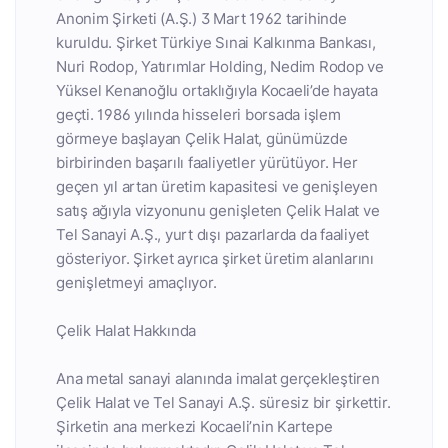
Anonim Şirketi (A.Ş.) 3 Mart 1962 tarihinde
kuruldu. Şirket Türkiye Sınai Kalkınma Bankası,
Nuri Rodop, Yatırımlar Holding, Nedim Rodop ve
Yüksel Kenanoğlu ortaklığıyla Kocaeli’de hayata
geçti. 1986 yılında hisseleri borsada işlem
görmeye başlayan Çelik Halat, günümüzde
birbirinden başarılı faaliyetler yürütüyor. Her
geçen yıl artan üretim kapasitesi ve genişleyen
satış ağıyla vizyonunu genişleten Çelik Halat ve
Tel Sanayi A.Ş., yurt dışı pazarlarda da faaliyet
gösteriyor. Şirket ayrıca şirket üretim alanlarını
genişletmeyi amaçlıyor.
Çelik Halat Hakkında
Ana metal sanayi alanında imalat gerçekleştiren
Çelik Halat ve Tel Sanayi A.Ş. süresiz bir şirkettir.
Şirketin ana merkezi Kocaeli’nin Kartepe