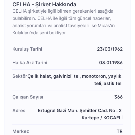
CELHA - Şirket Hakkında
CELHA şirketiyle ilgili bilmen gerekenleri aşağıda
bulabilirsin. CELHA ile ilgili tüm güncel haberler,
analist yorumları ve analist tavsiyeleri ise Midas'ın
Kulakları'nda seni bekliyor
Kuruluş Tarihi
23/03/1962
Halka Arz Tarihi
03.01.1986
Sektör
Çelik halat, galvinizli tel, monotoron, yaylık 
teli,lastik teli
Çalışan Sayısı
366
Adres
Ertuğrul Gazi Mah. Şehitler Cad. No : 2 
Kartepe / KOCAELİ
Merkez
TR