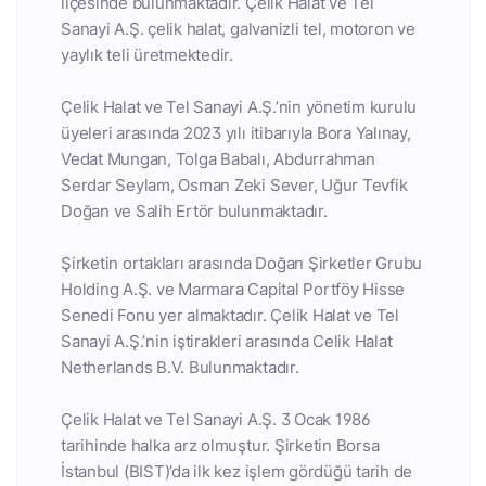
ilçesinde bulunmaktadır. Çelik Halat ve Tel
Sanayi A.Ş. çelik halat, galvanizli tel, motoron ve
yaylık teli üretmektedir.
Çelik Halat ve Tel Sanayi A.Ş.’nin yönetim kurulu
üyeleri arasında 2023 yılı itibarıyla Bora Yalınay,
Vedat Mungan, Tolga Babalı, Abdurrahman
Serdar Seylam, Osman Zeki Sever, Uğur Tevfik
Doğan ve Salih Ertör bulunmaktadır.
Şirketin ortakları arasında Doğan Şirketler Grubu
Holding A.Ş. ve Marmara Capital Portföy Hisse
Senedi Fonu yer almaktadır. Çelik Halat ve Tel
Sanayi A.Ş.’nin iştirakleri arasında Celik Halat
Netherlands B.V. Bulunmaktadır.
Çelik Halat ve Tel Sanayi A.Ş. 3 Ocak 1986
tarihinde halka arz olmuştur. Şirketin Borsa
İstanbul (BIST)’da ilk kez işlem gördüğü tarih de