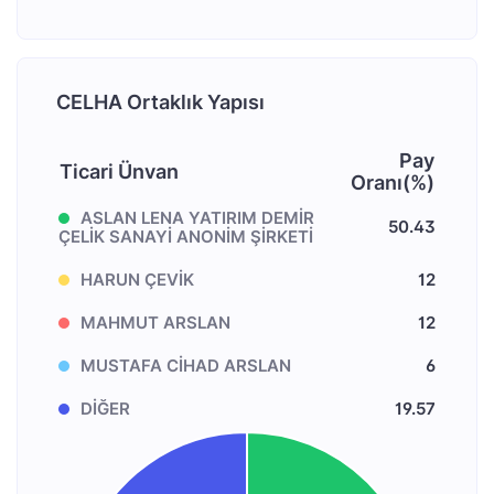
CELHA Ortaklık Yapısı
Pay
Ticari Ünvan
Oranı(%)
ASLAN LENA YATIRIM DEMİR
50.43
ÇELİK SANAYİ ANONİM ŞİRKETİ
HARUN ÇEVİK
12
MAHMUT ARSLAN
12
MUSTAFA CİHAD ARSLAN
6
DİĞER
19.57