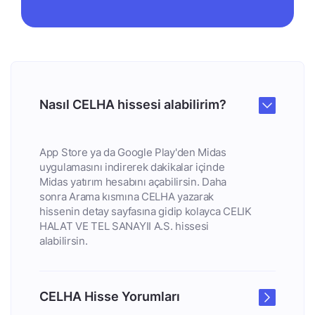
Nasıl CELHA hissesi alabilirim?
App Store ya da Google Play'den Midas
uygulamasını indirerek dakikalar içinde
Midas yatırım hesabını açabilirsin. Daha
sonra Arama kısmına CELHA yazarak
hissenin detay sayfasına gidip kolayca CELIK
HALAT VE TEL SANAYII A.S. hissesi
alabilirsin.
CELHA Hisse Yorumları