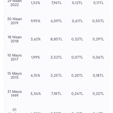
29 Nisan
1,52%
7,96TL
0,12TL
0,11TL
2022
30 Nisan
9,95%
6,09TL
0,61TL
0,55TL
2019
18 Nisan
3,62%
8,85TL
0,32TL
0,29TL
2018
10 Mayıs
1,99%
3,52TL
0,07TL
0,06TL
2017
15 Mayıs
6,15%
3,25TL
0,20TL
0,18TL
2015
31 Mayıs
3,34%
7,18TL
0,24TL
0,22TL
1999
01