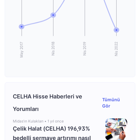
CELHA Hisse Haberleri ve
Tümünü
Gör
Yorumları
Midas’ın Kulakları •
1 yıl once
Çelik Halat (CELHA) 196,93%
bedelli sermaye artırımı nasıl