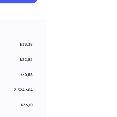
₺33,38
₺32,82
₺-0,58
3.324.604
₺36,10