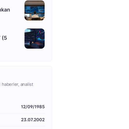
ıkan
 (5
 haberler, analist
12/09/1985
23.07.2002