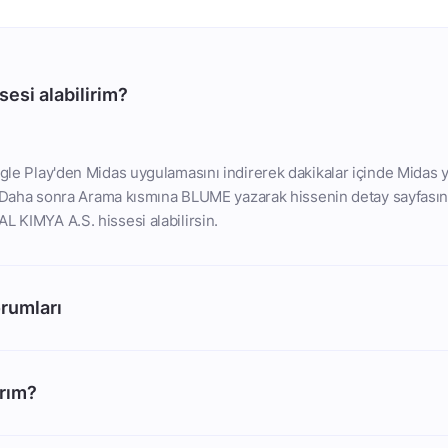
esi alabilirim?
le Play'den Midas uygulamasını indirerek dakikalar içinde Midas y
. Daha sonra Arama kısmına BLUME yazarak hissenin detay sayfasın
 KIMYA A.S. hissesi alabilirsin.
rumları
arım?