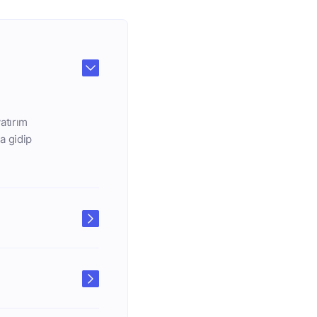
atırım
a gidip