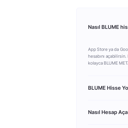
Nasıl BLUME hiss
App Store ya da Goog
hesabını açabilirsin
kolayca BLUME METAL
BLUME Hisse Yo
Nasıl Hesap Aç