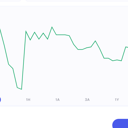
1H
1A
3A
1Y