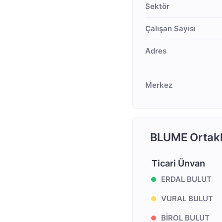
Sektör
Çalışan Sayısı
Adres
Merkez
BLUME Ortakl
Ticari Ünvan
ERDAL BULUT
VURAL BULUT
BİROL BULUT