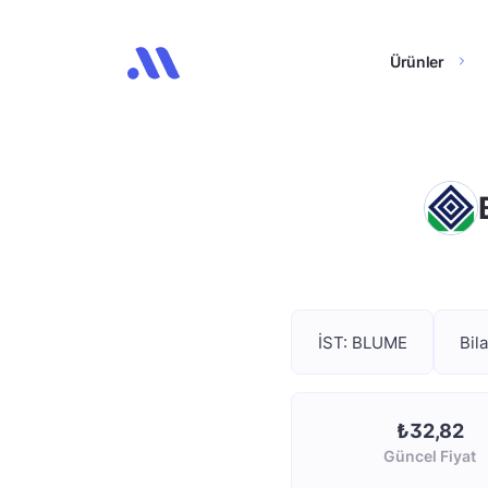
Ürünler
İST: BLUME
Bil
₺32,82
Güncel Fiyat