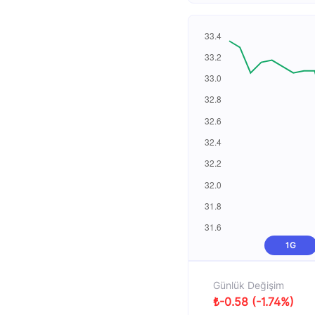
1G
Günlük Değişim
₺-0.58 (-1.74%)