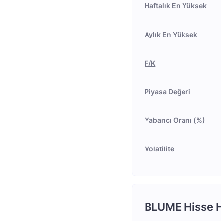
Haftalık En Yüksek
Aylık En Yüksek
F/K
Piyasa Değeri
Yabancı Oranı (%)
Volatilite
BLUME Hisse H