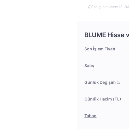
Son güncelleme: 18:1
BLUME Hisse ve
Son İşlem Fiyatı
Satış
Günlük Değişim %
Günlük Hacim (TL)
Taban