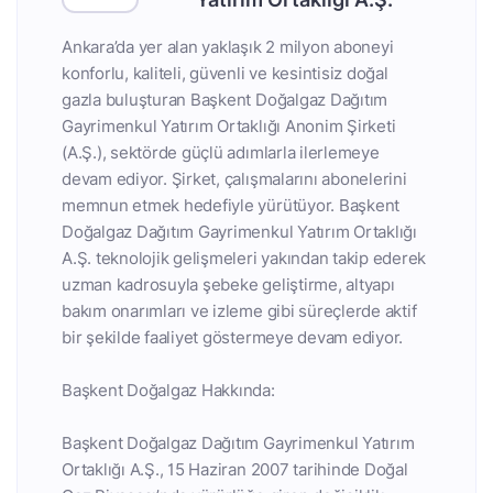
Ankara’da yer alan yaklaşık 2 milyon aboneyi
konforlu, kaliteli, güvenli ve kesintisiz doğal
gazla buluşturan Başkent Doğalgaz Dağıtım
Gayrimenkul Yatırım Ortaklığı Anonim Şirketi
(A.Ş.), sektörde güçlü adımlarla ilerlemeye
devam ediyor. Şirket, çalışmalarını abonelerini
memnun etmek hedefiyle yürütüyor. Başkent
Doğalgaz Dağıtım Gayrimenkul Yatırım Ortaklığı
A.Ş. teknolojik gelişmeleri yakından takip ederek
uzman kadrosuyla şebeke geliştirme, altyapı
bakım onarımları ve izleme gibi süreçlerde aktif
bir şekilde faaliyet göstermeye devam ediyor.
Başkent Doğalgaz Hakkında:
Başkent Doğalgaz Dağıtım Gayrimenkul Yatırım
Ortaklığı A.Ş., 15 Haziran 2007 tarihinde Doğal