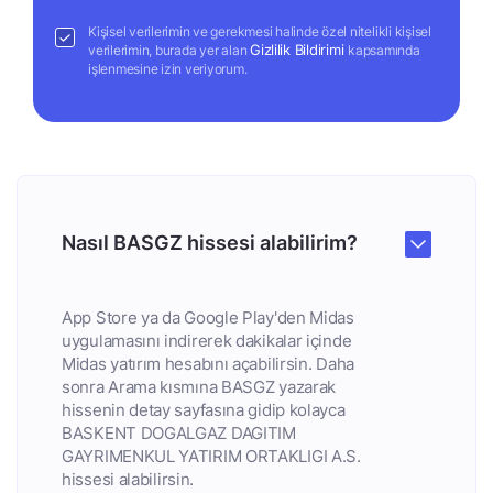
Kişisel verilerimin ve gerekmesi halinde özel nitelikli kişisel
Gizlilik Bildirimi
verilerimin, burada yer alan
kapsamında
işlenmesine izin veriyorum.
Nasıl BASGZ hissesi alabilirim?
App Store ya da Google Play'den Midas
uygulamasını indirerek dakikalar içinde
Midas yatırım hesabını açabilirsin. Daha
sonra Arama kısmına BASGZ yazarak
hissenin detay sayfasına gidip kolayca
BASKENT DOGALGAZ DAGITIM
GAYRIMENKUL YATIRIM ORTAKLIGI A.S.
hissesi alabilirsin.