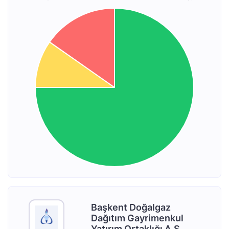
Başkent Doğalgaz
Dağıtım Gayrimenkul
Yatırım Ortaklığı A.Ş.