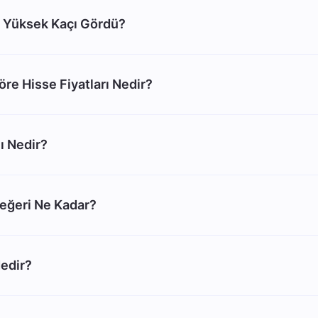
 Yüksek Kaçı Gördü?
re Hisse Fiyatları Nedir?
ı Nedir?
eğeri Ne Kadar?
edir?