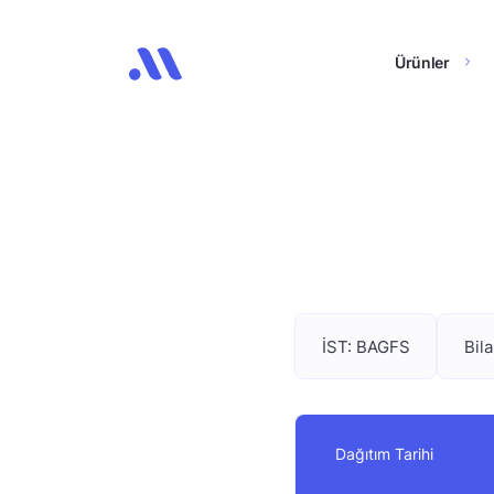
Ürünler
İST: BAGFS
Bil
Dağıtım Tarihi