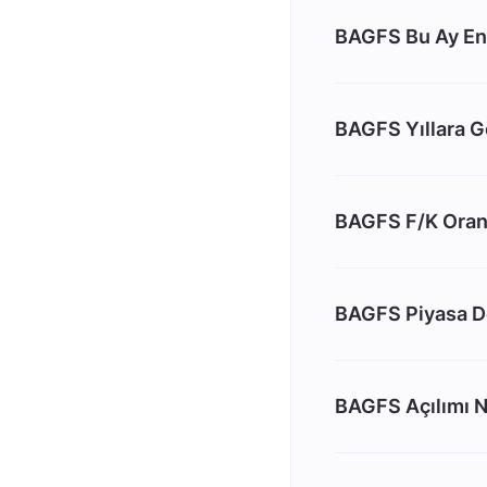
BAGFS Bu Ay En
BAGFS Yıllara Gö
BAGFS F/K Oran
BAGFS Piyasa D
BAGFS Açılımı N