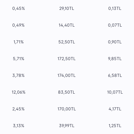
0,45%
29,10TL
0,13TL
0,49%
14,40TL
0,07TL
1,71%
52,50TL
0,90TL
5,71%
172,50TL
9,85TL
3,78%
174,00TL
6,58TL
12,06%
83,50TL
10,07TL
2,45%
170,00TL
4,17TL
3,13%
39,99TL
1,25TL