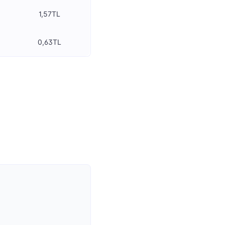
1,57TL
0,63TL