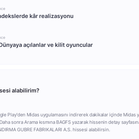
nce
Endekslerde kâr realizasyonu
nce
Dünyaya açılanlar ve kilit oyuncular
esi alabilirim?
le Play'den Midas uygulamasını indirerek dakikalar içinde Midas y
. Daha sonra Arama kısmına BAGFS yazarak hissenin detay sayfasın
DIRMA GUBRE FABRIKALARI A.S. hissesi alabilirsin.