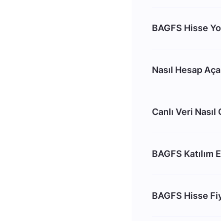
BAGFS Hisse Yo
Nasıl Hesap Aç
Canlı Veri Nasıl
BAGFS Katılım 
BAGFS Hisse Fiy