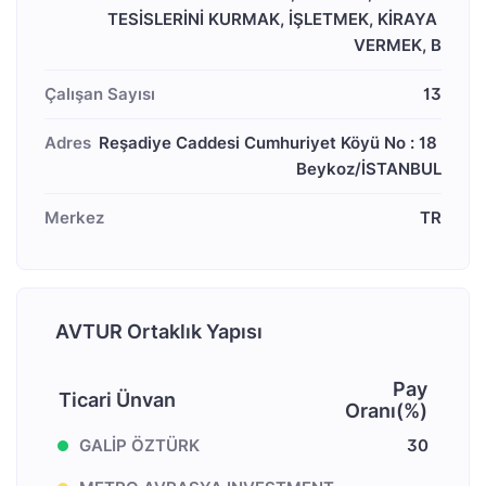
TESİSLERİNİ KURMAK, İŞLETMEK, KİRAYA 
VERMEK, B
Çalışan Sayısı
13
Adres
Reşadiye Caddesi Cumhuriyet Köyü No : 18 
Beykoz/İSTANBUL
Merkez
TR
AVTUR Ortaklık Yapısı
Pay
Ticari Ünvan
Oranı(%)
GALİP ÖZTÜRK
30