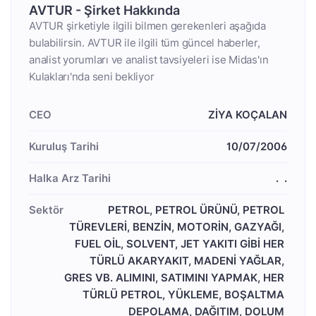
AVTUR - Şirket Hakkında
AVTUR şirketiyle ilgili bilmen gerekenleri aşağıda
bulabilirsin. AVTUR ile ilgili tüm güncel haberler,
analist yorumları ve analist tavsiyeleri ise Midas'ın
Kulakları'nda seni bekliyor
CEO
ZİYA KOÇALAN
Kuruluş Tarihi
10/07/2006
Halka Arz Tarihi
  .  .
Sektör
PETROL, PETROL ÜRÜNÜ, PETROL 
TÜREVLERİ, BENZİN, MOTORİN, GAZYAĞI, 
FUEL OİL, SOLVENT, JET YAKITI GİBİ HER 
TÜRLÜ AKARYAKIT, MADENİ YAĞLAR, 
GRES VB. ALIMINI, SATIMINI YAPMAK, HER 
TÜRLÜ PETROL, YÜKLEME, BOŞALTMA 
DEPOLAMA, DAĞITIM, DOLUM 