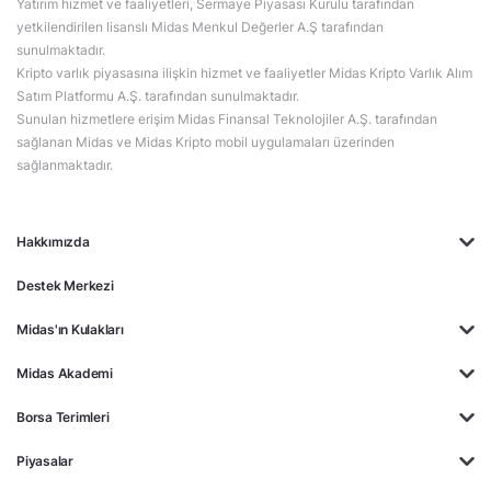
Yatırım hizmet ve faaliyetleri, Sermaye Piyasası Kurulu tarafından
yetkilendirilen lisanslı Midas Menkul Değerler A.Ş tarafından
sunulmaktadır.
Kripto varlık piyasasına ilişkin hizmet ve faaliyetler Midas Kripto Varlık Alım
Satım Platformu A.Ş. tarafından sunulmaktadır.
Sunulan hizmetlere erişim Midas Finansal Teknolojiler A.Ş. tarafından
sağlanan Midas ve Midas Kripto mobil uygulamaları üzerinden
sağlanmaktadır.
Hakkımızda
Destek Merkezi
Midas'ın Kulakları
Midas Akademi
Borsa Terimleri
Piyasalar