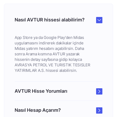
Nasıl AVTUR hissesi alabilirim?
App Store ya da Google Play'den Midas
uygulamasını indirerek dakikalar içinde
Midas yatırım hesabını açabilirsin. Daha
sonra Arama kısmına AVTUR yazarak
hissenin detay sayfasına gidip kolayca
AVRASYA PETROL VE TURISTIK TESISLER
YATIRIMLAR A.S. hissesi alabilirsin.
AVTUR Hisse Yorumları
Nasıl Hesap Açarım?