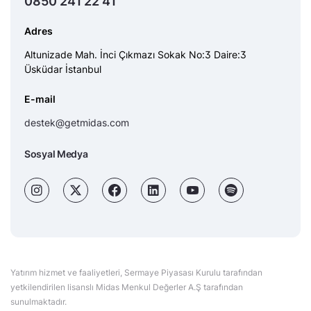
0850 241 22 41
Adres
Altunizade Mah. İnci Çıkmazı Sokak No:3 Daire:3
Üsküdar İstanbul
E-mail
destek@getmidas.com
Sosyal Medya
Yatırım hizmet ve faaliyetleri, Sermaye Piyasası Kurulu tarafından
yetkilendirilen lisanslı Midas Menkul Değerler A.Ş tarafından
sunulmaktadır.