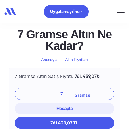
Uygulamayı İndir
7 Gramse Altın Ne
Kadar?
Anasayfa
Altın Fiyatları
7 Gramse Altın Satış Fiyatı:
761.439,07₺
Hesapla
761.439,07 TL