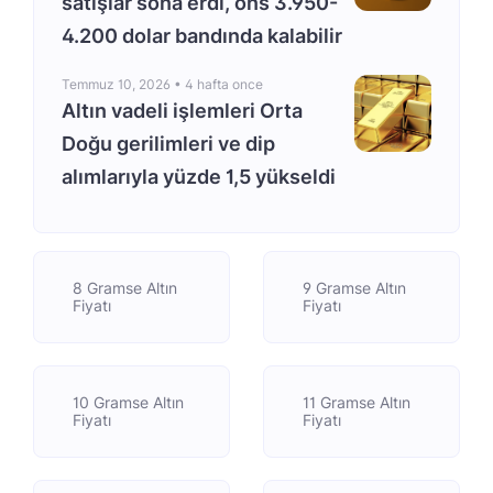
satışlar sona erdi, ons 3.950-
4.200 dolar bandında kalabilir
Temmuz 10, 2026 •
4 hafta once
Altın vadeli işlemleri Orta
Doğu gerilimleri ve dip
alımlarıyla yüzde 1,5 yükseldi
8 Gramse Altın
9 Gramse Altın
Fiyatı
Fiyatı
10 Gramse Altın
11 Gramse Altın
Fiyatı
Fiyatı