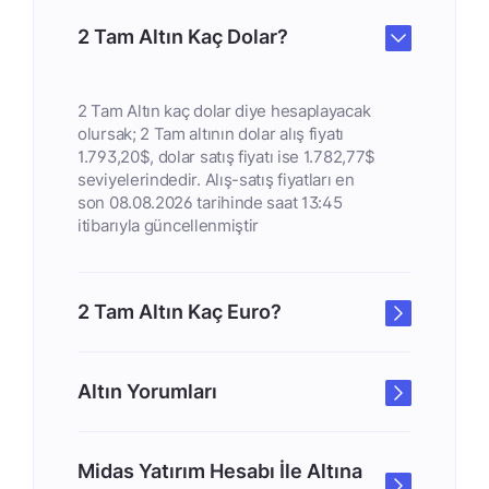
2 Tam Altın Kaç Dolar?
2 Tam Altın kaç dolar diye hesaplayacak
olursak; 2 Tam altının dolar alış fiyatı
1.793,20$, dolar satış fiyatı ise 1.782,77$
seviyelerindedir. Alış-satış fiyatları en
son 08.08.2026 tarihinde saat 13:45
itibarıyla güncellenmiştir
2 Tam Altın Kaç Euro?
Altın Yorumları
Midas Yatırım Hesabı İle Altına