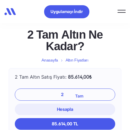
Uygulamayı İndir
2 Tam Altın Ne
Kadar?
Anasayfa
Altın Fiyatları
2 Tam Altın Satış Fiyatı:
85.614,00₺
Hesapla
85.614,00 TL