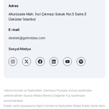
Adres
Altunizade Mah. İnci Çıkmazı Sokak No:3 Daire:3
Üsküdar İstanbul
E-mail
destek@getmidas.com
Sosyal Medya
Yatırım hizmet ve faaliyetleri, Sermaye Piyasası Kurulu tarafından
yetkilendirilen lisanslı Midas Menkul Değerler A.Ş tarafından
sunulmaktadır.
Kripto varlık piyasasına ilişkin hizmet ve faaliyetler Midas Kripto Varlık Alım