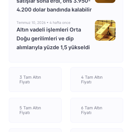
satışlar sona erdi, ons 3.950-
4.200 dolar bandında kalabilir
Temmuz 10, 2026 •
4 hafta once
Altın vadeli işlemleri Orta
Doğu gerilimleri ve dip
alımlarıyla yüzde 1,5 yükseldi
3 Tam Altın
4 Tam Altın
Fiyatı
Fiyatı
5 Tam Altın
6 Tam Altın
Fiyatı
Fiyatı