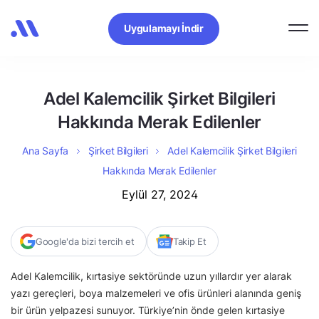
Uygulamayı İndir
Adel Kalemcilik Şirket Bilgileri
Hakkında Merak Edilenler
Ana Sayfa
Şirket Bilgileri
Adel Kalemcilik Şirket Bilgileri
Hakkında Merak Edilenler
Eylül 27, 2024
Google'da bizi tercih et
Takip Et
Adel Kalemcilik, kırtasiye sektöründe uzun yıllardır yer alarak
yazı gereçleri, boya malzemeleri ve ofis ürünleri alanında geniş
bir ürün yelpazesi sunuyor. Türkiye’nin önde gelen kırtasiye