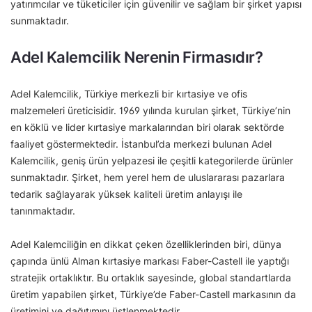
yatırımcılar ve tüketiciler için güvenilir ve sağlam bir şirket yapısı
sunmaktadır.
Adel Kalemcilik Nerenin Firmasıdır?
Adel Kalemcilik, Türkiye merkezli bir kırtasiye ve ofis
malzemeleri üreticisidir. 1969 yılında kurulan şirket, Türkiye’nin
en köklü ve lider kırtasiye markalarından biri olarak sektörde
faaliyet göstermektedir. İstanbul’da merkezi bulunan Adel
Kalemcilik, geniş ürün yelpazesi ile çeşitli kategorilerde ürünler
sunmaktadır. Şirket, hem yerel hem de uluslararası pazarlara
tedarik sağlayarak yüksek kaliteli üretim anlayışı ile
tanınmaktadır.
Adel Kalemciliğin en dikkat çeken özelliklerinden biri, dünya
çapında ünlü Alman kırtasiye markası Faber-Castell ile yaptığı
stratejik ortaklıktır. Bu ortaklık sayesinde, global standartlarda
üretim yapabilen şirket, Türkiye’de Faber-Castell markasının da
üretimini ve dağıtımını üstlenmektedir.