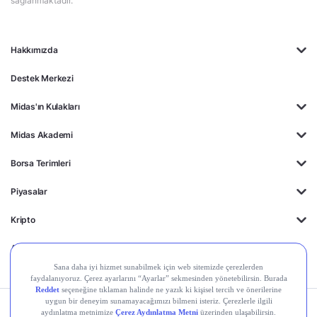
sağlanmaktadır.
Hakkımızda
Destek Merkezi
Midas'ın Kulakları
Midas Akademi
Borsa Terimleri
Piyasalar
Kripto
Ayrıcalıklar
Kişisel Verilerin
Gizlilik
Yasal
Çerez