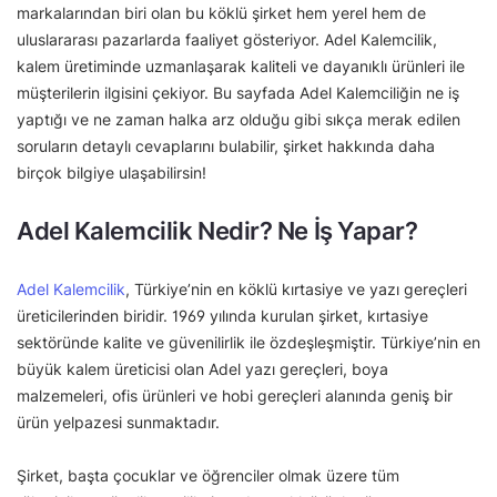
markalarından biri olan bu köklü şirket hem yerel hem de
uluslararası pazarlarda faaliyet gösteriyor. Adel Kalemcilik,
kalem üretiminde uzmanlaşarak kaliteli ve dayanıklı ürünleri ile
müşterilerin ilgisini çekiyor. Bu sayfada Adel Kalemciliğin ne iş
yaptığı ve ne zaman halka arz olduğu gibi sıkça merak edilen
soruların detaylı cevaplarını bulabilir, şirket hakkında daha
birçok bilgiye ulaşabilirsin!
Adel Kalemcilik Nedir? Ne İş Yapar?
Adel Kalemcilik
, Türkiye’nin en köklü kırtasiye ve yazı gereçleri
üreticilerinden biridir. 1969 yılında kurulan şirket, kırtasiye
sektöründe kalite ve güvenilirlik ile özdeşleşmiştir. Türkiye’nin en
büyük kalem üreticisi olan Adel yazı gereçleri, boya
malzemeleri, ofis ürünleri ve hobi gereçleri alanında geniş bir
ürün yelpazesi sunmaktadır.
Şirket, başta çocuklar ve öğrenciler olmak üzere tüm