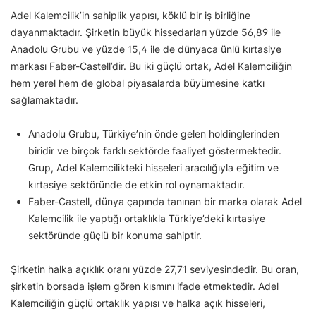
Adel Kalemcilik’in sahiplik yapısı, köklü bir iş birliğine
dayanmaktadır. Şirketin büyük hissedarları yüzde 56,89 ile
Anadolu Grubu ve yüzde 15,4 ile de dünyaca ünlü kırtasiye
markası Faber-Castell’dir. Bu iki güçlü ortak, Adel Kalemciliğin
hem yerel hem de global piyasalarda büyümesine katkı
sağlamaktadır.
Anadolu Grubu, Türkiye’nin önde gelen holdinglerinden
biridir ve birçok farklı sektörde faaliyet göstermektedir.
Grup, Adel Kalemcilikteki hisseleri aracılığıyla eğitim ve
kırtasiye sektöründe de etkin rol oynamaktadır.
Faber-Castell, dünya çapında tanınan bir marka olarak Adel
Kalemcilik ile yaptığı ortaklıkla Türkiye’deki kırtasiye
sektöründe güçlü bir konuma sahiptir.
Şirketin halka açıklık oranı yüzde 27,71 seviyesindedir. Bu oran,
şirketin borsada işlem gören kısmını ifade etmektedir. Adel
Kalemciliğin güçlü ortaklık yapısı ve halka açık hisseleri,