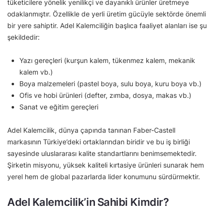
tüketicilere yönelik yenilikçi ve dayanıklı ürünler üretmeye
odaklanmıştır. Özellikle de yerli üretim gücüyle sektörde önemli
bir yere sahiptir. Adel Kalemciliğin başlıca faaliyet alanları ise şu
şekildedir:
Yazı gereçleri (kurşun kalem, tükenmez kalem, mekanik
kalem vb.)
Boya malzemeleri (pastel boya, sulu boya, kuru boya vb.)
Ofis ve hobi ürünleri (defter, zımba, dosya, makas vb.)
Sanat ve eğitim gereçleri
Adel Kalemcilik, dünya çapında tanınan Faber-Castell
markasının Türkiye’deki ortaklarından biridir ve bu iş birliği
sayesinde uluslararası kalite standartlarını benimsemektedir.
Şirketin misyonu, yüksek kaliteli kırtasiye ürünleri sunarak hem
yerel hem de global pazarlarda lider konumunu sürdürmektir.
Adel Kalemcilik’in Sahibi Kimdir?