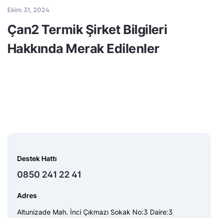
Ekim 31, 2024
Çan2 Termik Şirket Bilgileri
Hakkında Merak Edilenler
Destek Hattı
0850 241 22 41
Adres
Altunizade Mah. İnci Çıkmazı Sokak No:3 Daire:3