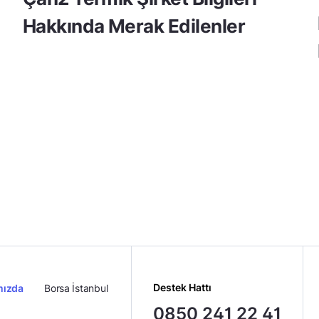
Hakkında Merak Edilenler
Destek Hattı
mızda
Borsa İstanbul
0850 241 22 41