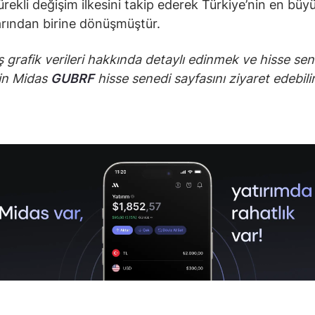
sürekli değişim ilkesini takip ederek Türkiye’nin en büy
arından birine dönüşmüştür.
 grafik verileri hakkında detaylı edinmek ve hisse sen
in Midas
GUBRF
hisse senedi sayfasını ziyaret edebilir