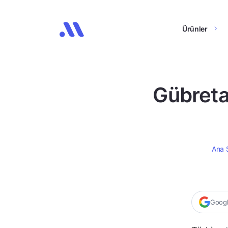
Ürünler
Gübreta
Ana 
Google