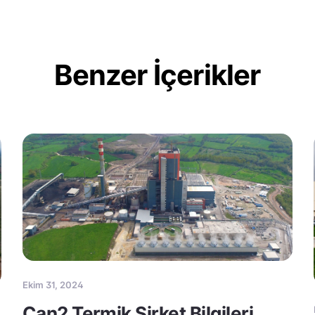
Benzer İçerikler
Ekim 31, 2024
Çan2 Termik Şirket Bilgileri