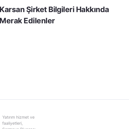
Karsan Şirket Bilgileri Hakkında
Merak Edilenler
Yatırım hizmet ve
faaliyetleri,