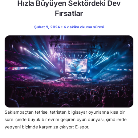
Hızla Büyüyen Sektördeki Dev
Fırsatlar
Şubat 9, 2024 • 6 dakika okuma süresi
Saklambaçtan tetrise, tetristen bilgisayar oyunlarına kısa bir
süre içinde büyük bir evrim geçiren oyun dünyası, şimdilerde
yepyeni biçimde karşımıza çıkıyor: E-spor.