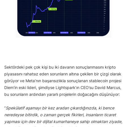
Sektördeki pek çok kişi bu iki davanın sonuçlanmasını kripto
piyasasını rahatsız eden sorunların altına çekilen bir çizgi olarak
görüyor ve Meta’nın başarısızlıkla sonuçlanan stablecoin projesi
Diem’in eski lideri, şimdiyse Lightspark’ın CEO’su David Marcus,
bu sorunların ardından yararlı projelerin doğacağını düşünüyor:
“
Spekülatif aşamayı bir kez aradan çıkardığınızda, ki bence
neredeyse bitirdik, o zaman gerçek fikirleri, insanların ticaret
yapması için dev bir dijital kumarhaneye sahip olmaktan ziyade,