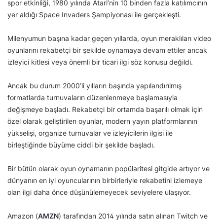
spor etkinliği, 1980 yılında Atari’nin 10 binden fazla katılımcının
yer aldığı Space Invaders Şampiyonası ile gerçekleşti.
Milenyumun başına kadar geçen yıllarda, oyun meraklıları video
oyunlarını rekabetçi bir şekilde oynamaya devam ettiler ancak
izleyici kitlesi veya önemli bir ticari ilgi söz konusu değildi.
Ancak bu durum 2000’li yılların başında yapılandırılmış
formatlarda turnuvaların düzenlenmeye başlamasıyla
değişmeye başladı. Rekabetçi bir ortamda başarılı olmak için
özel olarak geliştirilen oyunlar, modern yayın platformlarının
yükselişi, organize turnuvalar ve izleyicilerin ilgisi ile
birleştiğinde büyüme ciddi bir şekilde başladı.
Bir bütün olarak oyun oynamanın popülaritesi gitgide artıyor ve
dünyanın en iyi oyuncularının birbirleriyle rekabetini izlemeye
olan ilgi daha önce düşünülemeyecek seviyelere ulaşıyor.
Amazon (
AMZN
) tarafından 2014 yılında satın alınan Twitch ve