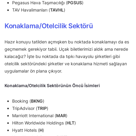
Pegasus Hava Taşımacılığı (
PGSUS
)
TAV Havalimanları (
TAVHL
)
Konaklama/Otelcilik Sektörü
Hazır konuyu tatilden açmışken bu noktada konaklamayı da es
geçmemek gerekiyor tabii. Uçak biletlerimizi aldık ama nerede
kalacağız? İşte bu noktada da tıpkı havayolu şirketleri gibi
otelcilik sektöründeki şirketler ve konaklama hizmeti sağlayan
uygulamalar ön plana çıkıyor.
Konaklama/Otelcilik Sektörünün Öncü İsimleri
Booking (
BKNG
)
TripAdvisor (
TRIP
)
Marriott International (
MAR
)
Hilton Worldwide Holdings (
HLT
)
Hyatt Hotels (
H
)