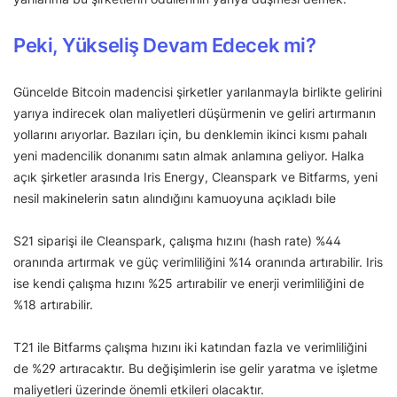
Peki, Yükseliş Devam Edecek mi?
Güncelde Bitcoin madencisi şirketler yarılanmayla birlikte gelirini
yarıya indirecek olan maliyetleri düşürmenin ve geliri artırmanın
yollarını arıyorlar. Bazıları için, bu denklemin ikinci kısmı pahalı
yeni madencilik donanımı satın almak anlamına geliyor. Halka
açık şirketler arasında Iris Energy, Cleanspark ve Bitfarms, yeni
nesil makinelerin satın alındığını kamuoyuna açıkladı bile
S21 siparişi ile Cleanspark, çalışma hızını (hash rate) %44
oranında artırmak ve güç verimliliğini %14 oranında artırabilir. Iris
ise kendi çalışma hızını %25 artırabilir ve enerji verimliliğini de
%18 artırabilir.
T21 ile Bitfarms çalışma hızını iki katından fazla ve verimliliğini
de %29 artıracaktır. Bu değişimlerin ise gelir yaratma ve işletme
maliyetleri üzerinde önemli etkileri olacaktır.