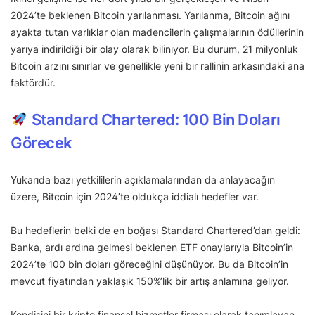
2024’te beklenen Bitcoin yarılanması. Yarılanma, Bitcoin ağını
ayakta tutan varlıklar olan madencilerin çalışmalarının ödüllerinin
yarıya indirildiği bir olay olarak biliniyor. Bu durum, 21 milyonluk
Bitcoin arzını sınırlar ve genellikle yeni bir rallinin arkasındaki ana
faktördür.
Standard Chartered: 100 Bin Doları
Görecek
Yukarıda bazı yetkililerin açıklamalarından da anlayacağın
üzere, Bitcoin için 2024’te oldukça iddialı hedefler var.
Bu hedeflerin belki de en boğası Standard Chartered’dan geldi:
Banka, ardı ardına gelmesi beklenen ETF onaylarıyla Bitcoin’in
2024’te 100 bin doları göreceğini düşünüyor. Bu da Bitcoin’in
mevcut fiyatından yaklaşık 150%’lik bir artış anlamına geliyor.
Kendisini bir kripto finansal hizmetler firması olarak tanımlayan