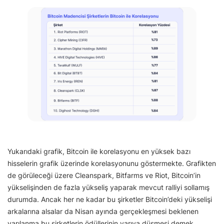
Yukarıdaki grafik, Bitcoin ile korelasyonu en yüksek bazı
hisselerin grafik üzerinde korelasyonunu göstermekte. Grafikten
de görüleceği üzere Cleanspark, Bitfarms ve Riot, Bitcoin’in
yükselişinden de fazla yükseliş yaparak mevcut ralliyi sollamış
durumda. Ancak her ne kadar bu şirketler Bitcoin’deki yükselişi
arkalarına alsalar da Nisan ayında gerçekleşmesi beklenen
yarılanma bu şirketlerin ödüllerinin yarıya düşmesi demek.