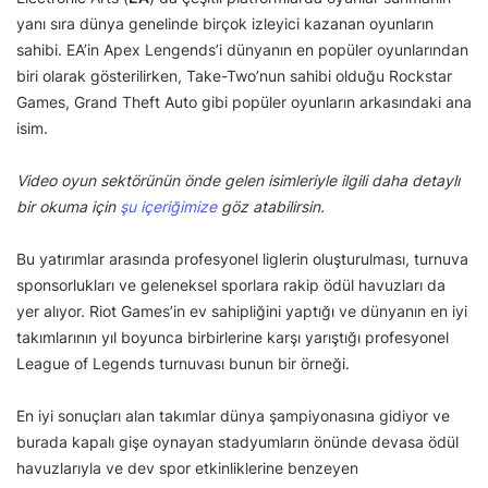
yanı sıra dünya genelinde birçok izleyici kazanan oyunların
sahibi. EA’in Apex Lengends’i dünyanın en popüler oyunlarından
biri olarak gösterilirken, Take-Two’nun sahibi olduğu Rockstar
Games, Grand Theft Auto gibi popüler oyunların arkasındaki ana
isim.
Video oyun sektörünün önde gelen isimleriyle ilgili daha detaylı
bir okuma için
şu içeriğimize
göz atabilirsin.
Bu yatırımlar arasında profesyonel liglerin oluşturulması, turnuva
sponsorlukları ve geleneksel sporlara rakip ödül havuzları da
yer alıyor. Riot Games’in ev sahipliğini yaptığı ve dünyanın en iyi
takımlarının yıl boyunca birbirlerine karşı yarıştığı profesyonel
League of Legends turnuvası bunun bir örneği.
En iyi sonuçları alan takımlar dünya şampiyonasına gidiyor ve
burada kapalı gişe oynayan stadyumların önünde devasa ödül
havuzlarıyla ve dev spor etkinliklerine benzeyen