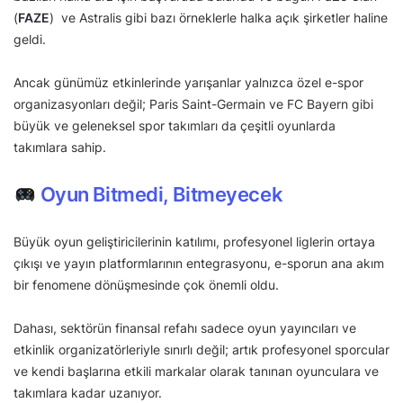
(
FAZE
) ve Astralis gibi bazı örneklerle halka açık şirketler haline
geldi.
Ancak günümüz etkinlerinde yarışanlar yalnızca özel e-spor
organizasyonları değil; Paris Saint-Germain ve FC Bayern gibi
büyük ve geleneksel spor takımları da çeşitli oyunlarda
takımlara sahip.
Oyun Bitmedi, Bitmeyecek
Büyük oyun geliştiricilerinin katılımı, profesyonel liglerin ortaya
çıkışı ve yayın platformlarının entegrasyonu, e-sporun ana akım
bir fenomene dönüşmesinde çok önemli oldu.
Dahası, sektörün finansal refahı sadece oyun yayıncıları ve
etkinlik organizatörleriyle sınırlı değil; artık profesyonel sporcular
ve kendi başlarına etkili markalar olarak tanınan oyunculara ve
takımlara kadar uzanıyor.