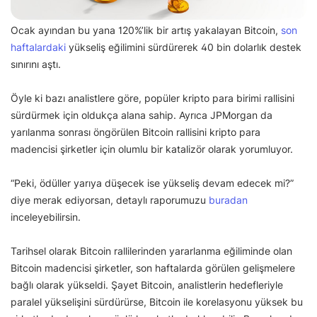
Ocak ayından bu yana 120%’lik bir artış yakalayan Bitcoin,
son
haftalardaki
yükseliş eğilimini sürdürerek 40 bin dolarlık destek
sınırını aştı.
Öyle ki bazı analistlere göre, popüler kripto para birimi rallisini
sürdürmek için oldukça alana sahip. Ayrıca JPMorgan da
yarılanma sonrası öngörülen Bitcoin rallisini kripto para
madencisi şirketler için olumlu bir katalizör olarak yorumluyor.
“Peki, ödüller yarıya düşecek ise yükseliş devam edecek mi?”
diye merak ediyorsan, detaylı raporumuzu
buradan
inceleyebilirsin.
Tarihsel olarak Bitcoin rallilerinden yararlanma eğiliminde olan
Bitcoin madencisi şirketler, son haftalarda görülen gelişmelere
bağlı olarak yükseldi. Şayet Bitcoin, analistlerin hedefleriyle
paralel yükselişini sürdürürse, Bitcoin ile korelasyonu yüksek bu