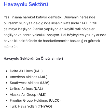
Havayolu Sektörü
Yaz, insana hareket katıyor demiştik. Dünyanın neresinde
olursanız olun yaz geldiğinde insanın kafasında “TATİL” zili
çalmaya başlıyor. Planlar yapılıyor, en keyifli tatil bölgeleri
seçiliyor ve sonra yolculuk başlıyor. Hal böyleyken yaz aylarında
havacılık sektöründe de hareketlenmeler başladığını görmek
mümkün.
Havayolu Sektörünün Öncü İsimleri
Delta Air Lines (
DAL
)
American Airlines (
AAL
)
Southwest Airlines (
LUV
)
United Airlines (
UAL
)
Alaska Air Group (
ALK
)
Frontier Group Holdings (
ULCC
)
Türk Hava Yolları (
THYAO
)