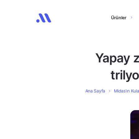
Ürünler
Yapay z
trily
Ana Sayfa
Midas’ın Kula