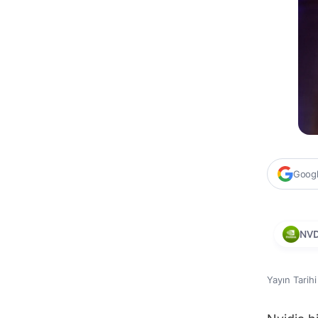
Google
NV
Yayın Tarih