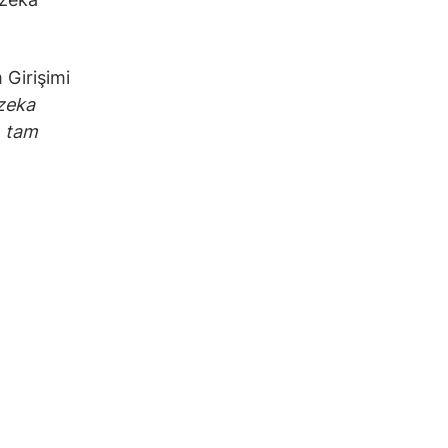
 Girişimi
zeka
n tam