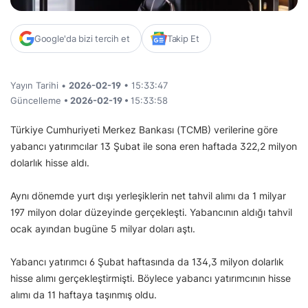
Google'da bizi tercih et
Takip Et
Yayın Tarihi •
2026-02-19
• 15:33:47
Güncelleme
• 2026-02-19 •
15:33:58
Türkiye Cumhuriyeti Merkez Bankası (TCMB) verilerine göre
yabancı yatırımcılar 13 Şubat ile sona eren haftada 322,2 milyon
dolarlık hisse aldı.
Aynı dönemde yurt dışı yerleşiklerin net tahvil alımı da 1 milyar
197 milyon dolar düzeyinde gerçekleşti. Yabancının aldığı tahvil
ocak ayından bugüne 5 milyar doları aştı.
Yabancı yatırımcı 6 Şubat haftasında da 134,3 milyon dolarlık
hisse alımı gerçekleştirmişti. Böylece yabancı yatırımcının hisse
alımı da 11 haftaya taşınmış oldu.