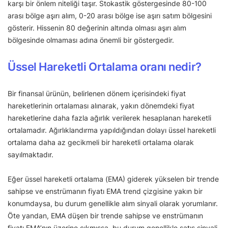
karşı bir önlem niteliği taşır. Stokastik göstergesinde 80-100
arası bölge aşırı alım, 0-20 arası bölge ise aşırı satım bölgesini
gösterir. Hissenin 80 değerinin altında olması aşırı alım
bölgesinde olmaması adına önemli bir göstergedir.
Üssel Hareketli Ortalama oranı nedir?
Bir finansal ürünün, belirlenen dönem içerisindeki fiyat
hareketlerinin ortalaması alınarak, yakın dönemdeki fiyat
hareketlerine daha fazla ağırlık verilerek hesaplanan hareketli
ortalamadır. Ağırlıklandırma yapıldığından dolayı üssel hareketli
ortalama daha az gecikmeli bir hareketli ortalama olarak
sayılmaktadır.
Eğer üssel hareketli ortalama (EMA) giderek yükselen bir trende
sahipse ve enstrümanın fiyatı EMA trend çizgisine yakın bir
konumdaysa, bu durum genellikle alım sinyali olarak yorumlanır.
Öte yandan, EMA düşen bir trende sahipse ve enstrümanın
fiyatı EMA’nın üzerine çıkmışsa, bu durum genellikle satış sinyali