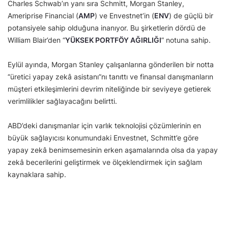
Charles Schwab’ın yanı sıra Schmitt, Morgan Stanley,
Ameriprise Financial (
AMP
) ve Envestnet’in (
ENV
) de güçlü bir
potansiyele sahip olduğuna inanıyor. Bu şirketlerin dördü de
William Blair’den “
YÜKSEK PORTFÖY AĞIRLIĞI
” notuna sahip.
Eylül ayında, Morgan Stanley çalışanlarına gönderilen bir notta
“üretici yapay zekâ asistanı”nı tanıttı ve finansal danışmanların
müşteri etkileşimlerini devrim niteliğinde bir seviyeye getierek
verimlilikler sağlayacağını belirtti.
ABD’deki danışmanlar için varlık teknolojisi çözümlerinin en
büyük sağlayıcısı konumundaki Envestnet, Schmitt’e göre
yapay zekâ benimsemesinin erken aşamalarında olsa da yapay
zekâ becerilerini geliştirmek ve ölçeklendirmek için sağlam
kaynaklara sahip.