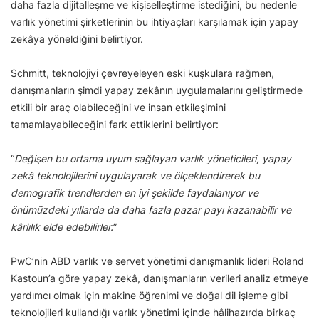
daha fazla dijitalleşme ve kişiselleştirme istediğini, bu nedenle
varlık yönetimi şirketlerinin bu ihtiyaçları karşılamak için yapay
zekâya yöneldiğini belirtiyor.
Schmitt, teknolojiyi çevreyeleyen eski kuşkulara rağmen,
danışmanların şimdi yapay zekânın uygulamalarını geliştirmede
etkili bir araç olabileceğini ve insan etkileşimini
tamamlayabileceğini fark ettiklerini belirtiyor:
“
Değişen bu ortama uyum sağlayan varlık yöneticileri, yapay
zekâ teknolojilerini uygulayarak ve ölçeklendirerek bu
demografik trendlerden en iyi şekilde faydalanıyor ve
önümüzdeki yıllarda da daha fazla pazar payı kazanabilir ve
kârlılık elde edebilirler.
”
PwC’nin ABD varlık ve servet yönetimi danışmanlık lideri Roland
Kastoun’a göre yapay zekâ, danışmanların verileri analiz etmeye
yardımcı olmak için makine öğrenimi ve doğal dil işleme gibi
teknolojileri kullandığı varlık yönetimi içinde hâlihazırda birkaç