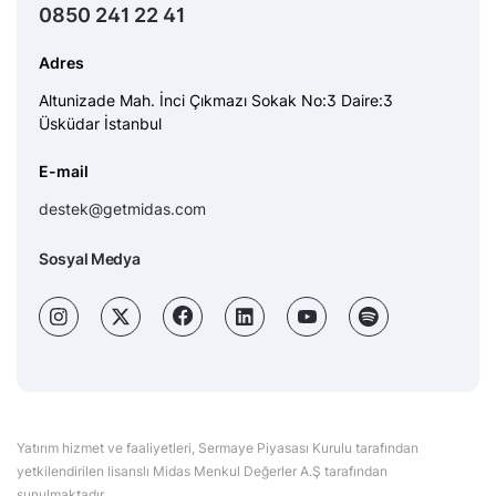
0850 241 22 41
Adres
Altunizade Mah. İnci Çıkmazı Sokak No:3 Daire:3
Üsküdar İstanbul
E-mail
destek@getmidas.com
Sosyal Medya
Yatırım hizmet ve faaliyetleri, Sermaye Piyasası Kurulu tarafından
yetkilendirilen lisanslı Midas Menkul Değerler A.Ş tarafından
sunulmaktadır.