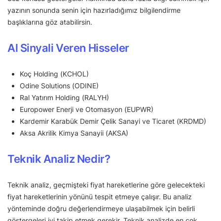
yazının sonunda senin için hazırladığımız bilgilendirme
başlıklarına göz atabilirsin.
Al Sinyali Veren Hisseler
Koç Holding (KCHOL)
Odine Solutions (ODINE)
Ral Yatırım Holding (RALYH)
Europower Enerji ve Otomasyon (EUPWR)
Kardemir Karabük Demir Çelik Sanayi ve Ticaret (KRDMD)
Aksa Akrilik Kimya Sanayii (AKSA)
Teknik Analiz Nedir?
Teknik analiz, geçmişteki fiyat hareketlerine göre gelecekteki
fiyat hareketlerinin yönünü tespit etmeye çalışır. Bu analiz
yönteminde doğru değerlendirmeye ulaşabilmek için belirli
göstergeleri iyi takip etmek gerekir. Teknik analizde en çok