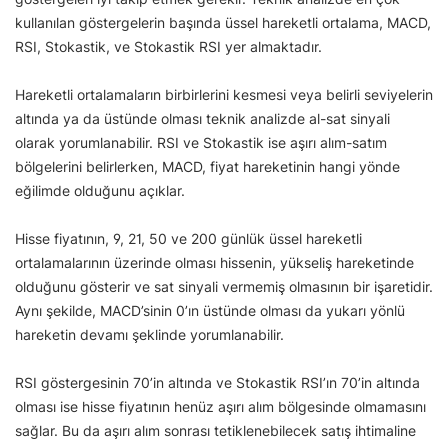
kullanılan göstergelerin başında üssel hareketli ortalama, MACD,
RSI, Stokastik, ve Stokastik RSI yer almaktadır.
Hareketli ortalamaların birbirlerini kesmesi veya belirli seviyelerin
altında ya da üstünde olması teknik analizde al-sat sinyali
olarak yorumlanabilir. RSI ve Stokastik ise aşırı alım-satım
bölgelerini belirlerken, MACD, fiyat hareketinin hangi yönde
eğilimde olduğunu açıklar.
Hisse fiyatının, 9, 21, 50 ve 200 günlük üssel hareketli
ortalamalarının üzerinde olması hissenin, yükseliş hareketinde
olduğunu gösterir ve sat sinyali vermemiş olmasının bir işaretidir.
Aynı şekilde, MACD’sinin 0’ın üstünde olması da yukarı yönlü
hareketin devamı şeklinde yorumlanabilir.
RSI göstergesinin 70’in altında ve Stokastik RSI’ın 70’in altında
olması ise hisse fiyatının henüz aşırı alım bölgesinde olmamasını
sağlar. Bu da aşırı alım sonrası tetiklenebilecek satış ihtimaline