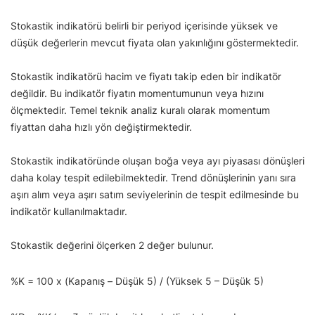
Stokastik indikatörü belirli bir periyod içerisinde yüksek ve
düşük değerlerin mevcut fiyata olan yakınlığını göstermektedir.
Stokastik indikatörü hacim ve fiyatı takip eden bir indikatör
değildir. Bu indikatör fiyatın momentumunun veya hızını
ölçmektedir. Temel teknik analiz kuralı olarak momentum
fiyattan daha hızlı yön değiştirmektedir.
Stokastik indikatöründe oluşan boğa veya ayı piyasası dönüşleri
daha kolay tespit edilebilmektedir. Trend dönüşlerinin yanı sıra
aşırı alım veya aşırı satım seviyelerinin de tespit edilmesinde bu
indikatör kullanılmaktadır.
Stokastik değerini ölçerken 2 değer bulunur.
%K = 100 x (Kapanış – Düşük 5) / (Yüksek 5 – Düşük 5)