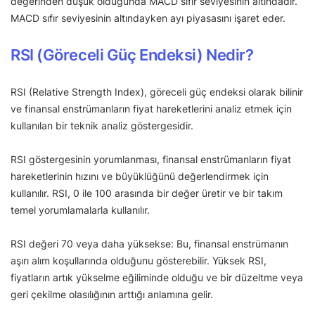
değerinden düşük olduğunda MACD sıfır seviyesinin altındadır.
MACD sıfır seviyesinin altındayken ayı piyasasını işaret eder.
RSI (Göreceli Güç Endeksi) Nedir?
RSI (Relative Strength Index), göreceli güç endeksi olarak bilinir
ve finansal enstrümanların fiyat hareketlerini analiz etmek için
kullanılan bir teknik analiz göstergesidir.
RSI göstergesinin yorumlanması, finansal enstrümanların fiyat
hareketlerinin hızını ve büyüklüğünü değerlendirmek için
kullanılır. RSI, 0 ile 100 arasında bir değer üretir ve bir takım
temel yorumlamalarla kullanılır.
RSI değeri 70 veya daha yüksekse: Bu, finansal enstrümanın
aşırı alım koşullarında olduğunu gösterebilir. Yüksek RSI,
fiyatların artık yükselme eğiliminde olduğu ve bir düzeltme veya
geri çekilme olasılığının arttığı anlamına gelir.