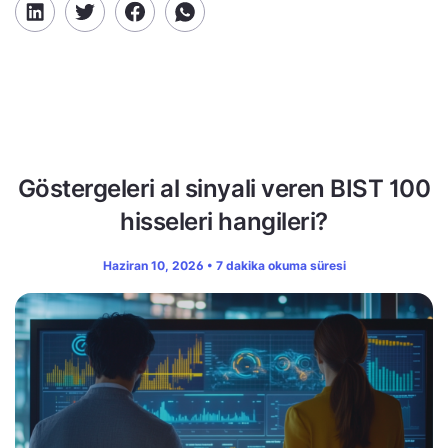
Göstergeleri al sinyali veren BIST 100
hisseleri hangileri?
Haziran 10, 2026 • 7 dakika okuma süresi