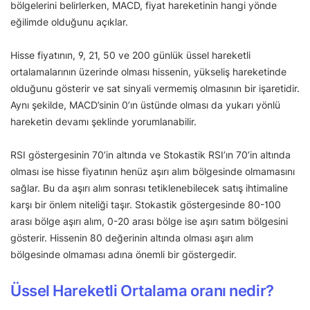
bölgelerini belirlerken, MACD, fiyat hareketinin hangi yönde
eğilimde olduğunu açıklar.
Hisse fiyatının, 9, 21, 50 ve 200 günlük üssel hareketli
ortalamalarının üzerinde olması hissenin, yükseliş hareketinde
olduğunu gösterir ve sat sinyali vermemiş olmasının bir işaretidir.
Aynı şekilde, MACD’sinin 0’ın üstünde olması da yukarı yönlü
hareketin devamı şeklinde yorumlanabilir.
RSI göstergesinin 70’in altında ve Stokastik RSI’ın 70’in altında
olması ise hisse fiyatının henüz aşırı alım bölgesinde olmamasını
sağlar. Bu da aşırı alım sonrası tetiklenebilecek satış ihtimaline
karşı bir önlem niteliği taşır. Stokastik göstergesinde 80-100
arası bölge aşırı alım, 0-20 arası bölge ise aşırı satım bölgesini
gösterir. Hissenin 80 değerinin altında olması aşırı alım
bölgesinde olmaması adına önemli bir göstergedir.
Üssel Hareketli Ortalama oranı nedir?