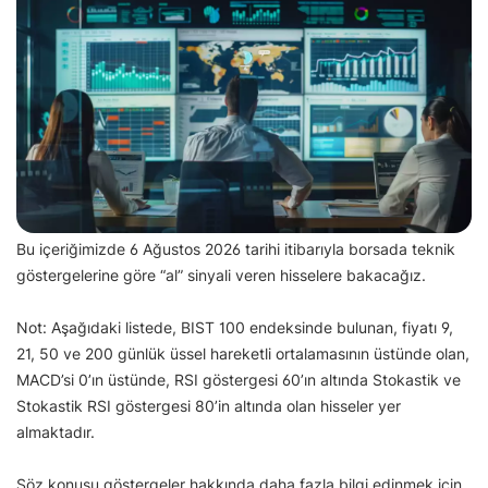
Bu içeriğimizde 6 Ağustos 2026 tarihi itibarıyla borsada teknik
göstergelerine göre “al” sinyali veren hisselere bakacağız.
Not: Aşağıdaki listede, BIST 100 endeksinde bulunan, fiyatı 9,
21, 50 ve 200 günlük üssel hareketli ortalamasının üstünde olan,
MACD’si 0’ın üstünde, RSI göstergesi 60’ın altında Stokastik ve
Stokastik RSI göstergesi 80’in altında olan hisseler yer
almaktadır.
Söz konusu göstergeler hakkında daha fazla bilgi edinmek için