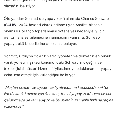
olacağını belirtiyor.
Öte yandan Schmitt de yapay zekâ alanında Charles Schwab’ı
(
SCHW
) 2024 favorisi olarak adlandırıyor. Analist, hissenin
önemli bir bilanço toparlanması potansiyeli nedeniyle iyi bir
performans sergilemesine inanmasının yanı sıra, Schwab’ın
yapay zekâ becerilerine de olumlu bakıyor.
Schmitt, 8 trilyon dolarlık varlığı yöneten ve dünyanın en büyük
varlık yönetimi şirketi konumundaki Schwab’ın ölçeğini ve
teknolojisini müşteri hizmetini iyileştirmeye odaklanan bir yapay
zekâ inşa etmek için kullandığını belirtiyor:
“
Müşteri hizmeti seviyeleri ve fiyatlandırma konusunda sektör
lideri olarak kalmak için Schwab, temel yapay zekâ becerilerini
geliştirmeye devam ediyor ve bu sürecin zamanla hızlanacağına
inanıyoruz.
”