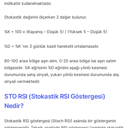
indikatör kullanılmaktadır.
Stokastik değerini ölçerken 2 değer bulunur.
%K = 100 x (Kapanış – Düşük 5) / (Yüksek 5 – Düşük 5)
%D = %K ‘nın 3 günlük basit hareketli ortalamasıdır.
80-100 arası bölge aşırı alım, 0-20 arası bölge ise aşırı satım
bölgesidir. %K eğrisinin %D eğrisini aşağı yönlü kesmesi
durumunda satış sinyali, yukarı yönlü kesmesi durumunda alış
sinyali vermektedir.
STO RSI (Stokastik RSI Göstergesi)
Nedir?
Stokastik RSI göstergesi (Stoch RSI) aslında bir göstergenin
göstergesidir. Teknik analizde RSI göstergesi üzerinde stokastik