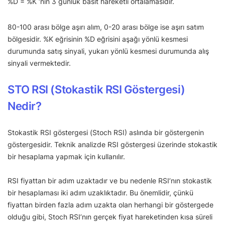
%D = %K ‘nın 3 günlük basit hareketli ortalamasıdır.
80-100 arası bölge aşırı alım, 0-20 arası bölge ise aşırı satım
bölgesidir. %K eğrisinin %D eğrisini aşağı yönlü kesmesi
durumunda satış sinyali, yukarı yönlü kesmesi durumunda alış
sinyali vermektedir.
STO RSI (Stokastik RSI Göstergesi)
Nedir?
Stokastik RSI göstergesi (Stoch RSI) aslında bir göstergenin
göstergesidir. Teknik analizde RSI göstergesi üzerinde stokastik
bir hesaplama yapmak için kullanılır.
RSI fiyattan bir adım uzaktadır ve bu nedenle RSI’nın stokastik
bir hesaplaması iki adım uzaklıktadır. Bu önemlidir, çünkü
fiyattan birden fazla adım uzakta olan herhangi bir göstergede
olduğu gibi, Stoch RSI’nın gerçek fiyat hareketinden kısa süreli