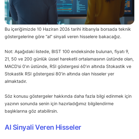
Bu içeriğimizde 10 Haziran 2026 tarihi itibarıyla borsada teknik
göstergelerine göre “al” sinyali veren hisselere bakacağız.
Not: Aşağıdaki listede, BIST 100 endeksinde bulunan, fiyatı 9,
21, 50 ve 200 günlük üssel hareketli ortalamasının üstünde olan,
MACD’si 0’ın üstünde, RSI göstergesi 60’ın altında Stokastik ve
Stokastik RSI göstergesi 80’in altında olan hisseler yer
almaktadır.
Söz konusu göstergeler hakkında daha fazla bilgi edinmek için
yazının sonunda senin için hazırladığımız bilgilendirme
başlıklarına göz atabilirsin.
Al Sinyali Veren Hisseler