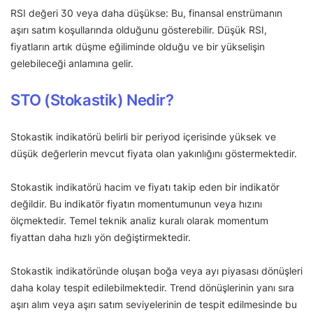
RSI değeri 30 veya daha düşükse: Bu, finansal enstrümanın
aşırı satım koşullarında olduğunu gösterebilir. Düşük RSI,
fiyatların artık düşme eğiliminde olduğu ve bir yükselişin
gelebileceği anlamına gelir.
STO (Stokastik) Nedir?
Stokastik indikatörü belirli bir periyod içerisinde yüksek ve
düşük değerlerin mevcut fiyata olan yakınlığını göstermektedir.
Stokastik indikatörü hacim ve fiyatı takip eden bir indikatör
değildir. Bu indikatör fiyatın momentumunun veya hızını
ölçmektedir. Temel teknik analiz kuralı olarak momentum
fiyattan daha hızlı yön değiştirmektedir.
Stokastik indikatöründe oluşan boğa veya ayı piyasası dönüşleri
daha kolay tespit edilebilmektedir. Trend dönüşlerinin yanı sıra
aşırı alım veya aşırı satım seviyelerinin de tespit edilmesinde bu