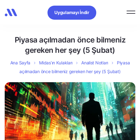
Uygulamayı İndir
Piyasa açılmadan önce bilmeniz
gereken her şey (5 Şubat)
Ana Sayfa
Midas’ın Kulakları
Analist Notları
Piyasa
açılmadan önce bilmeniz gereken her şey (5 Şubat)