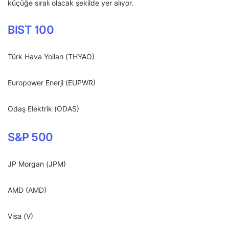
küçüğe sıralı olacak şekilde yer alıyor.
BIST 100
Türk Hava Yolları (THYAO)
Europower Enerji (EUPWR)
Odaş Elektrik (ODAS)
S&P 500
JP Morgan (JPM)
AMD (AMD)
Visa (V)