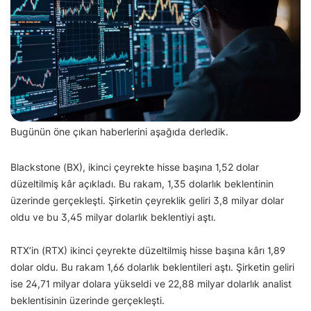
Bugünün öne çıkan haberlerini aşağıda derledik.
Blackstone (BX), ikinci çeyrekte hisse başına 1,52 dolar
düzeltilmiş kâr açıkladı. Bu rakam, 1,35 dolarlık beklentinin
üzerinde gerçekleşti. Şirketin çeyreklik geliri 3,8 milyar dolar
oldu ve bu 3,45 milyar dolarlık beklentiyi aştı.
RTX’in (RTX) ikinci çeyrekte düzeltilmiş hisse başına kârı 1,89
dolar oldu. Bu rakam 1,66 dolarlık beklentileri aştı. Şirketin geliri
ise 24,71 milyar dolara yükseldi ve 22,88 milyar dolarlık analist
beklentisinin üzerinde gerçekleşti.