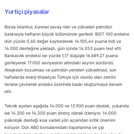
Yurtiçi piyasalar
Borsa İstanbul, küresel savaş riski ve yükselen petrolün
baskısıyla haftanın büyük bölümünde geriledi. BIST 100 endeksi
dün yüzde 0,60 değer kaybederek 14.105,44 puana indi ve
14.000 desteğine yaklaştı, gün içinde 14.053 puanı test etti.
Bankacılık endeksi ise yüzde 1,17 düşüşle 16.689,27 puana
gerileyerek 17.000 seviyesinin altındaki seyrini sürdürdü.
Ateşkesin bozulması ve petrolün yeniden yükselmesi, son
haftalarda enerji ithalatçısı Türkiye için olumlu olan zemini
tersine çevirerek endeks üzerinde baskı oluşturmaya devam
etti.
Teknik açıdan aşağıda 14.000 ve 13.900 puan destek, yukarıda
ise 14.200 ve 14.300 puan direnç olarak izleniyor. 14.000
psikolojik desteği kısa vadeli yön açısından kritik önemini
koruyor. Dün ABD borsalarındaki toparlanma ve çip