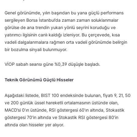
Genel görünümde, yılın başından bu yana güçlü performans
sergileyen Borsa İstanbul’da zaman zaman soluklanmalar
görülse de ana trendin yukarı yönlü seyrini koruduğu ve
yatırımcı ilgisinin canlı kaldığı izleniyor. Bu çerçevede, kısa
vadeli dalgalanmalara rağmen orta vadeli görünümde belirgin
bir bozulma sinyali bulunmuyor.
VİOP sabah seansı güne %0,39 düşüşle başladı.
Teknik Görünümü Güçlü Hisseler
Aşağıdaki listede, BIST 100 endeksinde bulunan, fiyatı 9, 21, 50
ve 200 günlük üssel hareketli ortalamasının üstünde olan,
MACD’si 0’ın üstünde, RSI göstergesi 60’ın altında, Stokastik
göstergesi 70’in altında ve Stokastik RSI göstergesi 80’in
altında olan hisseler yer alıyor.