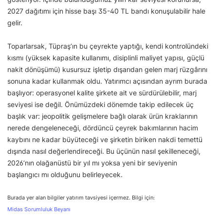
2027 dağıtımı için hisse başı 35-40 TL bandı konuşulabilir hale
gelir.
Toparlarsak, Tüpraş’ın bu çeyrekte yaptığı, kendi kontrolündeki
kısmı (yüksek kapasite kullanımı, disiplinli maliyet yapısı, güçlü
nakit dönüşümü) kusursuz işletip dışarıdan gelen marj rüzgârını
sonuna kadar kullanmak oldu. Yatırımcı açısından ayrım burada
başlıyor: operasyonel kalite şirkete ait ve sürdürülebilir, marj
seviyesi ise değil. Önümüzdeki dönemde takip edilecek üç
başlık var: jeopolitik gelişmelere bağlı olarak ürün kraklarının
nerede dengeleneceği, dördüncü çeyrek bakımlarının hacim
kaybını ne kadar büyüteceği ve şirketin biriken nakdi temettü
dışında nasıl değerlendireceği. Bu üçünün nasıl şekilleneceği,
2026’nın olağanüstü bir yıl mı yoksa yeni bir seviyenin
başlangıcı mı olduğunu belirleyecek.
Burada yer alan bilgiler yatırım tavsiyesi içermez. Bilgi için:
Midas Sorumluluk Beyanı