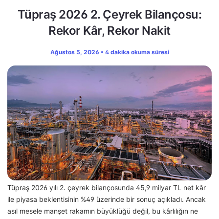
Tüpraş 2026 2. Çeyrek Bilançosu:
Rekor Kâr, Rekor Nakit
Ağustos 5, 2026 • 4 dakika okuma süresi
Tüpraş 2026 yılı 2. çeyrek bilançosunda 45,9 milyar TL net kâr
ile piyasa beklentisinin %49 üzerinde bir sonuç açıkladı. Ancak
asıl mesele manşet rakamın büyüklüğü değil, bu kârlılığın ne