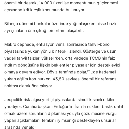
önemli bir destek, 14.000 üzeri ise momentumun güçlenmesi
açısından kritik eşik konumunda bulunuyor.
Bilanço dönemi bankalar üzerinde yoğunlaşırken hisse bazlı
ayrışmaların öne çıktığı bir ortam oluşabilir.
Makro cephede, enflasyon verisi sonrasında tahvil-bono
piyasasında yukarı yönlü bir tepki izlendi. Gösterge ve uzun
vadeli tahvil faizleri yükselirken, orta vadede TCMB’nin faiz
indirim döngüsüne ilişkin beklentiler piyasalar için destekleyici
olmaya devam ediyor. Döviz tarafında dolar/TL’de kademeli
yukarı eğilim korunurken, 43,50 seviyesi önemli bir referans
noktası olarak öne çıkıyor.
Jeopolitik risk algısı yurtiçi piyasalarda şimdilik sınırlı etkiler
yaratıyor. Cumhurbaşkanı Erdoğan’ın İran’la nükleer başlık dahil
olmak üzere sorunların diplomasi yoluyla çözülmesine vurgu
yapan açıklamaları, temkinli iyimserliği destekleyen unsurlar
arasında yer aldı.