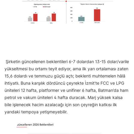
Şirketin güncellenen beklentileri 6-7 dolardan 13-15 dolar/varile
yükseltmesi bu ortamı teyit ediyor, ama ilk yarı ortalaması zaten
15,6 dolardı ve temmuzu güçlü açtı; beklenti muhtemelen hâlâ
ihtiyatlı. Buna karşılık dördüncü çeyrekte İzmit’te FCC ve LPG
üniteleri 12 hafta, platformer ve unifiner 6 hafta, Batman’da ham
petrol ve vakum üniteleri 4 hafta duracak. Marj yüksek kalsa
bile işlenecek hacim azalacağı için son çeyreğin katkısı ilk
yarıdaki tempoya yetişmeyebilir.