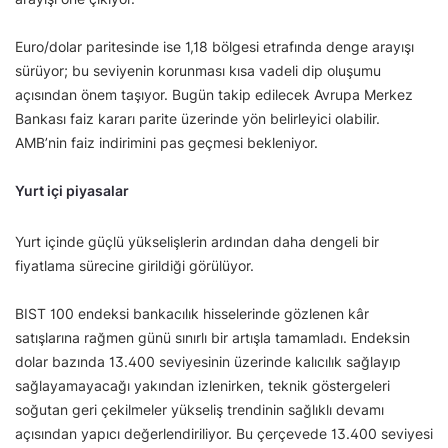
Euro/dolar paritesinde ise 1,18 bölgesi etrafında denge arayışı
sürüyor; bu seviyenin korunması kısa vadeli dip oluşumu
açısından önem taşıyor. Bugün takip edilecek Avrupa Merkez
Bankası faiz kararı parite üzerinde yön belirleyici olabilir.
AMB’nin faiz indirimini pas geçmesi bekleniyor.
Yurt içi piyasalar
Yurt içinde güçlü yükselişlerin ardından daha dengeli bir
fiyatlama sürecine girildiği görülüyor.
BIST 100 endeksi bankacılık hisselerinde gözlenen kâr
satışlarına rağmen günü sınırlı bir artışla tamamladı. Endeksin
dolar bazında 13.400 seviyesinin üzerinde kalıcılık sağlayıp
sağlayamayacağı yakından izlenirken, teknik göstergeleri
soğutan geri çekilmeler yükseliş trendinin sağlıklı devamı
açısından yapıcı değerlendiriliyor. Bu çerçevede 13.400 seviyesi