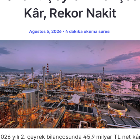
Kâr, Rekor Nakit
Ağustos 5, 2026 • 4 dakika okuma süresi
026 yılı 2. çeyrek bilançosunda 45,9 milyar TL net kâr