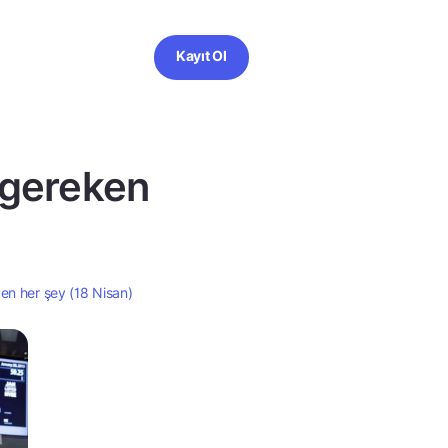
Kayıt Ol
 gereken
en her şey (18 Nisan)