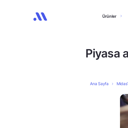
Ürünler
Piyasa 
Ana Sayfa
Midas’