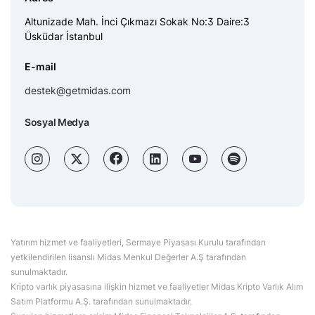
Altunizade Mah. İnci Çıkmazı Sokak No:3 Daire:3
Üsküdar İstanbul
E-mail
destek@getmidas.com
Sosyal Medya
Yatırım hizmet ve faaliyetleri, Sermaye Piyasası Kurulu tarafından
yetkilendirilen lisanslı Midas Menkul Değerler A.Ş tarafından
sunulmaktadır.
Kripto varlık piyasasına ilişkin hizmet ve faaliyetler Midas Kripto Varlık Alım
Satım Platformu A.Ş. tarafından sunulmaktadır.