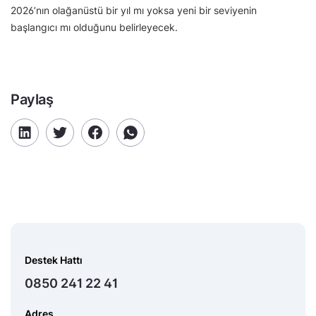
2026’nın olağanüstü bir yıl mı yoksa yeni bir seviyenin
başlangıcı mı olduğunu belirleyecek.
Paylaş
Destek Hattı
0850 241 22 41
Adres