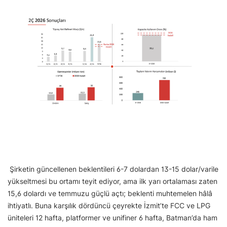
Şirketin güncellenen beklentileri 6-7 dolardan 13-15 dolar/varile
yükseltmesi bu ortamı teyit ediyor, ama ilk yarı ortalaması zaten
15,6 dolardı ve temmuzu güçlü açtı; beklenti muhtemelen hâlâ
ihtiyatlı. Buna karşılık dördüncü çeyrekte İzmit’te FCC ve LPG
üniteleri 12 hafta, platformer ve unifiner 6 hafta, Batman’da ham