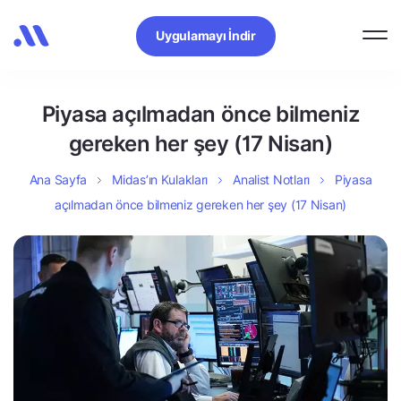
Uygulamayı İndir
Piyasa açılmadan önce bilmeniz
gereken her şey (17 Nisan)
Ana Sayfa
Midas’ın Kulakları
Analist Notları
Piyasa
açılmadan önce bilmeniz gereken her şey (17 Nisan)