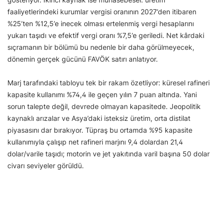
faaliyetlerindeki kurumlar vergisi oranının 2027’den itibaren
%25’ten %12,5’e inecek olması ertelenmiş vergi hesaplarını
yukarı taşıdı ve efektif vergi oranı %7,5’e geriledi. Net kârdaki
sıçramanın bir bölümü bu nedenle bir daha görülmeyecek,
dönemin gerçek gücünü FAVÖK satırı anlatıyor.
Marj tarafındaki tabloyu tek bir rakam özetliyor: küresel rafineri
kapasite kullanımı %74,4 ile geçen yılın 7 puan altında. Yani
sorun talepte değil, devrede olmayan kapasitede. Jeopolitik
kaynaklı arızalar ve Asya’daki isteksiz üretim, orta distilat
piyasasını dar bırakıyor. Tüpraş bu ortamda %95 kapasite
kullanımıyla çalışıp net rafineri marjını 9,4 dolardan 21,4
dolar/varile taşıdı; motorin ve jet yakıtında varil başına 50 dolar
civarı seviyeler görüldü.