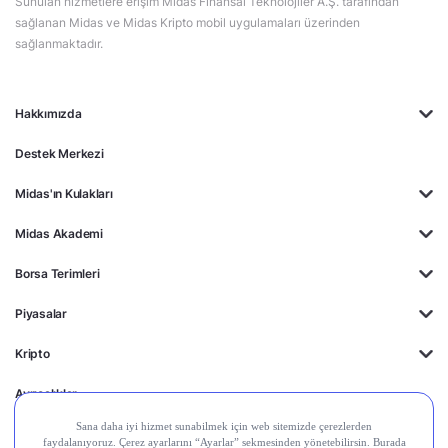
Sunulan hizmetlere erişim Midas Finansal Teknolojiler A.Ş. tarafından
sağlanan Midas ve Midas Kripto mobil uygulamaları üzerinden
sağlanmaktadır.
Hakkımızda
Destek Merkezi
Midas'ın Kulakları
Midas Akademi
Borsa Terimleri
Piyasalar
Kripto
Ayrıcalıklar