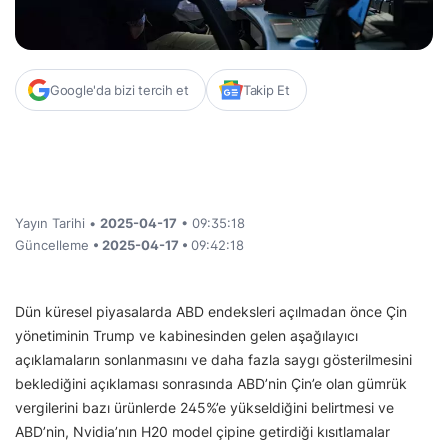
Google'da bizi tercih et
Takip Et
Yayın Tarihi •
2025-04-17
• 09:35:18
Güncelleme
• 2025-04-17 •
09:42:18
Dün küresel piyasalarda ABD endeksleri açılmadan önce Çin
yönetiminin Trump ve kabinesinden gelen aşağılayıcı
açıklamaların sonlanmasını ve daha fazla saygı gösterilmesini
beklediğini açıklaması sonrasında ABD’nin Çin’e olan gümrük
vergilerini bazı ürünlerde 245%’e yükseldiğini belirtmesi ve
ABD’nin, Nvidia’nın H20 model çipine getirdiği kısıtlamalar