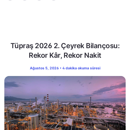
Tüpraş 2026 2. Çeyrek Bilançosu:
Rekor Kâr, Rekor Nakit
Ağustos 5, 2026 • 4 dakika okuma süresi