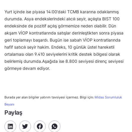
Yurt içinde ise piyasa 14:00’daki TCMB kararına odaklanmış
durumda. Asya endekslerindeki alıcılı seyir, açılışta BIST 100
endeksinde de pozitif açılış görmemize neden olabilir. Dün
akşam VİOP kontratlarında satışlar derinleştikten sonra piyasa
geri toplamayı başardı. Bugün ise sabah VİOP kontratlarında
hafif satıcılı seyir hakim. Endeks, 10 günlük üstel hareketli
ortalaması olan 9.410 seviyelerini kritik destek bölgesi olarak
belirlemiş durumda.Aşağıda ise 8.800 seviyesi direnç seviyesi
görmeye devam ediyor.
Burada yer alan bilgiler yatırım tavsiyesi içermez. Bilgi için:
Midas Sorumluluk
Beyanı
Paylaş