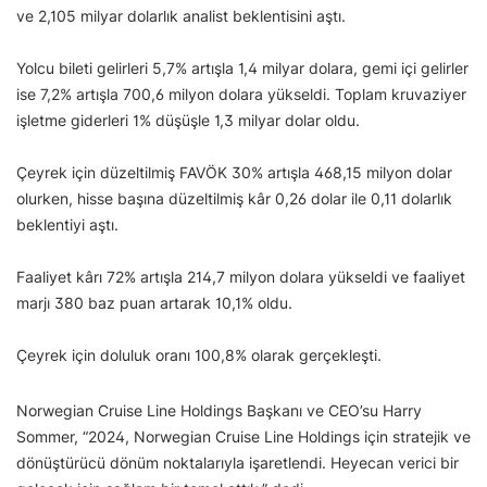
ve 2,105 milyar dolarlık analist beklentisini aştı.
Yolcu bileti gelirleri 5,7% artışla 1,4 milyar dolara, gemi içi gelirler
ise 7,2% artışla 700,6 milyon dolara yükseldi. Toplam kruvaziyer
işletme giderleri 1% düşüşle 1,3 milyar dolar oldu.
Çeyrek için düzeltilmiş FAVÖK 30% artışla 468,15 milyon dolar
olurken, hisse başına düzeltilmiş kâr 0,26 dolar ile 0,11 dolarlık
beklentiyi aştı.
Faaliyet kârı 72% artışla 214,7 milyon dolara yükseldi ve faaliyet
marjı 380 baz puan artarak 10,1% oldu.
Çeyrek için doluluk oranı 100,8% olarak gerçekleşti.
Norwegian Cruise Line Holdings Başkanı ve CEO’su Harry
Sommer, “2024, Norwegian Cruise Line Holdings için stratejik ve
dönüştürücü dönüm noktalarıyla işaretlendi. Heyecan verici bir