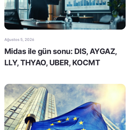
Ağustos 5, 2026
Midas ile gün sonu: DIS, AYGAZ,
LLY, THYAO, UBER, KOCMT