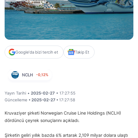
Google'da bizi tercih et
Takip Et
NCLH
-0,12%
Yayın Tarihi •
2025-02-27
• 17:27:55
Güncelleme
• 2025-02-27 •
17:27:58
Kruvaziyer şirketi Norwegian Cruise Line Holdings (NCLH)
dördüncü çeyrek sonuçlarını açıkladı.
Şirketin geliri yıllık bazda 6% artarak 2,109 milyar dolara ulaştı