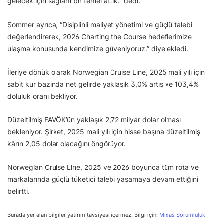
gelecek için sağlam bir temel attık.” dedi.
Sommer ayrıca, “Disiplinli maliyet yönetimi ve güçlü talebi
değerlendirerek, 2026 Charting the Course hedeflerimize
ulaşma konusunda kendimize güveniyoruz.” diye ekledi.
İleriye dönük olarak Norwegian Cruise Line, 2025 mali yılı için
sabit kur bazında net gelirde yaklaşık 3,0% artış ve 103,4%
doluluk oranı bekliyor.
Düzeltilmiş FAVÖK’ün yaklaşık 2,72 milyar dolar olması
bekleniyor. Şirket, 2025 mali yılı için hisse başına düzeltilmiş
kârın 2,05 dolar olacağını öngörüyor.
Norwegian Cruise Line, 2025 ve 2026 boyunca tüm rota ve
markalarında güçlü tüketici talebi yaşamaya devam ettiğini
belirtti.
Burada yer alan bilgiler yatırım tavsiyesi içermez. Bilgi için:
Midas Sorumluluk