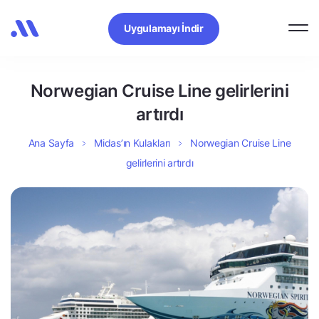
Uygulamayı İndir
Norwegian Cruise Line gelirlerini
artırdı
Ana Sayfa
Midas’ın Kulakları
Norwegian Cruise Line
gelirlerini artırdı