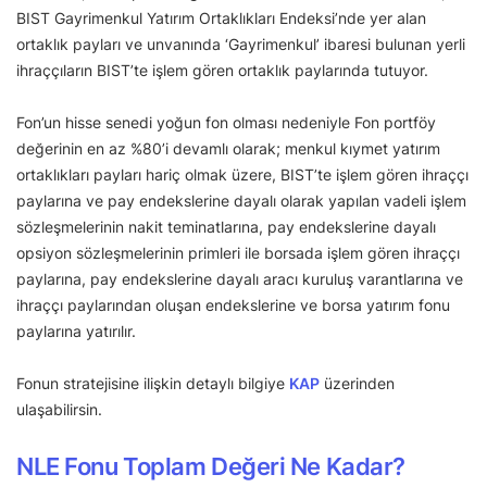
BIST Gayrimenkul Yatırım Ortaklıkları Endeksi’nde yer alan
ortaklık payları ve unvanında ‘Gayrimenkul’ ibaresi bulunan yerli
ihraççıların BIST’te işlem gören ortaklık paylarında tutuyor.
Fon’un hisse senedi yoğun fon olması nedeniyle Fon portföy
değerinin en az %80’i devamlı olarak; menkul kıymet yatırım
ortaklıkları payları hariç olmak üzere, BIST’te işlem gören ihraççı
paylarına ve pay endekslerine dayalı olarak yapılan vadeli işlem
sözleşmelerinin nakit teminatlarına, pay endekslerine dayalı
opsiyon sözleşmelerinin primleri ile borsada işlem gören ihraççı
paylarına, pay endekslerine dayalı aracı kuruluş varantlarına ve
ihraççı paylarından oluşan endekslerine ve borsa yatırım fonu
paylarına yatırılır.
Fonun stratejisine ilişkin detaylı bilgiye
KAP
üzerinden
ulaşabilirsin.
NLE Fonu Toplam Değeri
Ne Kadar?