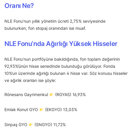
Oranı Ne?
NLE Fonu’nun yıllık yönetim ücreti 2,75% seviyesinde
bulunurken, fon stopaj oranından ise muaf.
NLE Fonu’nda Ağırlığı Yüksek Hisseler
NLE Fonu’nun portföyüne bakıldığında, fon toplam değerinin
92,93%’ünün hisse senedinde bulunduğu görülüyor. Fonda
10%’un üzerinde ağırlığı bulunan 4 hisse var. Söz konusu hisseler
ve ağırlık oranları ise şöyle:
Rönesans Gayrimenkul
(RGYAS) 16,93%
Emlak Konut GYO
(EKGYO) 13,03%
Sinpaş GYO
(SNGYO) 11,72%