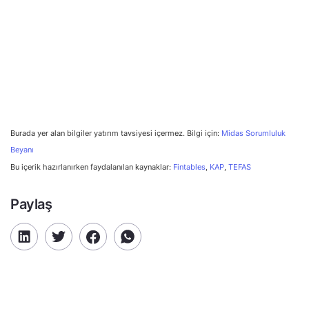
Burada yer alan bilgiler yatırım tavsiyesi içermez. Bilgi için:
Midas Sorumluluk
Beyanı
Bu içerik hazırlanırken faydalanılan kaynaklar:
Fintables
,
KAP
,
TEFAS
Paylaş