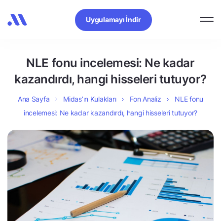
Uygulamayı İndir
NLE fonu incelemesi: Ne kadar
kazandırdı, hangi hisseleri tutuyor?
Ana Sayfa
Midas’ın Kulakları
Fon Analiz
NLE fonu
incelemesi: Ne kadar kazandırdı, hangi hisseleri tutuyor?