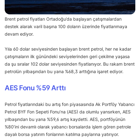
Brent petrol fiyatları Ortadoğu’da başlayan çatışmalardan
destek alarak varil başına 100 doların üzerinde fiyatlanmaya
devam ediyor.
Yıla 60 dolar seviyesinden başlayan brent petrol, her ne kadar
çatışmaların ilk günündeki seviyelerinden geri çekilme yaşasa
da şu sıralar 102 dolar seviyesinden fiyatlanıyor. Bu rakam brent
petrolün yılbaşından bu yana %68,3 arttığına işaret ediyor.
AES Fonu %59 Arttı
Petrol fiyatlarındaki bu artış fon piyasasında Ak Portföy Yabancı
Petrol BYF Fon Sepeti Fonu’na (AES) da olumlu yansırken, AES
yılbaşından bu yana %59,6 artış kaydetti. AES, portföyünün
%80’ini devamlı olarak yabancı borsalarda işlem gören petrole
dayalı borsa yatırım fonlarının katılma paylarına yatırıyor.