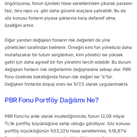
öngörüyorsa, fonun içindeki hisse senetlerinden çıkarak parasını
faiz, ters repo vs. gibi daha güvenli araçlara yatırabilir. Bu da
söz konusu fonların piyasa şoklarına karşı defansif olma
özelliğini artırır.
Diğer yandan değişken fonların risk değerleri de yine
yöneticileri tarafından belirlenir. Örneğin kimi fon yöneticisi daha
muhafazakar bir tutum sergilerken, kimi yönetici ise yüksek
getiri için daha agresif bir fon yönetimi tercih edebilir. Bu durum
değişken fonların risk değerlerinin değişmesine sebep olur. PBR
Fonu özelinde bakıldığında fonun risk değeri ise “4”tür.
Değişken fonlarda stopaj oranı ise %17,5 olarak uygulanmakta.
PBR Fonu Portföy Dağılımı Ne?
PBR Fonu’nu anlık olarak incelediğimizde; fonun 12,08 milyar
TL’lik portföy büyüklüğüne sahip olduğu görülüyor. Söz konusu
portföy büyüklüğünün %53,22’si hisse senetlerinde, %18,87’si