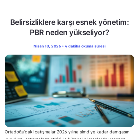
Belirsizliklere karşı esnek yönetim:
PBR neden yükseliyor?
Nisan 10, 2026 • 4 dakika okuma süresi
Ortadoğu’daki çatışmalar 2026 yılına şimdiye kadar damgasını