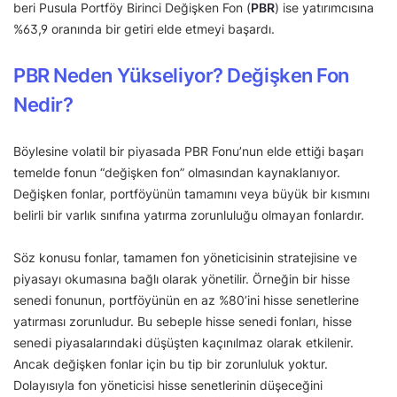
beri Pusula Portföy Birinci Değişken Fon (
PBR
) ise yatırımcısına
%63,9 oranında bir getiri elde etmeyi başardı.
PBR Neden Yükseliyor? Değişken Fon
Nedir?
Böylesine volatil bir piyasada PBR Fonu’nun elde ettiği başarı
temelde fonun “değişken fon” olmasından kaynaklanıyor.
Değişken fonlar, portföyünün tamamını veya büyük bir kısmını
belirli bir varlık sınıfına yatırma zorunluluğu olmayan fonlardır.
Söz konusu fonlar, tamamen fon yöneticisinin stratejisine ve
piyasayı okumasına bağlı olarak yönetilir. Örneğin bir hisse
senedi fonunun, portföyünün en az %80’ini hisse senetlerine
yatırması zorunludur. Bu sebeple hisse senedi fonları, hisse
senedi piyasalarındaki düşüşten kaçınılmaz olarak etkilenir.
Ancak değişken fonlar için bu tip bir zorunluluk yoktur.
Dolayısıyla fon yöneticisi hisse senetlerinin düşeceğini