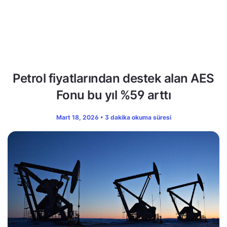
Petrol fiyatlarından destek alan AES
Fonu bu yıl %59 arttı
Mart 18, 2026 • 3 dakika okuma süresi