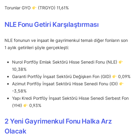
Torunlar GYO
(TRGYO) 11,61%
NLE Fonu Getiri Karşılaştırması
NLE fonunun ve inşaat ile gayrimenkul temalı diğer fonların son
1 aylık getirileri şöyle gerçekleşti:
Nurol Portföy Emlak Sektörü Hisse Senedi Fonu (NLE)
10,38%
Garanti Portföy İnşaat Sektörü Değişken Fon (GID)
0,09%
Azimut Portföy İnşaat Sektörü Hisse Senedi Fonu (IDI)
-3,58%
Yapı Kredi Portföy İnşaat Sektörü Hisse Senedi Serbest Fon
(YHI)
0,93%
2 Yeni Gayrimenkul Fonu
Halka Arz
Olacak