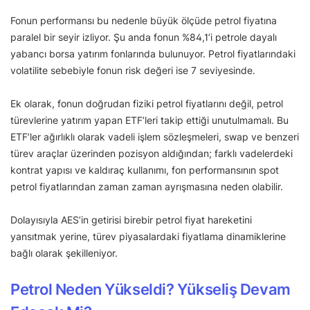
Fonun performansı bu nedenle büyük ölçüde petrol fiyatına
paralel bir seyir izliyor. Şu anda fonun %84,1’i petrole dayalı
yabancı borsa yatırım fonlarında bulunuyor. Petrol fiyatlarındaki
volatilite sebebiyle fonun risk değeri ise 7 seviyesinde.
Ek olarak, fonun doğrudan fiziki petrol fiyatlarını değil, petrol
türevlerine yatırım yapan ETF’leri takip ettiği unutulmamalı. Bu
ETF’ler ağırlıklı olarak vadeli işlem sözleşmeleri, swap ve benzeri
türev araçlar üzerinden pozisyon aldığından; farklı vadelerdeki
kontrat yapısı ve kaldıraç kullanımı, fon performansının spot
petrol fiyatlarından zaman zaman ayrışmasına neden olabilir.
Dolayısıyla AES’in getirisi birebir petrol fiyat hareketini
yansıtmak yerine, türev piyasalardaki fiyatlama dinamiklerine
bağlı olarak şekilleniyor.
Petrol Neden Yükseldi? Yükseliş Devam