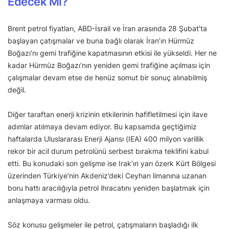
Edecek Mi?
Brent petrol fiyatları, ABD-İsrail ve İran arasında 28 Şubat’ta
başlayan çatışmalar ve buna bağlı olarak İran’ın Hürmüz
Boğazı’nı gemi trafiğine kapatmasının etkisi ile yükseldi. Her ne
kadar Hürmüz Boğazı’nın yeniden gemi trafiğine açılması için
çalışmalar devam etse de henüz somut bir sonuç alınabilmiş
değil.
Diğer taraftan enerji krizinin etkilerinin hafifletilmesi için ilave
adımlar atılmaya devam ediyor. Bu kapsamda geçtiğimiz
haftalarda Uluslararası Enerji Ajansı (IEA) 400 milyon varillik
rekor bir acil durum petrolünü serbest bırakma teklifini kabul
etti. Bu konudaki son gelişme ise Irak’ın yarı özerk Kürt Bölgesi
üzerinden Türkiye’nin Akdeniz’deki Ceyhan limanına uzanan
boru hattı aracılığıyla petrol ihracatını yeniden başlatmak için
anlaşmaya varması oldu.
Söz konusu gelişmeler ile petrol, çatışmaların başladığı ilk