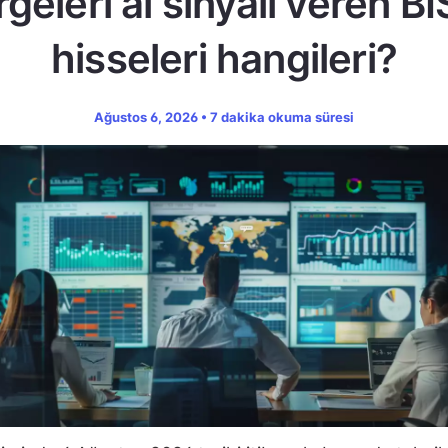
geleri al sinyali veren B
hisseleri hangileri?
Ağustos 6, 2026 • 7 dakika okuma süresi