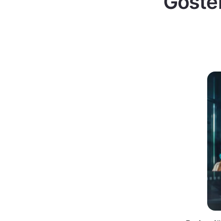
Göster