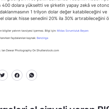
 400 dolara yükseltti ve şirketin yapay zekâ ve oto
daklanmasının 1 trilyon dolar değer katabileceğini ve
el olarak hisse senedini 20% ila 30% artırabileceğini 
n bilgiler yatırım tavsiyesi içermez. Bilgi için:
Midas Sorumluluk Beyanı
rlanırken faydalanılan kaynak:
Benzinga
k: Ian Dewar Photography On Shutterstock.com