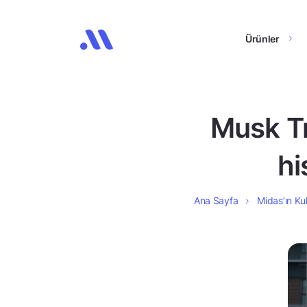
Ürünler
Musk Tr
hi
Ana Sayfa
Midas’ın Kul