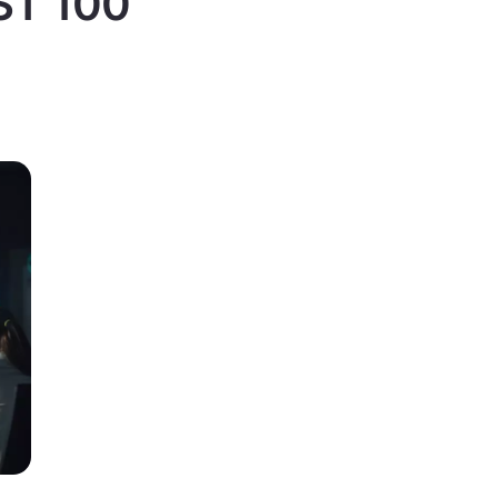
IST 100