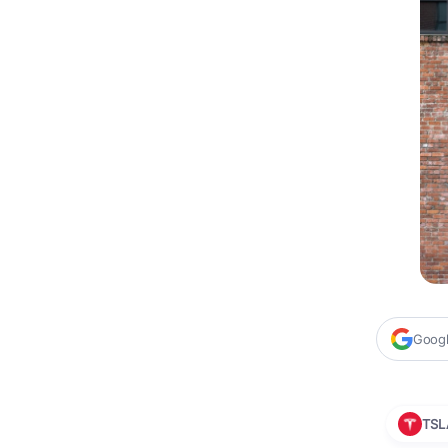
Google
TSL