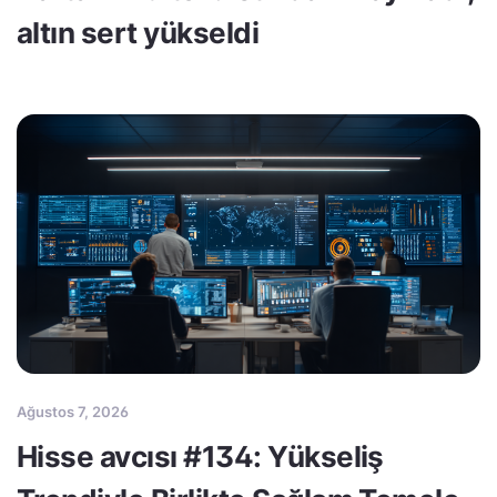
altın sert yükseldi
Ağustos 7, 2026
Hisse avcısı #134: Yükseliş