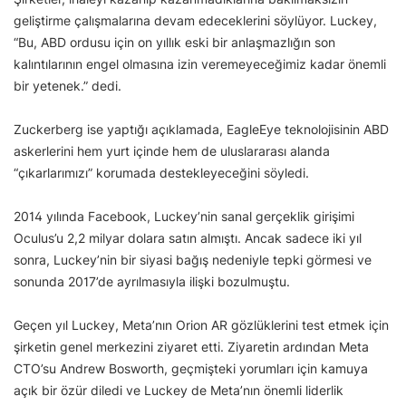
geliştirme çalışmalarına devam edeceklerini söylüyor. Luckey,
“Bu, ABD ordusu için on yıllık eski bir anlaşmazlığın son
kalıntılarının engel olmasına izin veremeyeceğimiz kadar önemli
bir yetenek.” dedi.
Zuckerberg ise yaptığı açıklamada, EagleEye teknolojisinin ABD
askerlerini hem yurt içinde hem de uluslararası alanda
“çıkarlarımızı” korumada destekleyeceğini söyledi.
2014 yılında Facebook, Luckey’nin sanal gerçeklik girişimi
Oculus’u 2,2 milyar dolara satın almıştı. Ancak sadece iki yıl
sonra, Luckey’nin bir siyasi bağış nedeniyle tepki görmesi ve
sonunda 2017’de ayrılmasıyla ilişki bozulmuştu.
Geçen yıl Luckey, Meta’nın Orion AR gözlüklerini test etmek için
şirketin genel merkezini ziyaret etti. Ziyaretin ardından Meta
CTO’su Andrew Bosworth, geçmişteki yorumları için kamuya
açık bir özür diledi ve Luckey de Meta’nın önemli liderlik