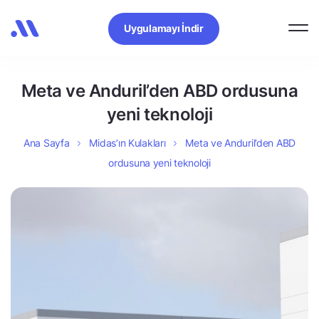
Uygulamayı İndir
Meta ve Anduril’den ABD ordusuna
yeni teknoloji
Ana Sayfa
Midas’ın Kulakları
Meta ve Anduril’den ABD
ordusuna yeni teknoloji