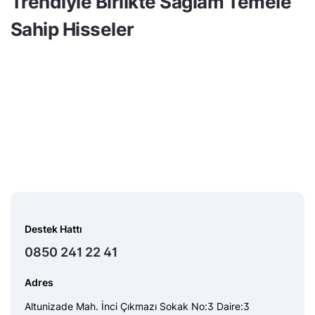
Trendiyle Birlikte Sağlam Temele
Sahip Hisseler
Destek Hattı
0850 241 22 41
Adres
Altunizade Mah. İnci Çıkmazı Sokak No:3 Daire:3