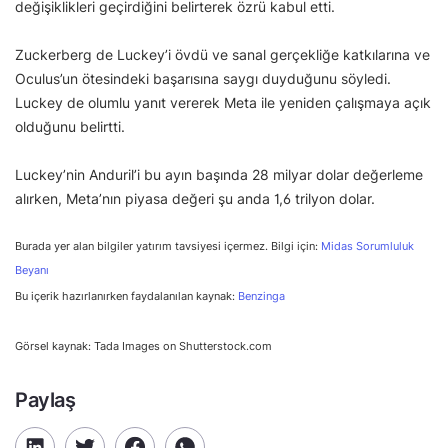
değişiklikleri geçirdiğini belirterek özrü kabul etti.
Zuckerberg de Luckey’i övdü ve sanal gerçekliğe katkılarına ve
Oculus’un ötesindeki başarısına saygı duyduğunu söyledi.
Luckey de olumlu yanıt vererek Meta ile yeniden çalışmaya açık
olduğunu belirtti.
Luckey’nin Anduril’i bu ayın başında 28 milyar dolar değerleme
alırken, Meta’nın piyasa değeri şu anda 1,6 trilyon dolar.
Burada yer alan bilgiler yatırım tavsiyesi içermez. Bilgi için:
Midas Sorumluluk
Beyanı
Bu içerik hazırlanırken faydalanılan kaynak:
Benzinga
Görsel kaynak: Tada Images on Shutterstock.com
Paylaş