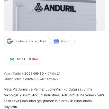
Google'da bizi tercih et
Takip Et
META
-0,04%
Yayın Tarihi •
2025-05-30
• 09:04:21
Güncelleme
• 2025-05-30 •
09:04:25
Meta Platforms ve Palmer Luckey’nin kurduğu savunma
teknolojisi girişimi Anduril Industries, ABD ordusuna yönelik yeni
nesil savaş başlıkları geliştirmek için ortaklık kurduklarını
duyurdu.