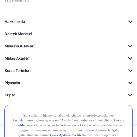
sağlanmaktadır.
Hakkımızda
Destek Merkezi
Midas'ın Kulakları
Midas Akademi
Borsa Terimleri
Piyasalar
Kripto
Ayrıcalıklar
Kişisel Verilerin
Gizlilik
Yasal
Çerez