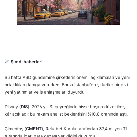
Şimdi haberler!
Bu hafta ABD gündemine şirketlerin önemli açıklamaları ve yeni
ortaklıkları damga vururken, Borsa İstanbul’da şirketler bir dizi
yeni yatırımlar ve iş anlaşmaları duyurdu.
Disney (
DIS
), 2026 yılı 3. çeyreğinde hisse başına düzeltilmiş
kâr açıkladı; bu rakam analist beklentisini %10,8 oranında aştı.
Çimentaş (
CMENT
), Rekabet Kurulu tarafından 37,4 milyon TL
tutarında idari para cezası verildiğini duyurdu.