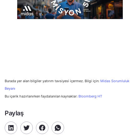
Burada yer alan bilgiler yatırım tavsiyesi içermez. Bilgi için:
Midas Sorumluluk
Beyanı
Bu içerik hazırlanırken faydalanılan kaynaklar:
Bloomberg HT
Paylaş