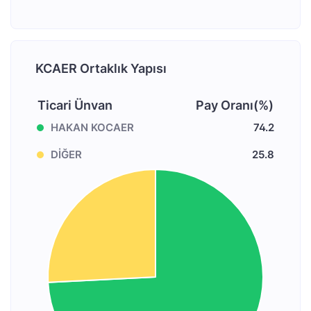
KCAER Ortaklık Yapısı
Ticari Ünvan
Pay Oranı(%)
HAKAN KOCAER
74.2
DİĞER
25.8