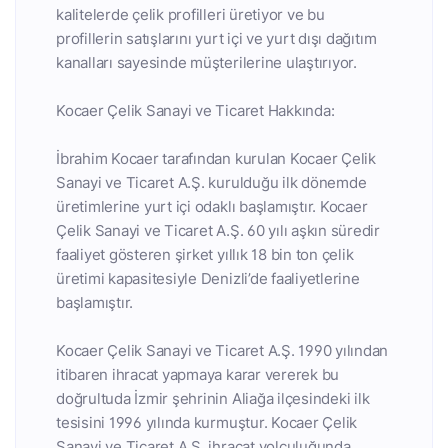
kalitelerde çelik profilleri üretiyor ve bu
profillerin satışlarını yurt içi ve yurt dışı dağıtım
kanalları sayesinde müşterilerine ulaştırıyor.
Kocaer Çelik Sanayi ve Ticaret Hakkında:
İbrahim Kocaer tarafından kurulan Kocaer Çelik
Sanayi ve Ticaret A.Ş. kurulduğu ilk dönemde
üretimlerine yurt içi odaklı başlamıştır. Kocaer
Çelik Sanayi ve Ticaret A.Ş. 60 yılı aşkın süredir
faaliyet gösteren şirket yıllık 18 bin ton çelik
üretimi kapasitesiyle Denizli’de faaliyetlerine
başlamıştır.
Kocaer Çelik Sanayi ve Ticaret A.Ş. 1990 yılından
itibaren ihracat yapmaya karar vererek bu
doğrultuda İzmir şehrinin Aliağa ilçesindeki ilk
tesisini 1996 yılında kurmuştur. Kocaer Çelik
Sanayi ve Ticaret A.Ş. ihracat yolculuğunda