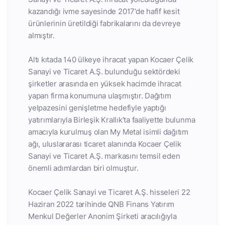
kazandığı ivme sayesinde 2017’de hafif kesit
ürünlerinin üretildiği fabrikalarını da devreye
almıştır.
Altı kıtada 140 ülkeye ihracat yapan Kocaer Çelik
Sanayi ve Ticaret A.Ş. bulunduğu sektördeki
şirketler arasında en yüksek hacimde ihracat
yapan firma konumuna ulaşmıştır. Dağıtım
yelpazesini genişletme hedefiyle yaptığı
yatırımlarıyla Birleşik Krallık’ta faaliyette bulunma
amacıyla kurulmuş olan My Metal isimli dağıtım
ağı, uluslararası ticaret alanında Kocaer Çelik
Sanayi ve Ticaret A.Ş. markasını temsil eden
önemli adımlardan biri olmuştur.
Kocaer Çelik Sanayi ve Ticaret A.Ş. hisseleri 22
Haziran 2022 tarihinde QNB Finans Yatırım
Menkul Değerler Anonim Şirketi aracılığıyla