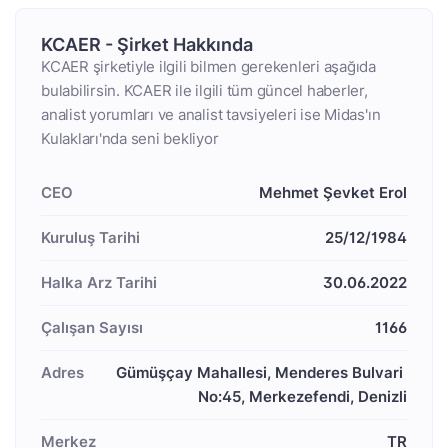
KCAER - Şirket Hakkında
KCAER şirketiyle ilgili bilmen gerekenleri aşağıda
bulabilirsin. KCAER ile ilgili tüm güncel haberler,
analist yorumları ve analist tavsiyeleri ise Midas'ın
Kulakları'nda seni bekliyor
CEO
Mehmet Şevket Erol
Kuruluş Tarihi
25/12/1984
Halka Arz Tarihi
30.06.2022
Çalışan Sayısı
1166
Adres
Gümüşçay Mahallesi, Menderes Bulvari 
No:45, Merkezefendi, Denizli
Merkez
TR