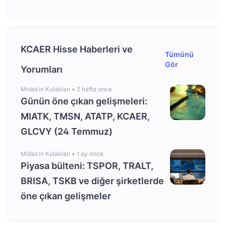
KCAER Hisse Haberleri ve
Tümünü
Gör
Yorumları
Midas’ın Kulakları •
2 hafta once
Günün öne çıkan gelişmeleri:
MIATK, TMSN, ATATP, KCAER,
GLCVY (24 Temmuz)
Midas’ın Kulakları •
1 ay once
Piyasa bülteni: TSPOR, TRALT,
BRISA, TSKB ve diğer şirketlerde
öne çıkan gelişmeler