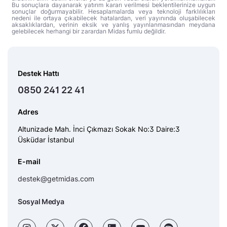
Bu sonuçlara dayanarak yatırım kararı verilmesi beklentilerinize uygun
sonuçlar doğurmayabilir. Hesaplamalarda veya teknoloji farklılıkları
nedeni ile ortaya çıkabilecek hatalardan, veri yayınında oluşabilecek
aksaklıklardan, verinin eksik ve yanlış yayınlanmasından meydana
gelebilecek herhangi bir zarardan Midas fumlu değildir.
Destek Hattı
0850 241 22 41
Adres
Altunizade Mah. İnci Çıkmazı Sokak No:3 Daire:3
Üsküdar İstanbul
E-mail
destek@getmidas.com
Sosyal Medya