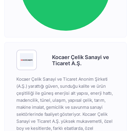
Kocaer Çelik Sanayi ve
Ticaret A.Ş.
Kocaer Çelik Sanayi ve Ticaret Anonim Şirketi
(A.Ş.) yarattığı güven, sunduğu kalite ve ürün
çeşitliliği ile güneş enerjisi alt yapısı, enerji hattı,
madencilik, tünel, ulaşım, yapısal çelik, tarım,
makine imalat, gemicilik ve savunma sanayi
sektörlerinde faaliyet gösteriyor. Kocaer Çelik
Sanayi ve Ticaret A.Ş. yüksek mukavemetli, özel
boy ve kesitlerde, farklı ebatlarda, özel