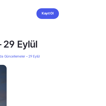
Kayıt Ol
 29 Eylül
da Güncellemeler – 29 Eylül