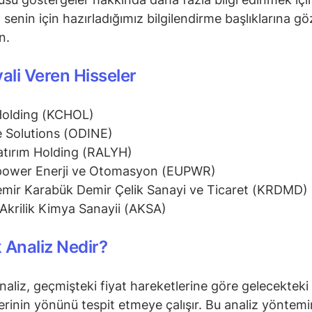
senin için hazırladığımız bilgilendirme başlıklarına gö
in.
yali Veren Hisseler
Holding (KCHOL)
 Solutions (ODINE)
atırım Holding (RALYH)
power Enerji ve Otomasyon (EUPWR)
mir Karabük Demir Çelik Sanayi ve Ticaret (KRDMD)
Akrilik Kimya Sanayii (AKSA)
 Analiz Nedir?
naliz, geçmişteki fiyat hareketlerine göre gelecekteki 
erinin yönünü tespit etmeye çalışır. Bu analiz yöntem