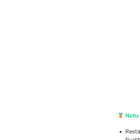
Notu 
Resta
fiyat