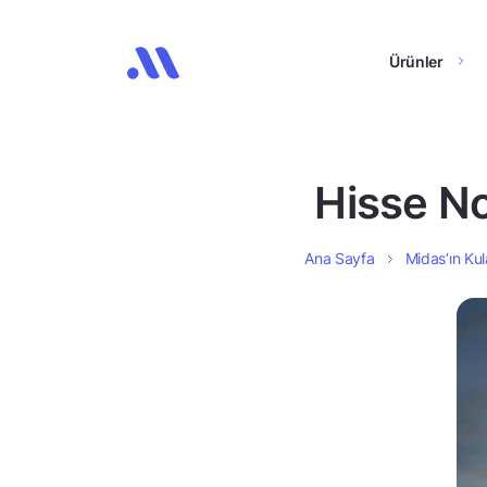
Ürünler
Hisse No
Ana Sayfa
Midas’ın Kul