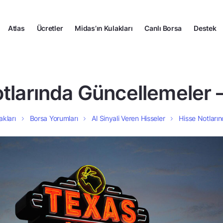
Atlas
Ücretler
Midas’ın Kulakları
Canlı Borsa
Destek
tlarında Güncellemeler –
akları
Borsa Yorumları
Al Sinyali Veren Hisseler
Hisse Notların