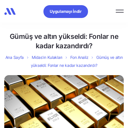
Uygulamayı İndir
Gümüş ve altın yükseldi: Fonlar ne
kadar kazandırdı?
Ana Sayfa
Midas’ın Kulakları
Fon Analiz
Gümüş ve altın
yükseldi: Fonlar ne kadar kazandırdı?