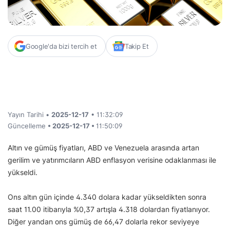
Google'da bizi tercih et
Takip Et
Yayın Tarihi •
2025-12-17
• 11:32:09
Güncelleme
• 2025-12-17 •
11:50:09
Altın ve gümüş fiyatları, ABD ve Venezuela arasında artan
gerilim ve yatırımcıların ABD enflasyon verisine odaklanması ile
yükseldi.
Ons altın gün içinde 4.340 dolara kadar yükseldikten sonra
saat 11.00 itibarıyla %0,37 artışla 4.318 dolardan fiyatlanıyor.
Diğer yandan ons gümüş de 66,47 dolarla rekor seviyeye