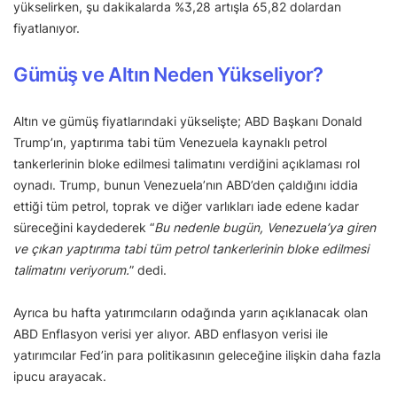
yükselirken, şu dakikalarda %3,28 artışla 65,82 dolardan
fiyatlanıyor.
Gümüş ve Altın Neden Yükseliyor?
Altın ve gümüş fiyatlarındaki yükselişte; ABD Başkanı Donald
Trump’ın, yaptırıma tabi tüm Venezuela kaynaklı petrol
tankerlerinin bloke edilmesi talimatını verdiğini açıklaması rol
oynadı. Trump, bunun Venezuela’nın ABD’den çaldığını iddia
ettiği tüm petrol, toprak ve diğer varlıkları iade edene kadar
süreceğini kaydederek “
Bu nedenle bugün, Venezuela’ya giren
ve çıkan yaptırıma tabi tüm petrol tankerlerinin bloke edilmesi
talimatını veriyorum.
” dedi.
Ayrıca bu hafta yatırımcıların odağında yarın açıklanacak olan
ABD Enflasyon verisi yer alıyor. ABD enflasyon verisi ile
yatırımcılar Fed’in para politikasının geleceğine ilişkin daha fazla
ipucu arayacak.