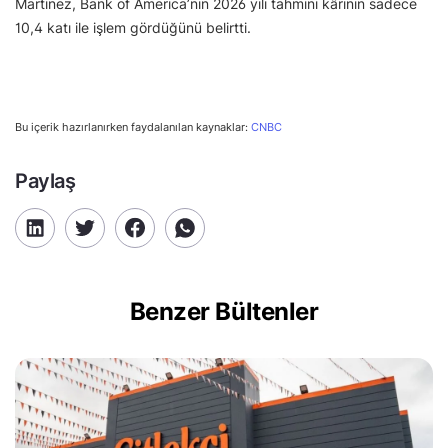
Martinez, Bank of America’nın 2026 yılı tahmini kârının sadece
10,4 katı ile işlem gördüğünü belirtti.
Bu içerik hazırlanırken faydalanılan kaynaklar:
CNBC
Paylaş
Benzer Bültenler