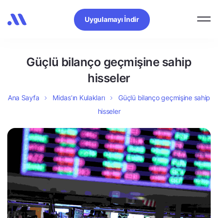
Uygulamayı İndir
Güçlü bilanço geçmişine sahip
hisseler
Ana Sayfa
Midas’ın Kulakları
Güçlü bilanço geçmişine sahip
hisseler