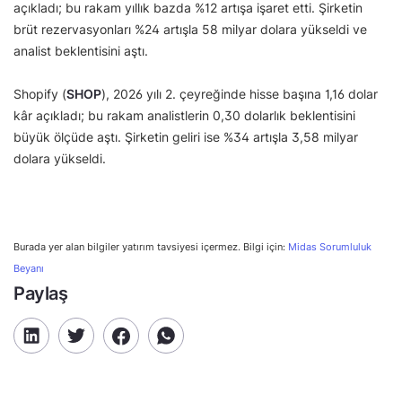
açıkladı; bu rakam yıllık bazda %12 artışa işaret etti. Şirketin
brüt rezervasyonları %24 artışla 58 milyar dolara yükseldi ve
analist beklentisini aştı.
Shopify (
SHOP
), 2026 yılı 2. çeyreğinde hisse başına 1,16 dolar
kâr açıkladı; bu rakam analistlerin 0,30 dolarlık beklentisini
büyük ölçüde aştı. Şirketin geliri ise %34 artışla 3,58 milyar
dolara yükseldi.
Burada yer alan bilgiler yatırım tavsiyesi içermez. Bilgi için:
Midas Sorumluluk
Beyanı
Paylaş