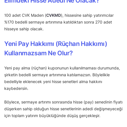
Elimdeki Hisse Adedi Ne Olacak?
100 adet CVK Maden (
CVKMD
), hissesine sahip yatırımcılar
%170 bedelli sermaye artırımına katıldıktan sonra 270 adet
hisseye sahip olacak.
Yeni Pay Hakkımı (Rüçhan Hakkımı)
Kullanmazsam Ne Olur?
Yeni pay alma (rüçhan) kuponunun kullanılmaması durumunda,
şirketin bedelli sermaye artırımına katılamazsın. Böylelikle
bedelliyle eklenecek yeni hisse senetleri alma hakkını
kaybedersin.
Böylece, sermaye artırımı sonrasında hisse (pay) senedinin fiyatı
düşerken sahip olduğun hisse senetlerinin adedi değişmeyeceği
için toplam yatırım büyüklüğünde düşüş gerçekleşir.