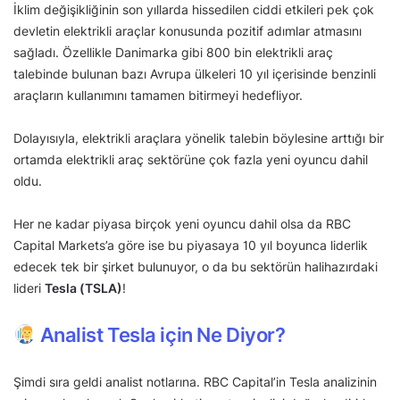
İklim değişikliğinin son yıllarda hissedilen ciddi etkileri pek çok
devletin elektrikli araçlar konusunda pozitif adımlar atmasını
sağladı. Özellikle Danimarka gibi 800 bin elektrikli araç
talebinde bulunan bazı Avrupa ülkeleri 10 yıl içerisinde benzinli
araçların kullanımını tamamen bitirmeyi hedefliyor.
Dolayısıyla, elektrikli araçlara yönelik talebin böylesine arttığı bir
ortamda elektrikli araç sektörüne çok fazla yeni oyuncu dahil
oldu.
Her ne kadar piyasa birçok yeni oyuncu dahil olsa da RBC
Capital Markets’a göre ise bu piyasaya 10 yıl boyunca liderlik
edecek tek bir şirket bulunuyor, o da bu sektörün halihazırdaki
lideri
Tesla (TSLA)
!
Analist Tesla için Ne Diyor?
Şimdi sıra geldi analist notlarına. RBC Capital’in Tesla analizinin