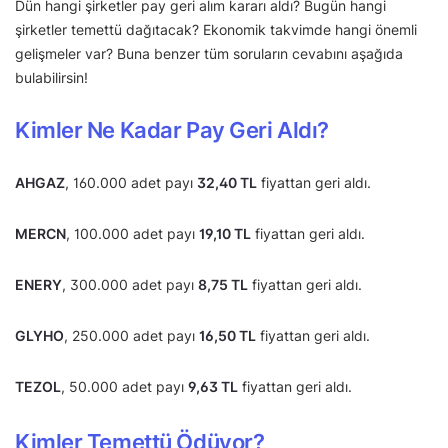
Dün hangi şirketler pay geri alım kararı aldı? Bugün hangi
şirketler temettü dağıtacak? Ekonomik takvimde hangi önemli
gelişmeler var? Buna benzer tüm soruların cevabını aşağıda
bulabilirsin!
Kimler Ne Kadar Pay Geri Aldı?
AHGAZ
, 160.000 adet payı
32,40 TL
fiyattan geri aldı.
MERCN
, 100.000 adet payı
19,10 TL
fiyattan geri aldı.
ENERY
, 300.000 adet payı
8,75 TL
fiyattan geri aldı.
GLYHO
, 250.000 adet payı
16,50 TL
fiyattan geri aldı.
TEZOL
, 50.000 adet payı
9,63 TL
fiyattan geri aldı.
Kimler Temettü Ödüyor?