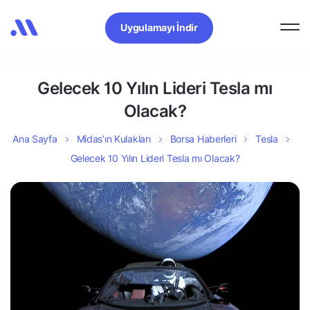
Uygulamayı İndir
Gelecek 10 Yılın Lideri Tesla mı
Olacak?
Ana Sayfa
Midas’ın Kulakları
Borsa Haberleri
Tesla
Gelecek 10 Yılın Lideri Tesla mı Olacak?