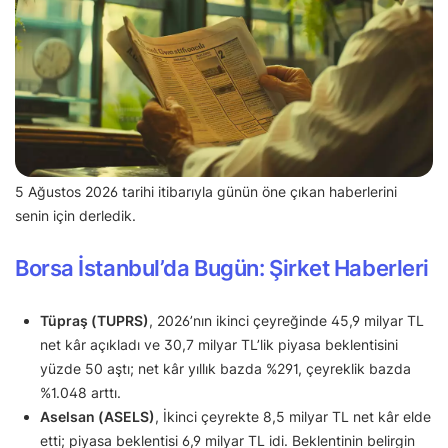
5 Ağustos 2026 tarihi itibarıyla günün öne çıkan haberlerini
senin için derledik.
Borsa İstanbul’da Bugün: Şirket Haberleri
Tüpraş (TUPRS)
, 2026’nın ikinci çeyreğinde 45,9 milyar TL
net kâr açıkladı ve 30,7 milyar TL’lik piyasa beklentisini
yüzde 50 aştı; net kâr yıllık bazda %291, çeyreklik bazda
%1.048 arttı.
Aselsan (ASELS)
, İkinci çeyrekte 8,5 milyar TL net kâr elde
etti; piyasa beklentisi 6,9 milyar TL idi. Beklentinin belirgin