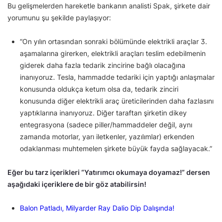
Bu gelişmelerden hareketle bankanın analisti Spak, şirkete dair
yorumunu şu şekilde paylaşıyor:
“On yılın ortasından sonraki bölümünde elektrikli araçlar 3.
aşamalarına girerken, elektrikli araçları teslim edebilmenin
giderek daha fazla tedarik zincirine bağlı olacağına
inanıyoruz. Tesla, hammadde tedariki için yaptığı anlaşmalar
konusunda oldukça ketum olsa da, tedarik zinciri
konusunda diğer elektrikli araç üreticilerinden daha fazlasını
yaptıklarına inanıyoruz. Diğer taraftan şirketin dikey
entegrasyona (sadece piller/hammaddeler değil, aynı
zamanda motorlar, yarı iletkenler, yazılımlar) erkenden
odaklanması muhtemelen şirkete büyük fayda sağlayacak.”
Eğer bu tarz içerikleri “Yatırımcı okumaya doyamaz!” dersen
aşağıdaki içeriklere de bir göz atabilirsin!
Balon Patladı, Milyarder Ray Dalio Dip Dalışında!