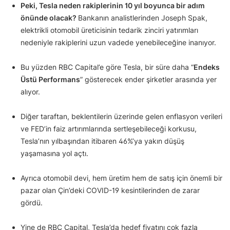
Peki, Tesla neden rakiplerinin 10 yıl boyunca bir adım
önünde olacak?
Bankanın analistlerinden Joseph Spak,
elektrikli otomobil üreticisinin tedarik zinciri yatırımları
nedeniyle rakiplerini uzun vadede yenebileceğine inanıyor.
Bu yüzden RBC Capital’e göre Tesla, bir süre daha “
Endeks
Üstü Performans
” gösterecek ender şirketler arasında yer
alıyor.
Diğer taraftan, beklentilerin üzerinde gelen enflasyon verileri
ve FED’in faiz artırımlarında sertleşebileceği korkusu,
Tesla’nın yılbaşından itibaren 46%’ya yakın düşüş
yaşamasına yol açtı.
Ayrıca otomobil devi, hem üretim hem de satış için önemli bir
pazar olan Çin’deki COVID-19 kesintilerinden de zarar
gördü.
Yine de RBC Capital, Tesla’da hedef fiyatını çok fazla