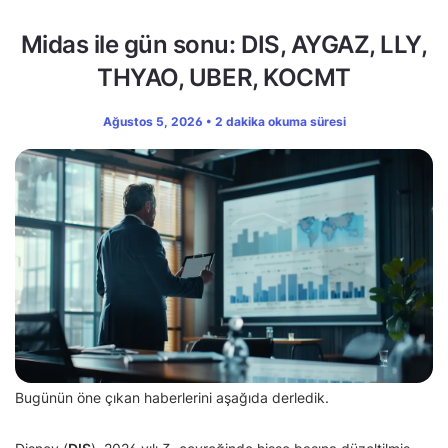
Midas ile gün sonu: DIS, AYGAZ, LLY,
THYAO, UBER, KOCMT
Ağustos 5, 2026 • 2 dakika okuma süresi
Bugünün öne çıkan haberlerini aşağıda derledik.