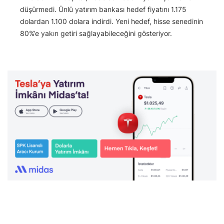
düşürmedi. Ünlü yatırım bankası hedef fiyatını 1.175
dolardan 1.100 dolara indirdi. Yeni hedef, hisse senedinin
80%’e yakın getiri sağlayabileceğini gösteriyor.