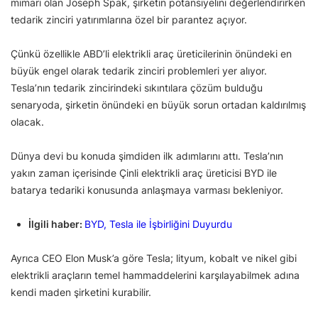
mimarı olan Joseph Spak, şirketin potansiyelini değerlendirirken
tedarik zinciri yatırımlarına özel bir parantez açıyor.
Çünkü özellikle ABD’li elektrikli araç üreticilerinin önündeki en
büyük engel olarak tedarik zinciri problemleri yer alıyor.
Tesla’nın tedarik zincirindeki sıkıntılara çözüm bulduğu
senaryoda, şirketin önündeki en büyük sorun ortadan kaldırılmış
olacak.
Dünya devi bu konuda şimdiden ilk adımlarını attı. Tesla’nın
yakın zaman içerisinde Çinli elektrikli araç üreticisi BYD ile
batarya tedariki konusunda anlaşmaya varması bekleniyor.
İlgili haber:
BYD, Tesla ile İşbirliğini Duyurdu
Ayrıca CEO Elon Musk’a göre Tesla; lityum, kobalt ve nikel gibi
elektrikli araçların temel hammaddelerini karşılayabilmek adına
kendi maden şirketini kurabilir.