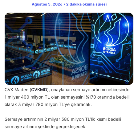
Ağustos 5, 2026 • 2 dakika okuma süresi
CVK Maden (
CVKMD
), onaylanan sermaye artırımı neticesinde,
1 milyar 400 milyon TL olan sermayesini %170 oranında bedelli
olarak 3 milyar 780 milyon TL’ye çıkaracak.
Sermaye artırımının 2 milyar 380 milyon TL’lik kısmı bedelli
sermaye artırımı şeklinde gerçekleşecek.