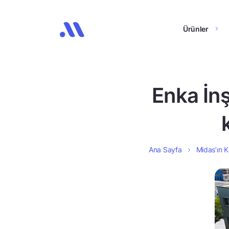
Ürünler
Enka İnş
Ana Sayfa
Midas’ın K