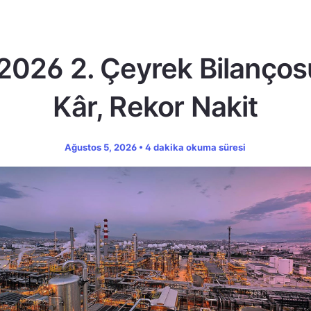
2026 2. Çeyrek Bilanços
Kâr, Rekor Nakit
Ağustos 5, 2026 • 4 dakika okuma süresi