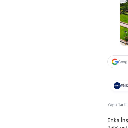
Google
ENK
Yayın Tarih
Enka İnş
7,5% üst