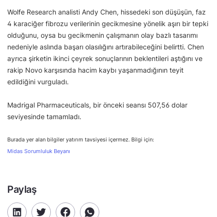
Wolfe Research analisti Andy Chen, hissedeki son düşüşün, faz
4 karaciğer fibrozu verilerinin gecikmesine yönelik aşırı bir tepki
olduğunu, oysa bu gecikmenin çalışmanın olay bazlı tasarımı
nedeniyle aslında başarı olasılığını artırabileceğini belirtti. Chen
ayrıca şirketin ikinci çeyrek sonuçlarının beklentileri aştığını ve
rakip Novo karşısında hacim kaybı yaşanmadığının teyit
edildiğini vurguladı.
Madrigal Pharmaceuticals, bir önceki seansı 507,56 dolar
seviyesinde tamamladı.
Burada yer alan bilgiler yatırım tavsiyesi içermez. Bilgi için:
Midas Sorumluluk Beyanı
Paylaş