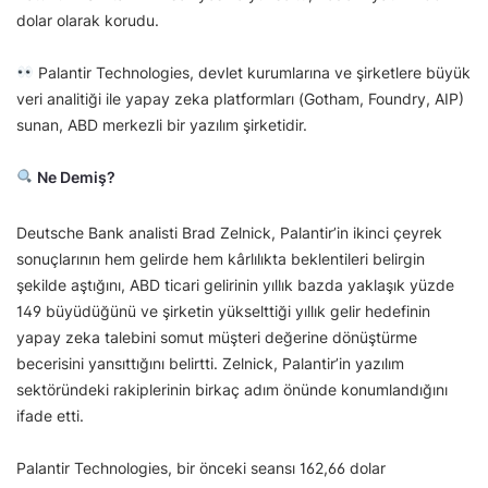
dolar olarak korudu.
Palantir Technologies, devlet kurumlarına ve şirketlere büyük
veri analitiği ile yapay zeka platformları (Gotham, Foundry, AIP)
sunan, ABD merkezli bir yazılım şirketidir.
Ne Demiş?
Deutsche Bank analisti Brad Zelnick, Palantir’in ikinci çeyrek
sonuçlarının hem gelirde hem kârlılıkta beklentileri belirgin
şekilde aştığını, ABD ticari gelirinin yıllık bazda yaklaşık yüzde
149 büyüdüğünü ve şirketin yükselttiği yıllık gelir hedefinin
yapay zeka talebini somut müşteri değerine dönüştürme
becerisini yansıttığını belirtti. Zelnick, Palantir’in yazılım
sektöründeki rakiplerinin birkaç adım önünde konumlandığını
ifade etti.
Palantir Technologies, bir önceki seansı 162,66 dolar