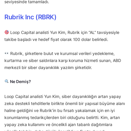
seviyesinde tamamladı.
Rubrik Inc (RBRK)
Loop Capital analisti Yun Kim, Rubrik için “AL” tavsiyesiyle
takibe başladı ve hedef fiyat olarak 100 dolar belirledi.
Rubrik, şirketlere bulut ve kurumsal verileri yedekleme,
kurtarma ve siber saldırılara karşı koruma hizmeti sunan, ABD
merkezli bir siber dayanıklılık yazılım şirketidir.
Ne Demiş?
Loop Capital analisti Yun Kim, siber dayanıklılığın artan yapay
zeka destekli tehditlerle birlikte önemli bir yapısal büyüme alanı
haline geldiğini ve Rubrik’in bu fırsatı yakalamak için en iyi
konumlanmış tedarikçilerden biri olduğunu belirtti. Kim, artan
yapay zeka kullanımı ve öncelikli ajan tabanlı dağıtımlara