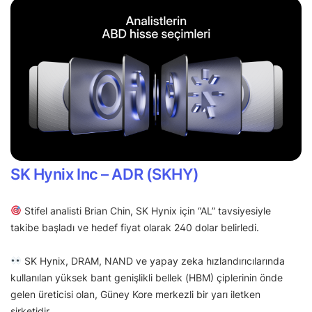
SK Hynix Inc – ADR (SKHY)
Stifel analisti Brian Chin, SK Hynix için “AL” tavsiyesiyle
takibe başladı ve hedef fiyat olarak 240 dolar belirledi.
SK Hynix, DRAM, NAND ve yapay zeka hızlandırıcılarında
kullanılan yüksek bant genişlikli bellek (HBM) çiplerinin önde
gelen üreticisi olan, Güney Kore merkezli bir yarı iletken
şirketidir.