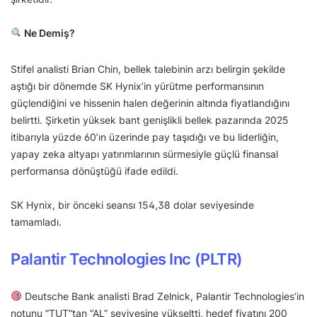
Ne Demiş?
Stifel analisti Brian Chin, bellek talebinin arzı belirgin şekilde
aştığı bir dönemde SK Hynix’in yürütme performansının
güçlendiğini ve hissenin halen değerinin altında fiyatlandığını
belirtti. Şirketin yüksek bant genişlikli bellek pazarında 2025
itibarıyla yüzde 60’ın üzerinde pay taşıdığı ve bu liderliğin,
yapay zeka altyapı yatırımlarının sürmesiyle güçlü finansal
performansa dönüştüğü ifade edildi.
SK Hynix, bir önceki seansı 154,38 dolar seviyesinde
tamamladı.
Palantir Technologies Inc (PLTR)
Deutsche Bank analisti Brad Zelnick, Palantir Technologies’in
notunu “TUT”tan “AL” seviyesine yükseltti, hedef fiyatını 200