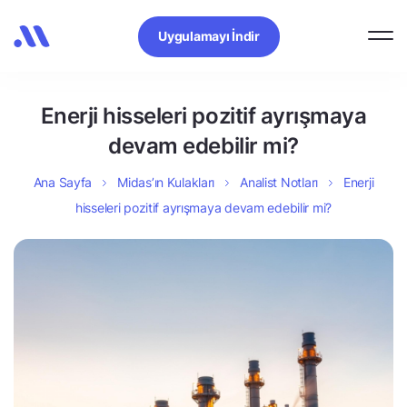
Uygulamayı İndir
Enerji hisseleri pozitif ayrışmaya
devam edebilir mi?
Ana Sayfa
Midas’ın Kulakları
Analist Notları
Enerji
hisseleri pozitif ayrışmaya devam edebilir mi?