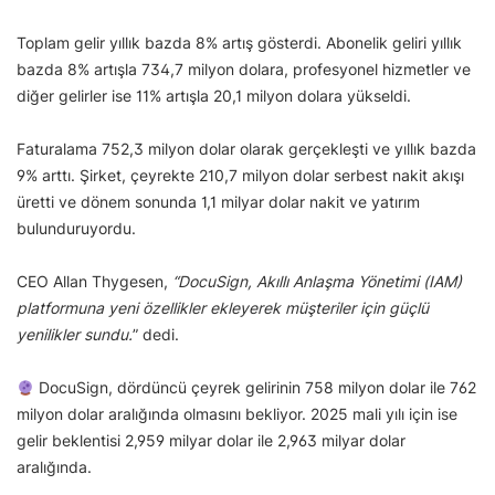
Toplam gelir yıllık bazda 8% artış gösterdi. Abonelik geliri yıllık
bazda 8% artışla 734,7 milyon dolara, profesyonel hizmetler ve
diğer gelirler ise 11% artışla 20,1 milyon dolara yükseldi.
Faturalama 752,3 milyon dolar olarak gerçekleşti ve yıllık bazda
9% arttı. Şirket, çeyrekte 210,7 milyon dolar serbest nakit akışı
üretti ve dönem sonunda 1,1 milyar dolar nakit ve yatırım
bulunduruyordu.
CEO Allan Thygesen,
“DocuSign, Akıllı Anlaşma Yönetimi (IAM)
platformuna yeni özellikler ekleyerek müşteriler için güçlü
yenilikler sundu.
” dedi.
DocuSign, dördüncü çeyrek gelirinin 758 milyon dolar ile 762
milyon dolar aralığında olmasını bekliyor. 2025 mali yılı için ise
gelir beklentisi 2,959 milyar dolar ile 2,963 milyar dolar
aralığında.