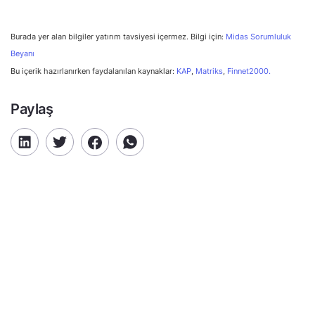
Burada yer alan bilgiler yatırım tavsiyesi içermez. Bilgi için:
Midas Sorumluluk
Beyanı
Bu içerik hazırlanırken faydalanılan kaynaklar:
KAP
,
Matriks
,
Finnet2000.
Paylaş