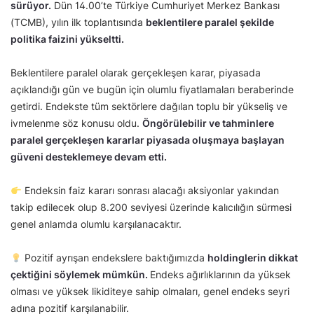
sürüyor.
Dün 14.00’te Türkiye Cumhuriyet Merkez Bankası
(TCMB), yılın ilk toplantısında
beklentilere paralel şekilde
politika faizini yükseltti.
Beklentilere paralel olarak gerçekleşen karar, piyasada
açıklandığı gün ve bugün için olumlu fiyatlamaları beraberinde
getirdi. Endekste tüm sektörlere dağılan toplu bir yükseliş ve
ivmelenme söz konusu oldu.
Öngörülebilir ve tahminlere
paralel gerçekleşen kararlar piyasada oluşmaya başlayan
güveni desteklemeye devam etti.
Endeksin faiz kararı sonrası alacağı aksiyonlar yakından
takip edilecek olup 8.200 seviyesi üzerinde kalıcılığın sürmesi
genel anlamda olumlu karşılanacaktır.
Pozitif ayrışan endekslere baktığımızda
holdinglerin dikkat
çektiğini söylemek mümkün.
Endeks ağırlıklarının da yüksek
olması ve yüksek likiditeye sahip olmaları, genel endeks seyri
adına pozitif karşılanabilir.