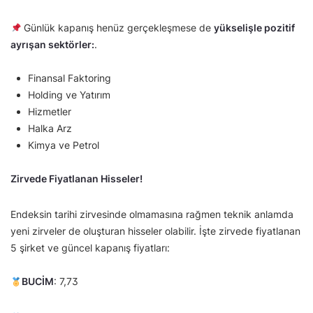
Günlük kapanış henüz gerçekleşmese de
yükselişle pozitif
ayrışan sektörler:
.
Finansal Faktoring
Holding ve Yatırım
Hizmetler
Halka Arz
Kimya ve Petrol
Zirvede Fiyatlanan Hisseler!
Endeksin tarihi zirvesinde olmamasına rağmen teknik anlamda
yeni zirveler de oluşturan hisseler olabilir. İşte zirvede fiyatlanan
5 şirket ve güncel kapanış fiyatları:
BUCİM
: 7,73