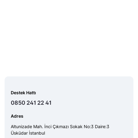
Destek Hattı
0850 241 22 41
Adres
Altunizade Mah. İnci Çıkmazı Sokak No:3 Daire:3
Üsküdar İstanbul