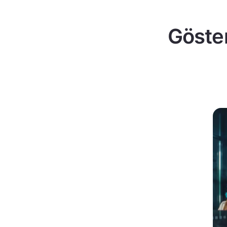
Göster