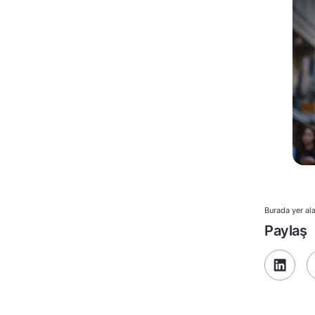
Burada yer ala
Paylaş