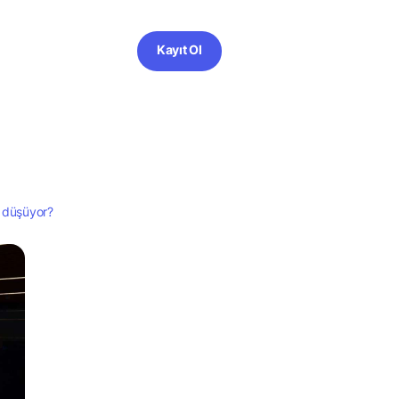
Kayıt Ol
 düşüyor?