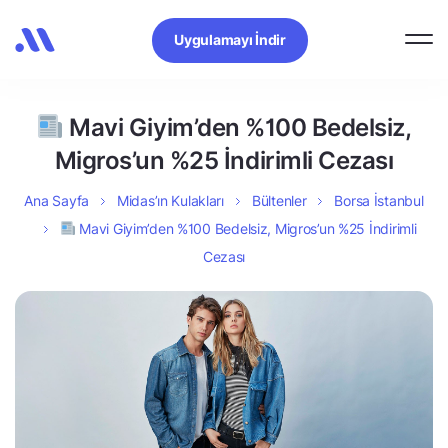
Uygulamayı İndir
Mavi Giyim’den %100 Bedelsiz,
Migros’un %25 İndirimli Cezası
Ana Sayfa
Midas’ın Kulakları
Bültenler
Borsa İstanbul
Mavi Giyim’den %100 Bedelsiz, Migros’un %25 İndirimli
Cezası