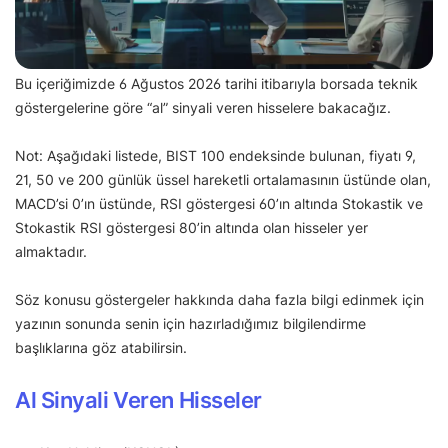
Bu içeriğimizde 6 Ağustos 2026 tarihi itibarıyla borsada teknik
göstergelerine göre “al” sinyali veren hisselere bakacağız.
Not: Aşağıdaki listede, BIST 100 endeksinde bulunan, fiyatı 9,
21, 50 ve 200 günlük üssel hareketli ortalamasının üstünde olan,
MACD’si 0’ın üstünde, RSI göstergesi 60’ın altında Stokastik ve
Stokastik RSI göstergesi 80’in altında olan hisseler yer
almaktadır.
Söz konusu göstergeler hakkında daha fazla bilgi edinmek için
yazının sonunda senin için hazırladığımız bilgilendirme
başlıklarına göz atabilirsin.
Al Sinyali Veren Hisseler