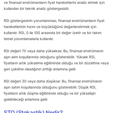
ve finansal enstrümanların fiyat hareketlerini analiz etmek için
kullanılan bir teknik analiz göstergesidir.
RSI göstergesinin yorumlanması, finansal enstrümanların fiyat
hareketlerinin hızını ve büyüklüğünü değerlendirmek için
kullanılır. RSI, 0 ile 100 arasında bir değer üretir ve bir takım
temel yorumlamalarla kullanılır.
RSI değeri 70 veya daha yüksekse: Bu, finansal enstrümanın
aşırı alım koşullarında olduğunu gösterebilir. Yüksek RSI,
fiyatların artık yükselme eğiliminde olduğu ve bir düzeltme veya
geri çekilme olasılığının arttığı anlamına gelir.
RSI değeri 30 veya daha düşükse: Bu, finansal enstrümanın
aşırı satım koşullarında olduğunu gösterebilir. Düşük RSI,
fiyatların artık düşme eğiliminde olduğu ve bir yükselişin
gelebileceği anlamına gelir.
STO (Stokastik) Nedir?