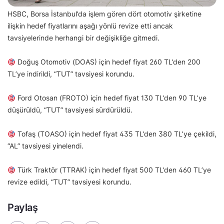
HSBC, Borsa İstanbul’da işlem gören dört otomotiv şirketine
ilişkin hedef fiyatlarını aşağı yönlü revize etti ancak
tavsiyelerinde herhangi bir değişikliğe gitmedi.
Doğuş Otomotiv (DOAS) için hedef fiyat 260 TL’den 200
TL’ye indirildi, “TUT” tavsiyesi korundu.
Ford Otosan (FROTO) için hedef fiyat 130 TL’den 90 TL’ye
düşürüldü, “TUT” tavsiyesi sürdürüldü.
Tofaş (TOASO) için hedef fiyat 435 TL’den 380 TL’ye çekildi,
“AL” tavsiyesi yinelendi.
Türk Traktör (TTRAK) için hedef fiyat 500 TL’den 460 TL’ye
revize edildi, “TUT” tavsiyesi korundu.
Paylaş