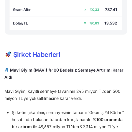
Şirket Haberleri
Mavi Giyim (MAVI) %100 Bedelsiz Sermaye Artırımı Kararı
Aldı
Mavi Giyim, kayıtlı sermaye tavanının 245 milyon TL’den 500
milyon TL’ye yükseltilmesine karar verdi.
Şirketin çıkarılmış sermayesinin tamamı “Geçmiş Yıl Kârları”
hesabında bulunan tutardan karşılanarak,
%100 oranında
bir artırım
ile 49,657 milyon TL’den 99,314 milyon TL’ye