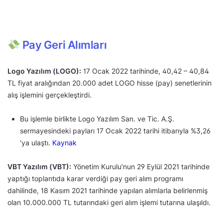
Pay Geri Alımları
Logo Yazılım (LOGO):
17 Ocak 2022 tarihinde, 40,42 – 40,84
TL fiyat aralığından 20.000 adet LOGO hisse (pay) senetlerinin
alış işlemini gerçekleştirdi.
Bu işlemle birlikte Logo Yazılım San. ve Tic. A.Ş.
sermayesindeki payları 17 Ocak 2022 tarihi itibarıyla %3,26
‘ya ulaştı.
Kaynak
VBT Yazılım (VBT):
Yönetim Kurulu’nun 29 Eylül 2021 tarihinde
yaptığı toplantıda karar verdiği pay geri alım programı
dahilinde, 18 Kasım 2021 tarihinde yapılan alımlarla belirlenmiş
olan 10.000.000 TL tutarındaki geri alım işlemi tutarına ulaşıldı.