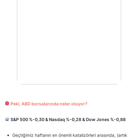
Peki, ABD borsalarında neler oluyor?
S&P 500 %-0,30 & Nasdaq %-0,28 & Dow Jones %-0,88
Geçtiğimiz haftanın en önemli katalizörleri arasında, (artık