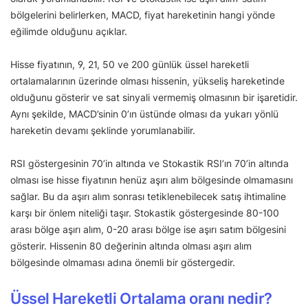
bölgelerini belirlerken, MACD, fiyat hareketinin hangi yönde
eğilimde olduğunu açıklar.
Hisse fiyatının, 9, 21, 50 ve 200 günlük üssel hareketli
ortalamalarının üzerinde olması hissenin, yükseliş hareketinde
olduğunu gösterir ve sat sinyali vermemiş olmasının bir işaretidir.
Aynı şekilde, MACD’sinin 0’ın üstünde olması da yukarı yönlü
hareketin devamı şeklinde yorumlanabilir.
RSI göstergesinin 70’in altında ve Stokastik RSI’ın 70’in altında
olması ise hisse fiyatının henüz aşırı alım bölgesinde olmamasını
sağlar. Bu da aşırı alım sonrası tetiklenebilecek satış ihtimaline
karşı bir önlem niteliği taşır. Stokastik göstergesinde 80-100
arası bölge aşırı alım, 0-20 arası bölge ise aşırı satım bölgesini
gösterir. Hissenin 80 değerinin altında olması aşırı alım
bölgesinde olmaması adına önemli bir göstergedir.
Üssel Hareketli Ortalama oranı nedir?