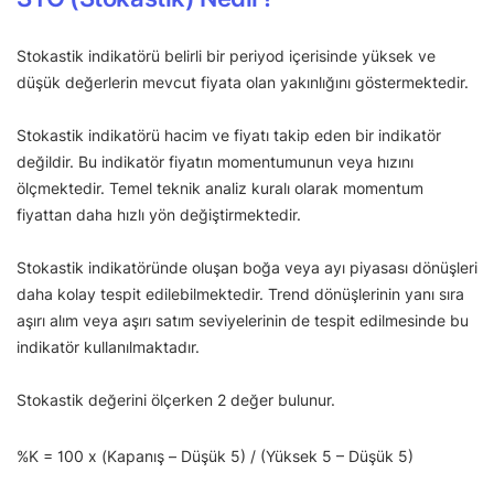
Stokastik indikatörü belirli bir periyod içerisinde yüksek ve
düşük değerlerin mevcut fiyata olan yakınlığını göstermektedir.
Stokastik indikatörü hacim ve fiyatı takip eden bir indikatör
değildir. Bu indikatör fiyatın momentumunun veya hızını
ölçmektedir. Temel teknik analiz kuralı olarak momentum
fiyattan daha hızlı yön değiştirmektedir.
Stokastik indikatöründe oluşan boğa veya ayı piyasası dönüşleri
daha kolay tespit edilebilmektedir. Trend dönüşlerinin yanı sıra
aşırı alım veya aşırı satım seviyelerinin de tespit edilmesinde bu
indikatör kullanılmaktadır.
Stokastik değerini ölçerken 2 değer bulunur.
%K = 100 x (Kapanış – Düşük 5) / (Yüksek 5 – Düşük 5)