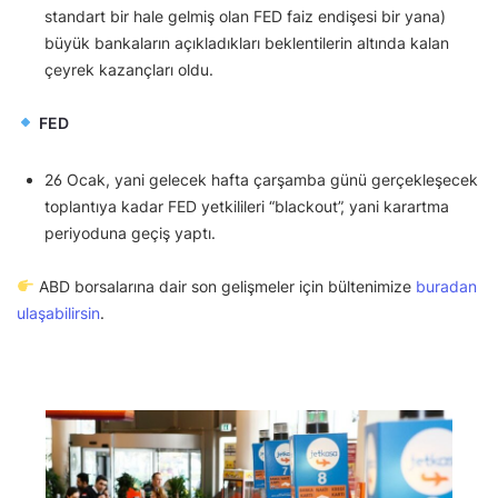
standart bir hale gelmiş olan FED faiz endişesi bir yana)
büyük bankaların açıkladıkları beklentilerin altında kalan
çeyrek kazançları oldu.
FED
26 Ocak, yani gelecek hafta çarşamba günü gerçekleşecek
toplantıya kadar FED yetkilileri “blackout”, yani karartma
periyoduna geçiş yaptı.
ABD borsalarına dair son gelişmeler için bültenimize
buradan
ulaşabilirsin
.