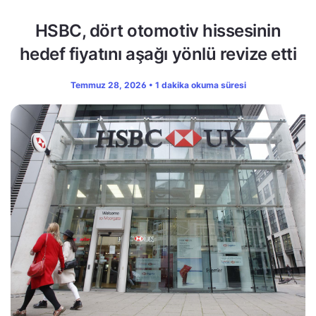
HSBC, dört otomotiv hissesinin
hedef fiyatını aşağı yönlü revize etti
Temmuz 28, 2026 • 1 dakika okuma süresi