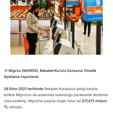
Migros (MGROS), Rekabet Kurulu Cezasına Yönelik
Açıklama Yayınlandı
28 Ekim 2021 tarihinde
Rekabet Kurulunun aldığı kararla
birlikte Migros’un da aralarında bulunduğu perakende devlerine
ceza kesilmiş, Migros’un payına düşen tutar ise
517,672 milyon
TL
olmuştu.