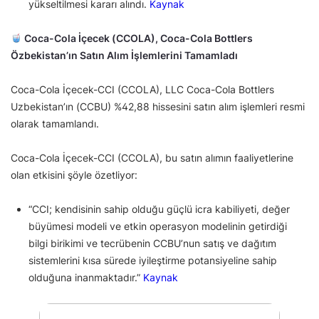
yükseltilmesi kararı alındı.
Kaynak
Coca-Cola İçecek (CCOLA), Coca-Cola Bottlers
Özbekistan’ın Satın Alım İşlemlerini Tamamladı
Coca-Cola İçecek-CCI (CCOLA), LLC Coca-Cola Bottlers
Uzbekistan’ın (CCBU) %42,88 hissesini satın alım işlemleri resmi
olarak tamamlandı.
Coca-Cola İçecek-CCI (CCOLA), bu satın alımın faaliyetlerine
olan etkisini şöyle özetliyor:
“CCI; kendisinin sahip olduğu güçlü icra kabiliyeti, değer
büyümesi modeli ve etkin operasyon modelinin getirdiği
bilgi birikimi ve tecrübenin CCBU’nun satış ve dağıtım
sistemlerini kısa sürede iyileştirme potansiyeline sahip
olduğuna inanmaktadır.”
Kaynak