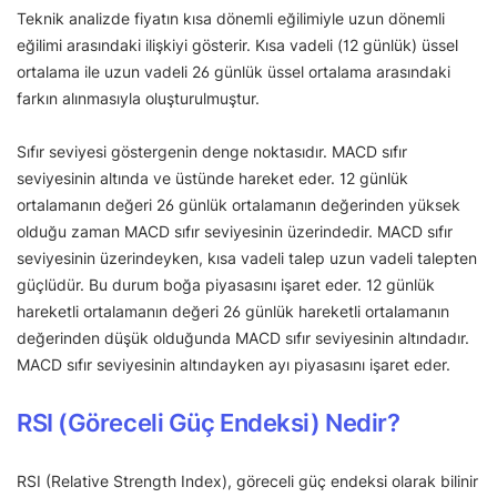
Teknik analizde fiyatın kısa dönemli eğilimiyle uzun dönemli
eğilimi arasındaki ilişkiyi gösterir. Kısa vadeli (12 günlük) üssel
ortalama ile uzun vadeli 26 günlük üssel ortalama arasındaki
farkın alınmasıyla oluşturulmuştur.
Sıfır seviyesi göstergenin denge noktasıdır. MACD sıfır
seviyesinin altında ve üstünde hareket eder. 12 günlük
ortalamanın değeri 26 günlük ortalamanın değerinden yüksek
olduğu zaman MACD sıfır seviyesinin üzerindedir. MACD sıfır
seviyesinin üzerindeyken, kısa vadeli talep uzun vadeli talepten
güçlüdür. Bu durum boğa piyasasını işaret eder. 12 günlük
hareketli ortalamanın değeri 26 günlük hareketli ortalamanın
değerinden düşük olduğunda MACD sıfır seviyesinin altındadır.
MACD sıfır seviyesinin altındayken ayı piyasasını işaret eder.
RSI (Göreceli Güç Endeksi) Nedir?
RSI (Relative Strength Index), göreceli güç endeksi olarak bilinir