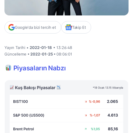
Google'da bizi tercih et
Takip Et
Yayın Tarihi •
2022-01-18
• 13:26:48
Güncelleme
• 2022-01-25 •
08:06:01
Piyasaların Nabzı