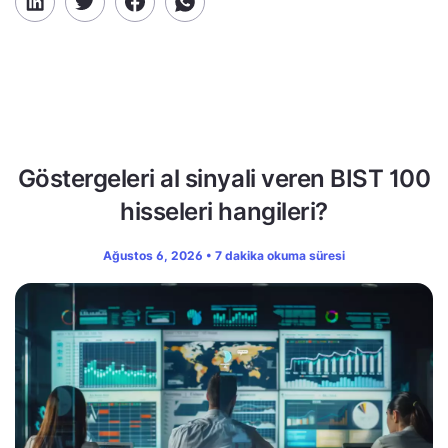
Göstergeleri al sinyali veren BIST 100
hisseleri hangileri?
Ağustos 6, 2026 • 7 dakika okuma süresi