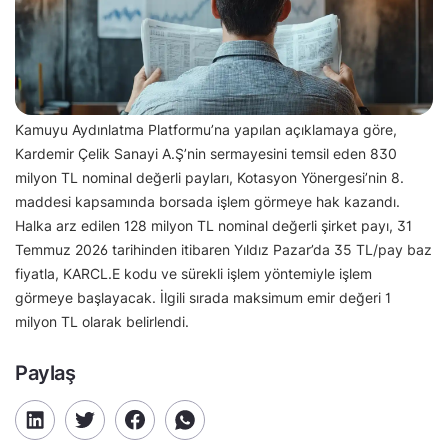
Kamuyu Aydınlatma Platformu’na yapılan açıklamaya göre,
Kardemir Çelik Sanayi A.Ş’nin sermayesini temsil eden 830
milyon TL nominal değerli payları, Kotasyon Yönergesi’nin 8.
maddesi kapsamında borsada işlem görmeye hak kazandı.
Halka arz edilen 128 milyon TL nominal değerli şirket payı, 31
Temmuz 2026 tarihinden itibaren Yıldız Pazar’da 35 TL/pay baz
fiyatla, KARCL.E kodu ve sürekli işlem yöntemiyle işlem
görmeye başlayacak. İlgili sırada maksimum emir değeri 1
milyon TL olarak belirlendi.
Paylaş