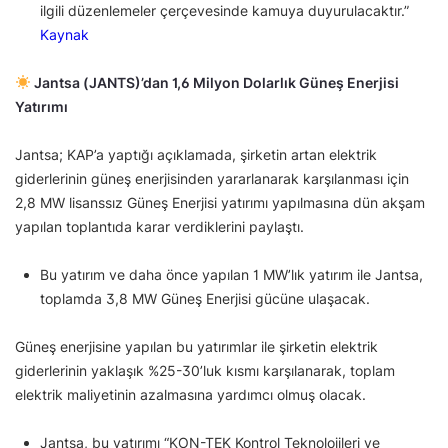
ilgili düzenlemeler çerçevesinde kamuya duyurulacaktır.”
Kaynak
Jantsa (JANTS)’dan 1,6 Milyon Dolarlık Güneş Enerjisi
Yatırımı
Jantsa; KAP’a yaptığı açıklamada, şirketin artan elektrik
giderlerinin güneş enerjisinden yararlanarak karşılanması için
2,8 MW lisanssız Güneş Enerjisi yatırımı yapılmasına dün akşam
yapılan toplantıda karar verdiklerini paylaştı.
Bu yatırım ve daha önce yapılan 1 MW’lık yatırım ile Jantsa,
toplamda 3,8 MW Güneş Enerjisi gücüne ulaşacak.
Güneş enerjisine yapılan bu yatırımlar ile şirketin elektrik
giderlerinin yaklaşık %25-30’luk kısmı karşılanarak, toplam
elektrik maliyetinin azalmasına yardımcı olmuş olacak.
Jantsa, bu yatırımı “KON-TEK Kontrol Teknolojileri ve