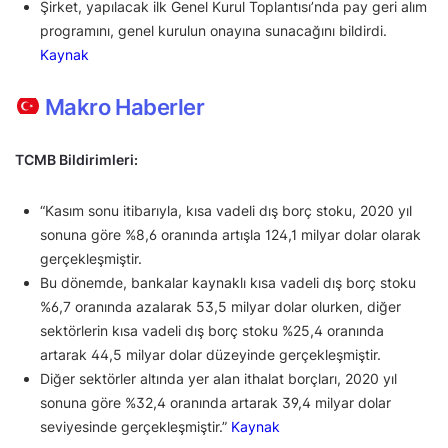
Şirket, yapılacak ilk Genel Kurul Toplantısı’nda pay geri alım
programını, genel kurulun onayına sunacağını bildirdi.
Kaynak
Makro Haberler
TCMB Bildirimleri:
“Kasım sonu itibarıyla, kısa vadeli dış borç stoku, 2020 yıl
sonuna göre %8,6 oranında artışla 124,1 milyar dolar olarak
gerçekleşmiştir.
Bu dönemde, bankalar kaynaklı kısa vadeli dış borç stoku
%6,7 oranında azalarak 53,5 milyar dolar olurken, diğer
sektörlerin kısa vadeli dış borç stoku %25,4 oranında
artarak 44,5 milyar dolar düzeyinde gerçekleşmiştir.
Diğer sektörler altında yer alan ithalat borçları, 2020 yıl
sonuna göre %32,4 oranında artarak 39,4 milyar dolar
seviyesinde gerçekleşmiştir.”
Kaynak